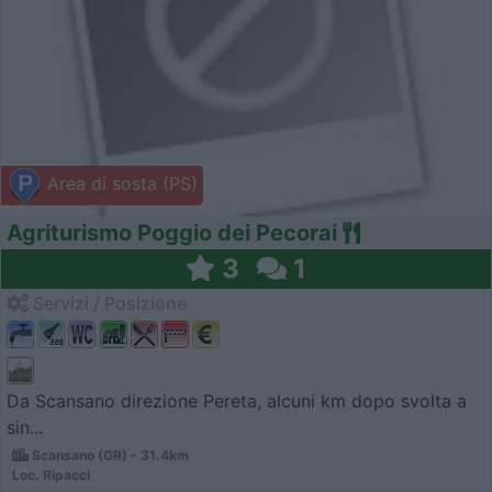
Area di sosta (PS)
Agriturismo Poggio dei Pecorai
3
1
Servizi / Posizione
Da Scansano direzione Pereta, alcuni km dopo svolta a
sin...
Scansano (GR) - 31.4km
Loc. Ripacci