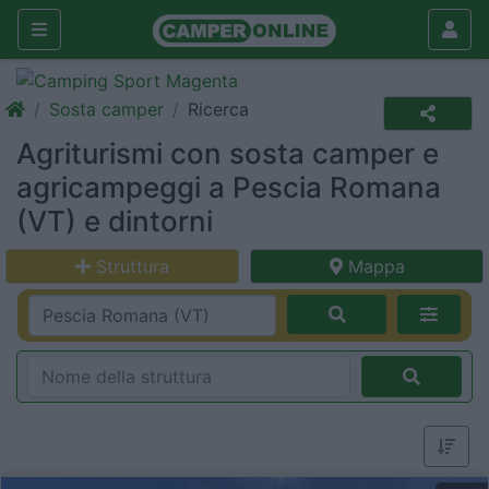
Sosta camper
Ricerca
Agriturismi con sosta camper e
agricampeggi a Pescia Romana
(VT) e dintorni
Struttura
Mappa