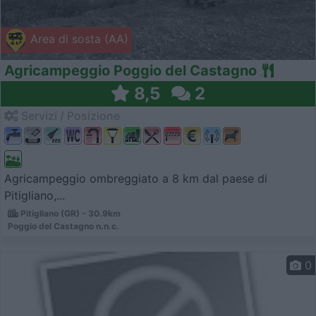
Area di sosta (AA)
Agricampeggio Poggio del Castagno
8,5
2
Servizi / Posizione
Agricampeggio ombreggiato a 8 km dal paese di
Pitigliano,...
Pitigliano (GR) - 30.9km
Poggio del Castagno n.n.c.
0