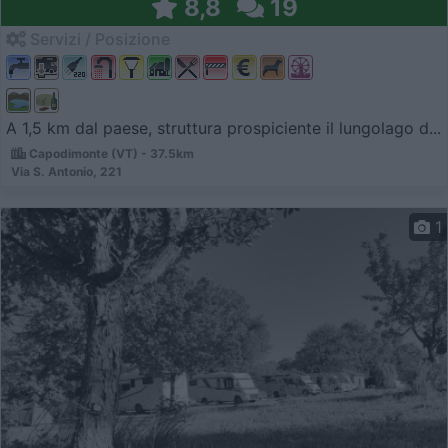
8,8
19
Servizi / Posizione
A 1,5 km dal paese, struttura prospiciente il lungolago d...
Capodimonte (VT) - 37.5km
Via S. Antonio, 221
1