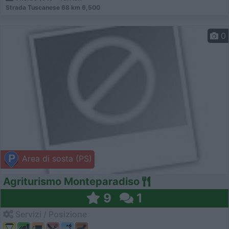
Strada Tuscanese 68 km 6,500
0
Area di sosta (PS)
Agriturismo Monteparadiso
9
1
Servizi / Posizione