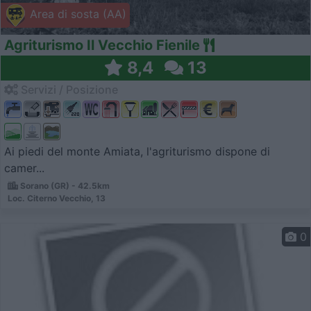
Area di sosta (AA)
Agriturismo Il Vecchio Fienile
8,4
13
Servizi / Posizione
Ai piedi del monte Amiata, l'agriturismo dispone di
camer...
Sorano (GR) - 42.5km
Loc. Citerno Vecchio, 13
0