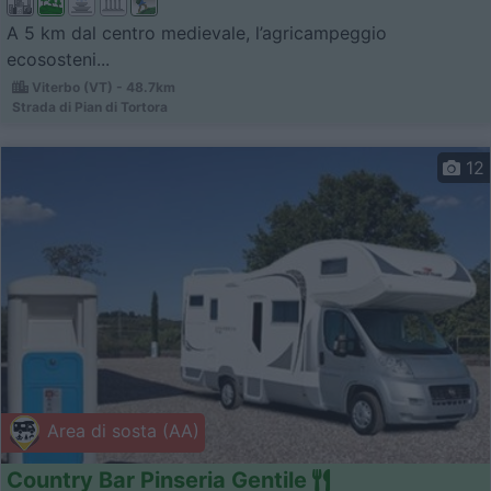
A 5 km dal centro medievale, l’agricampeggio
ecososteni...
Viterbo (VT) - 48.7km
Strada di Pian di Tortora
12
Area di sosta (AA)
Country Bar Pinseria Gentile