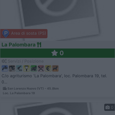
Area di sosta (PS)
La Palombara
0
Servizi / Posizione
C/o agriturismo 'La Palombara', loc. Palombara 19, tel.
0...
San Lorenzo Nuovo (VT) - 45.8km
Loc. La Palombara 19
0