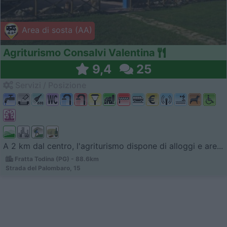
Area di sosta (AA)
Agriturismo Consalvi Valentina
9,4
25
Servizi / Posizione
A 2 km dal centro, l'agriturismo dispone di alloggi e are...
Fratta Todina (PG) - 88.6km
Strada del Palombaro, 15