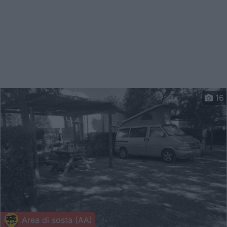
16
Area di sosta (AA)