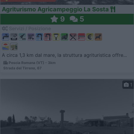
Agriturismo Agricampeggio La Sosta
9
5
Servizi / Posizione
A circa 1,3 km dal mare, la struttura agrituristica offre...
Pescia Romana (VT) - 3km
Strada del Tirreno, 67
1