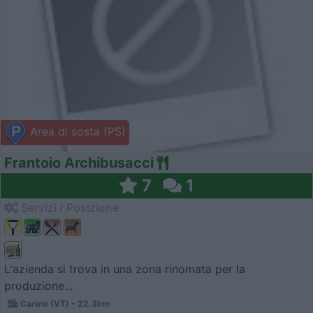
Area di sosta (PS)
Frantoio Archibusacci
7
1
Servizi / Posizione
L'azienda si trova in una zona rinomata per la
produzione...
Canino (VT) - 22.3km