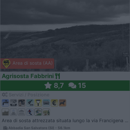
Area di sosta (AA)
Agrisosta Fabbrini
8,7
15
Servizi / Posizione
Area di sosta attrezzata situata lungo la via Francigena ...
Abbadia San Salvatore (SI) - 56.1km