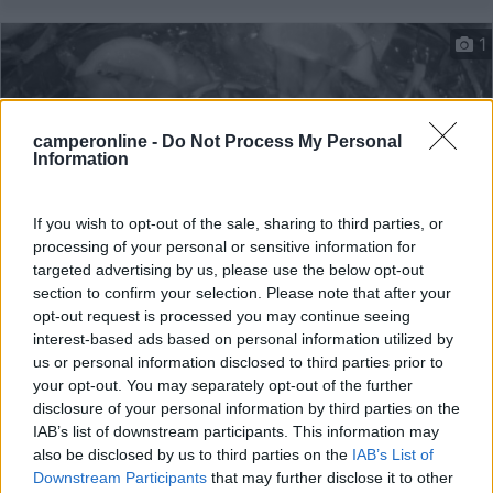
1
camperonline -
Do Not Process My Personal
Information
If you wish to opt-out of the sale, sharing to third parties, or
processing of your personal or sensitive information for
targeted advertising by us, please use the below opt-out
section to confirm your selection. Please note that after your
Area di sosta (PS)
opt-out request is processed you may continue seeing
interest-based ads based on personal information utilized by
Agriristoro Focacceria la Dogana
us or personal information disclosed to third parties prior to
your opt-out. You may separately opt-out of the further
8,2
4
disclosure of your personal information by third parties on the
Servizi / Posizione
IAB’s list of downstream participants. This information may
also be disclosed by us to third parties on the
IAB’s List of
Downstream Participants
that may further disclose it to other