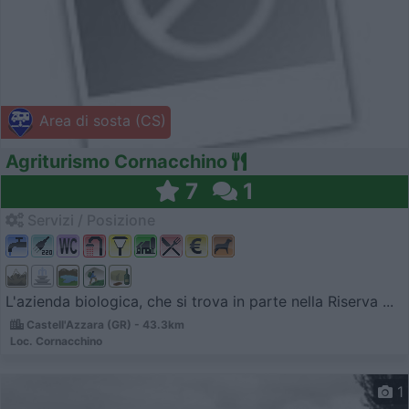
Area di sosta (CS)
Agriturismo Cornacchino
7
1
Servizi / Posizione
L'azienda biologica, che si trova in parte nella Riserva ...
Castell'Azzara (GR) - 43.3km
Loc. Cornacchino
1