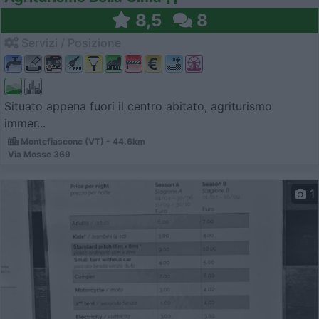
8,5
8
Servizi / Posizione
Situato appena fuori il centro abitato, agriturismo
immer...
Montefiascone (VT) - 44.6km
Via Mosse 369
1