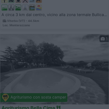
A circa 3 km dal centro, vicino alla zona termale Bullica...
Viterbo (VT) - 44.5km
Loc. Monterazzano
1
Agriturismo con sosta camper
Agriturismo Bella Cima