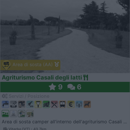
Area di sosta (AA)
Agriturismo Casali degli Iatti
9
6
Servizi / Posizione
Area di sosta camper all'interno dell'agriturismo Casali ...
Viterbo (VT) - 43.7km