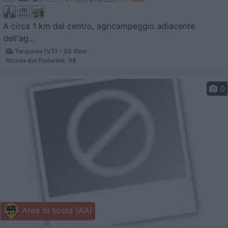
A circa 1 km dal centro, agricampeggio adiacente
dell'ag...
Tarquinia (VT) - 25.6km
Strada del Poderino, 98
0
Area di sosta (AA)