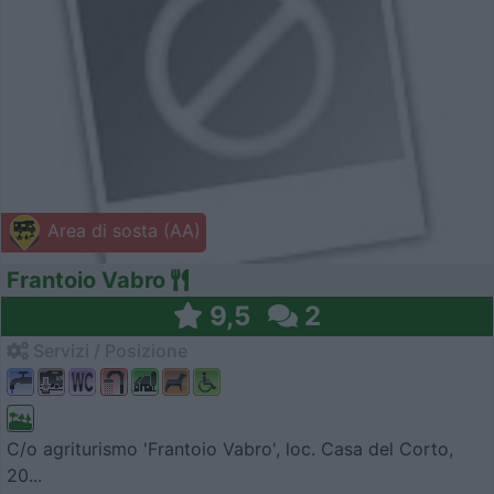
Area di sosta (AA)
Frantoio Vabro
9,5
2
Servizi / Posizione
C/o agriturismo 'Frantoio Vabro', loc. Casa del Corto,
20...