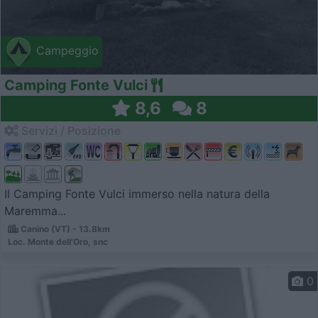
Campeggio
Camping Fonte Vulci
8,6
8
Servizi / Posizione
Il Camping Fonte Vulci immerso nella natura della
Maremma...
Canino (VT) - 13.8km
Loc. Monte dell'Oro, snc
0