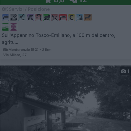
Servizi / Posizione
Sull'Appennino Tosco-Emiliano, a 100 m dal centro,
agritu...
Monterenzio (BO) - 21km
Via Sillaro, 27
1