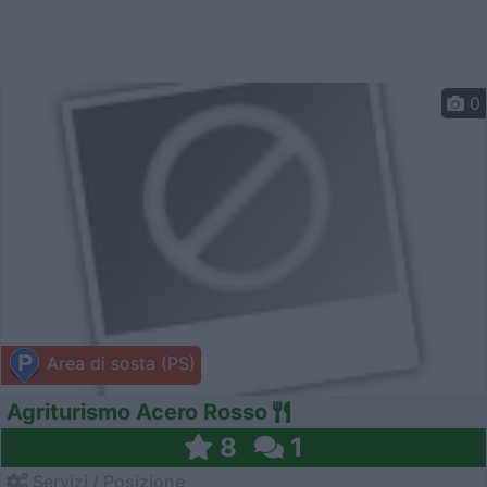
0
Area di sosta (PS)
Agriturismo Acero Rosso
8
1
Servizi / Posizione