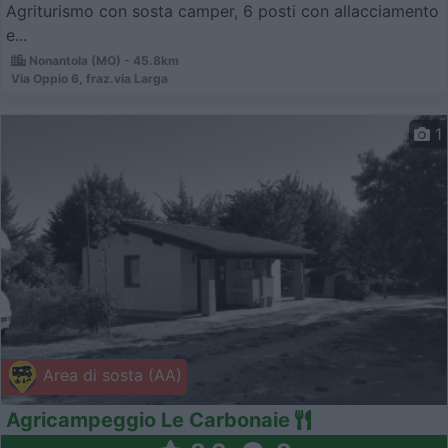
Agriturismo con sosta camper, 6 posti con allacciamento
e...
Nonantola (MO) - 45.8km
Via Oppio 6, fraz.via Larga
1
Area di sosta (AA)
Agricampeggio Le Carbonaie