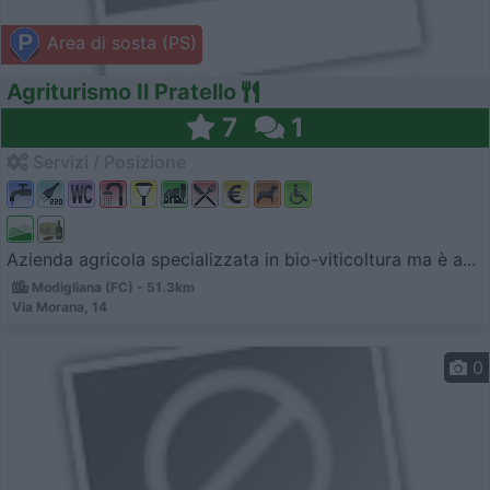
Area di sosta (PS)
Agriturismo Il Pratello
7
1
Servizi / Posizione
Azienda agricola specializzata in bio-viticoltura ma è a...
Modigliana (FC) - 51.3km
Via Morana, 14
0