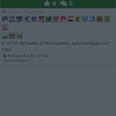
9
5
Servizi / Posizione
A 1,4 km dal paese di Montagnana, agricampeggio con
vista...
Montespertoli (FI) - 67.1km
Via San Vincenzo, 2