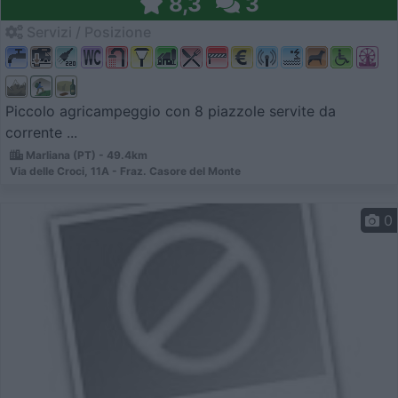
8,3
3
Servizi / Posizione
Piccolo agricampeggio con 8 piazzole servite da
corrente ...
Marliana (PT) - 49.4km
Via delle Croci, 11A - Fraz. Casore del Monte
0