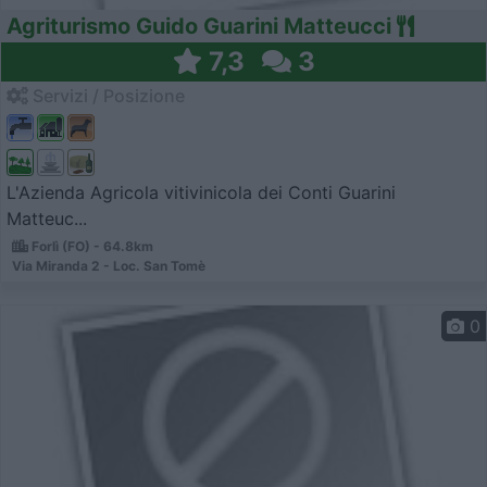
Agriturismo Guido Guarini Matteucci
7,3
3
Servizi / Posizione
L'Azienda Agricola vitivinicola dei Conti Guarini
Matteuc...
Forlì (FO) - 64.8km
Via Miranda 2 - Loc. San Tomè
0