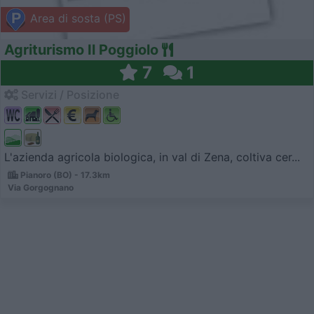
Area di sosta (PS)
Agriturismo Il Poggiolo
7
1
Servizi / Posizione
L'azienda agricola biologica, in val di Zena, coltiva cer...
Pianoro (BO) - 17.3km
Via Gorgognano