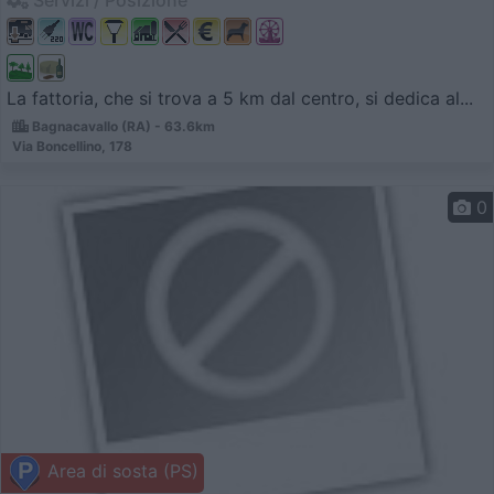
Servizi / Posizione
La fattoria, che si trova a 5 km dal centro, si dedica al...
Bagnacavallo (RA) - 63.6km
Via Boncellino, 178
0
Area di sosta (PS)