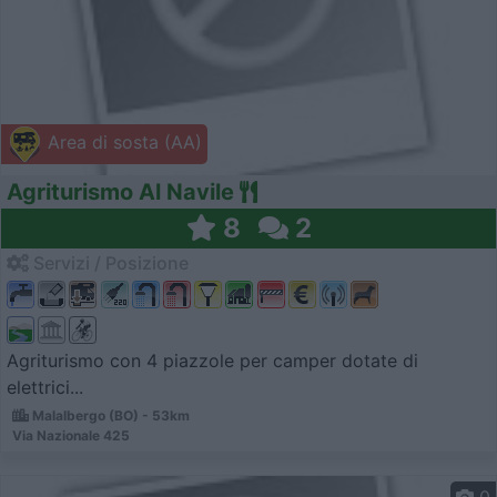
Area di sosta (AA)
Agriturismo Al Navile
8
2
Servizi / Posizione
Agriturismo con 4 piazzole per camper dotate di
elettrici...
Malalbergo (BO) - 53km
Via Nazionale 425