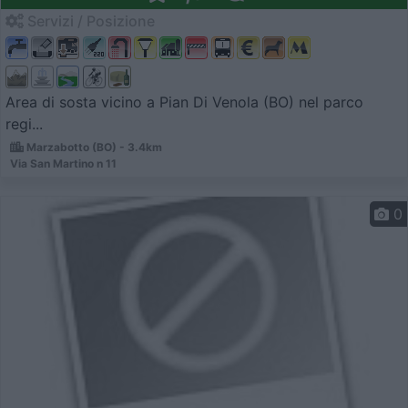
Servizi / Posizione
Area di sosta vicino a Pian Di Venola (BO) nel parco
regi...
Marzabotto (BO) - 3.4km
Via San Martino n 11
0