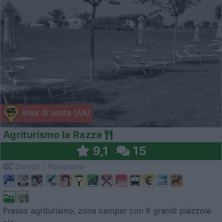
Area di sosta (AA)
Agriturismo la Razza
9,1
15
Servizi / Posizione
Presso agriturismo, zona camper con 9 grandi piazzole