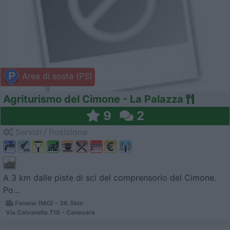
Area di sosta (PS)
Agriturismo del Cimone - La Palazza
9
2
Servizi / Posizione
A 3 km dalle piste di sci del comprensorio del Cimone.
Po...
Fanano (MO) - 36.5km
Via Calvanella 710 - Canevare