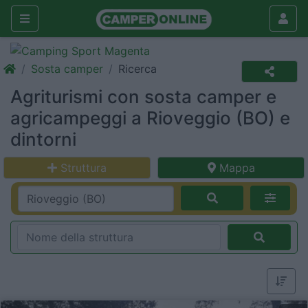
Sosta camper
Ricerca
Agriturismi con sosta camper e
agricampeggi a Rioveggio (BO) e
dintorni
Struttura
Mappa