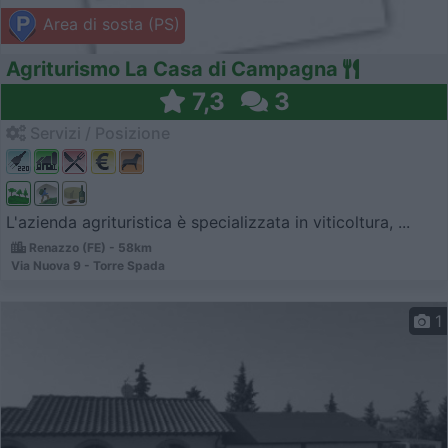
Area di sosta (PS)
Agriturismo La Casa di Campagna
7,3
3
Servizi / Posizione
L'azienda agrituristica è specializzata in viticoltura, ...
Renazzo (FE) - 58km
Via Nuova 9 - Torre Spada
1