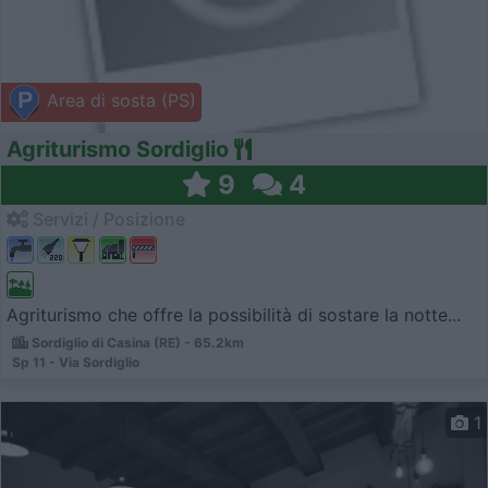
Area di sosta (PS)
Agriturismo Sordiglio
9
4
Servizi / Posizione
Agriturismo che offre la possibilità di sostare la notte...
Sordiglio di Casina (RE) - 65.2km
Sp 11 - Via Sordiglio
1