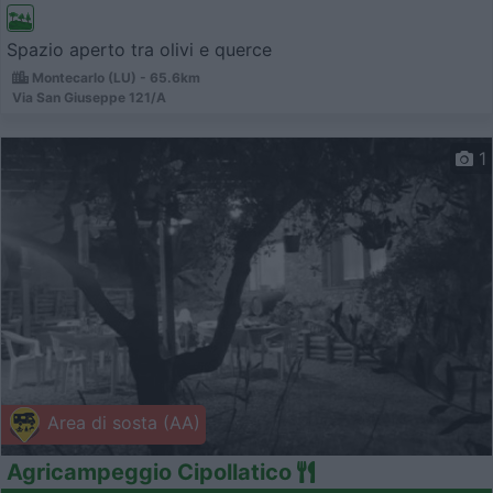
Spazio aperto tra olivi e querce
Montecarlo (LU) - 65.6km
Via San Giuseppe 121/A
1
Area di sosta (AA)
Agricampeggio Cipollatico