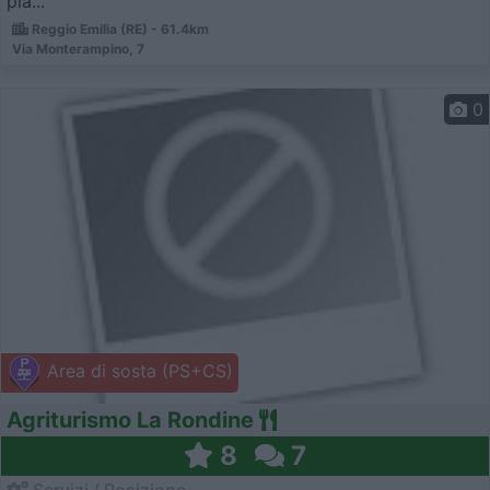
pia...
Reggio Emilia (RE) - 61.4km
Via Monterampino, 7
0
Area di sosta (PS+CS)
Agriturismo La Rondine
8
7