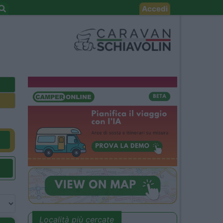
Accedi
Località più cercate