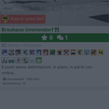
Area di sosta (AA)
Brauhaus Ummendorf
8
1
Servizi / Posizione
6 posti senza delimitazioni, in piano, in parte con
ombra...
Ummendorf - 902.1km
Bachstrasse, 10