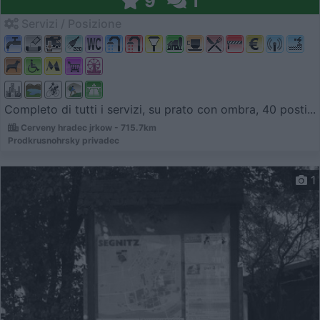
9
1
Servizi / Posizione
Completo di tutti i servizi, su prato con ombra, 40 posti...
Cerveny hradec jrkow - 715.7km
Prodkrusnohrsky privadec
1