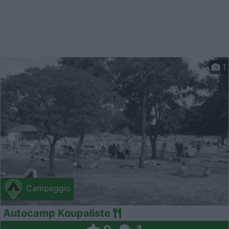
1
Campeggio
Autocamp Koupaliste