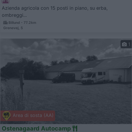
Azienda agricola con 15 posti in piano, su erba,
ombreggi...
Billund - 77.2km
Grenevej, 5
1
Area di sosta (AA)
Ostenagaard Autocamp