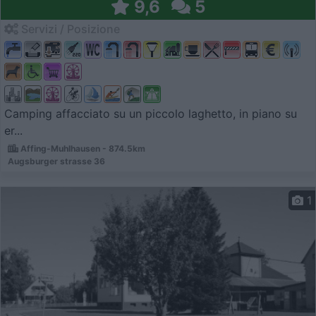
9,6
5
Servizi / Posizione
Camping affacciato su un piccolo laghetto, in piano su
er...
Affing-Muhlhausen - 874.5km
Augsburger strasse 36
1