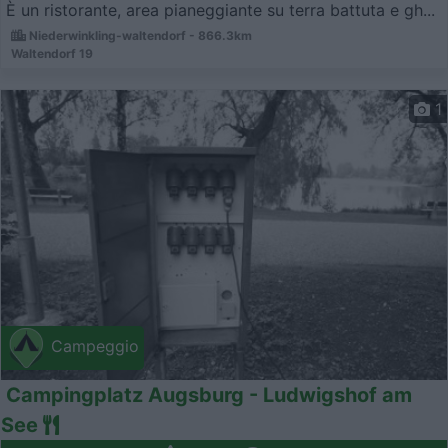
È un ristorante, area pianeggiante su terra battuta e gh...
Niederwinkling-waltendorf - 866.3km
Waltendorf 19
1
Campeggio
Campingplatz Augsburg - Ludwigshof am
See