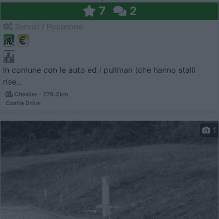
7
2
Servizi / Posizione
In comune con le auto ed i pullman (che hanno stalli
rise...
Chester - 778.2km
Castle Drive
1