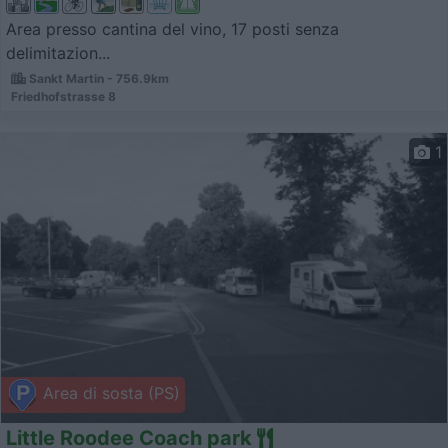
Area presso cantina del vino, 17 posti senza
delimitazion...
Sankt Martin - 756.9km
Friedhofstrasse 8
1
Area di sosta (PS)
Little Roodee Coach park