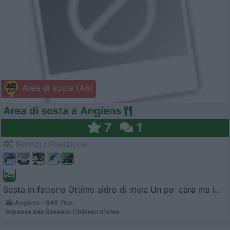
Area di sosta (AA)
Area di sosta a Angiens
7
1
Servizi / Posizione
Sosta in fattoria Ottimo sidro di mele Un po' cara ma l...
Angiens - 849.7km
Impasse des Roseaux Château d'Iclon