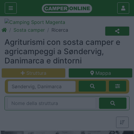
Sosta camper
Ricerca
Agriturismi con sosta camper e
agricampeggi a Søndervig,
Danimarca e dintorni
Struttura
Mappa