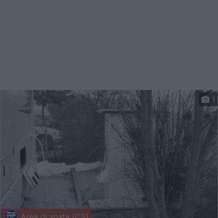
1
Area di sosta (CS)