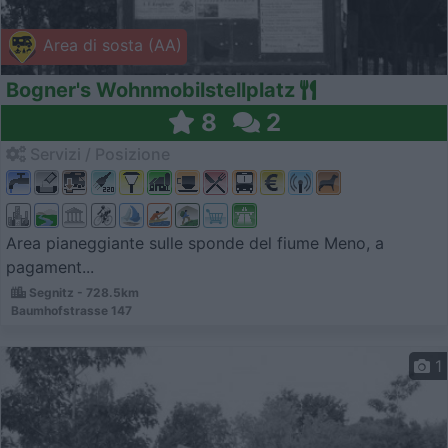
Area di sosta (AA)
Bogner's Wohnmobilstellplatz
8
2
Servizi / Posizione
Area pianeggiante sulle sponde del fiume Meno, a
pagament...
Segnitz - 728.5km
Baumhofstrasse 147
1