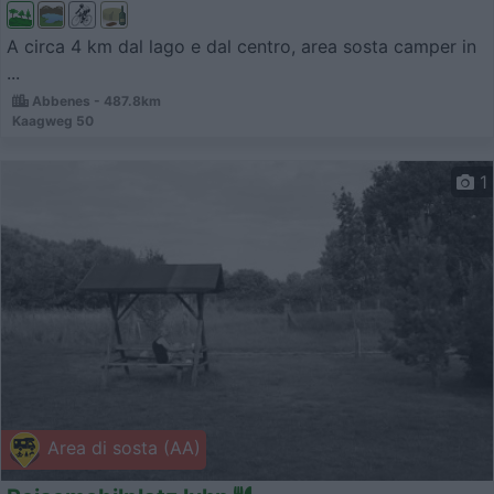
A circa 4 km dal lago e dal centro, area sosta camper in
...
Abbenes - 487.8km
Kaagweg 50
1
Area di sosta (AA)