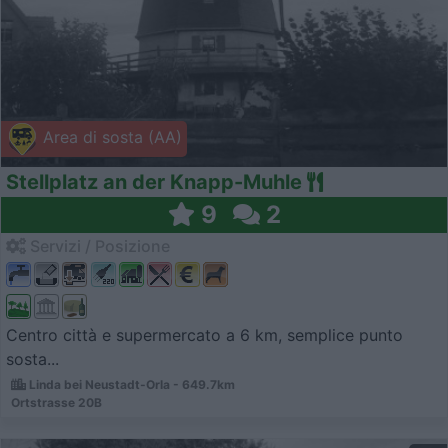
Area di sosta (AA)
Stellplatz an der Knapp-Muhle
9
2
Servizi / Posizione
Centro città e supermercato a 6 km, semplice punto
sosta...
Linda bei Neustadt-Orla - 649.7km
Ortstrasse 20B