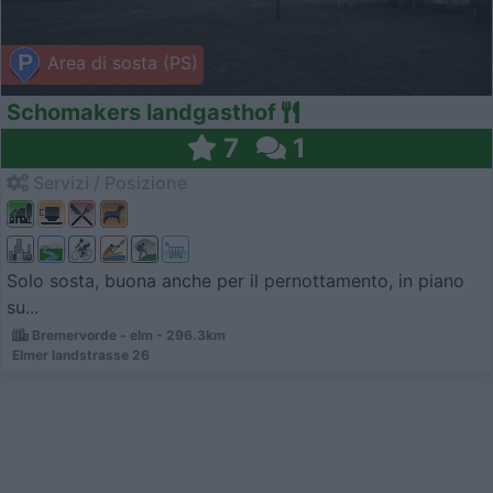
Area di sosta (PS)
Schomakers landgasthof
7
1
Servizi / Posizione
Solo sosta, buona anche per il pernottamento, in piano
su...
Bremervorde - elm - 296.3km
Elmer landstrasse 26