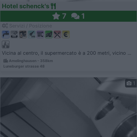
Hotel schenck's
7
1
Servizi / Posizione
Vicina al centro, il supermercato è a 200 metri, vicino ...
Amelinghausen - 358km
Luneburger strasse 48
1