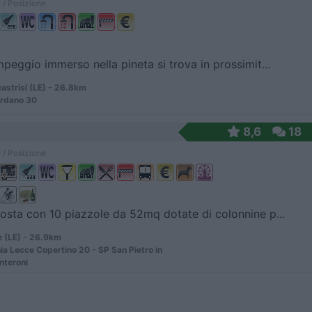
 / Posizione
peggio immerso nella pineta si trova in prossimit...
astrisi (LE) - 26.8km
ordano 30
8,6
18
 / Posizione
osta con 10 piazzole da 52mq dotate di colonnine p...
e (LE) - 26.9km
ia Lecce Copertino 20 - SP San Pietro in
teroni