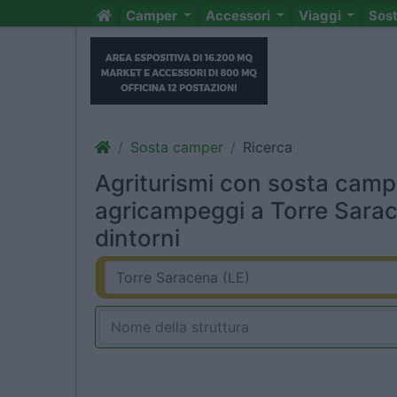
Camper
Accessori
Viaggi
Sos
Sosta camper
Ricerca
Agriturismi con sosta camp
agricampeggi a Torre Sarac
dintorni