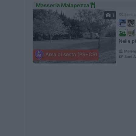
Masseria Malapezza
1
Servizi
Nella p
Melend
Area di sosta (PS+CS)
SP Sant'A