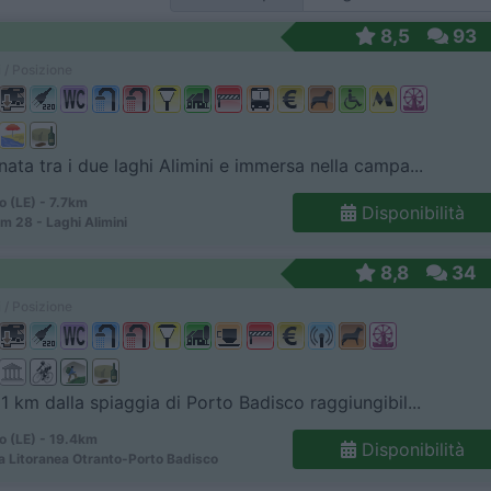
8,5
93
 / Posizione
nata tra i due laghi Alimini e immersa nella campa...
o (LE) - 7.7km
Disponibilità
m 28 - Laghi Alimini
8,8
34
 / Posizione
 1 km dalla spiaggia di Porto Badisco raggiungibil...
o (LE) - 19.4km
Disponibilità
a Litoranea Otranto-Porto Badisco