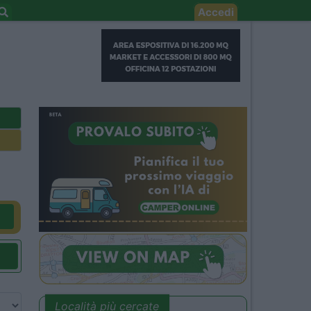
Accedi
Località più cercate