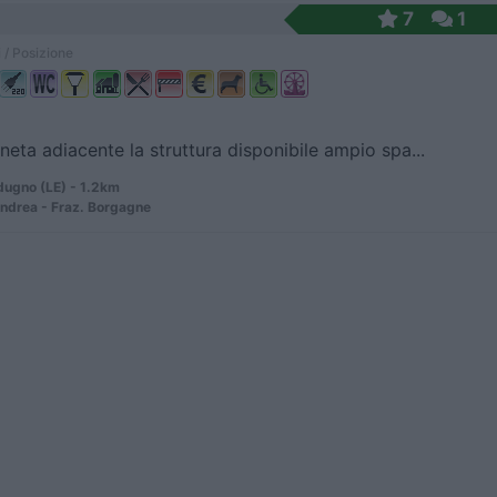
7
1
 / Posizione
ineta adiacente la struttura disponibile ampio spa...
ugno (LE) - 1.2km
ndrea - Fraz. Borgagne