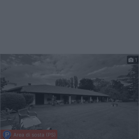
1
Area di sosta (PS)