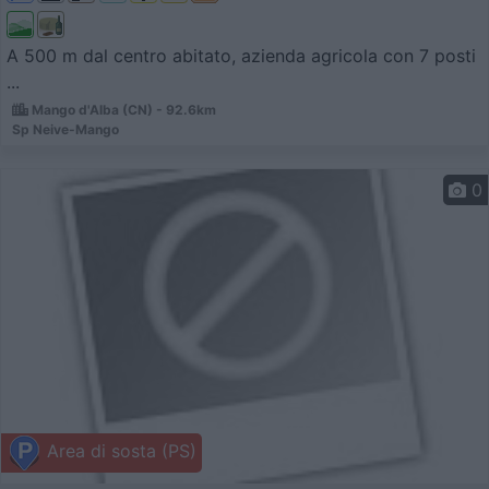
A 500 m dal centro abitato, azienda agricola con 7 posti
...
Mango d'Alba (CN) - 92.6km
Sp Neive-Mango
0
Area di sosta (PS)