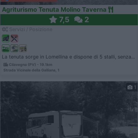
Agriturismo Tenuta Molino Taverna
7,5
2
Servizi / Posizione
La tenuta sorge in Lomellina e dispone di 5 stalli, senza...
Cilavegna (PV) - 19.1km
Strada Vicinale della Galliana, 1
1