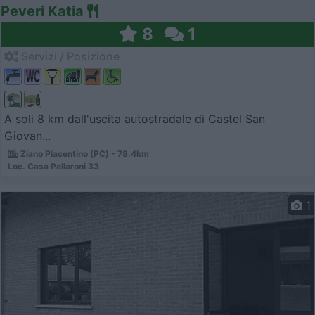
Peveri Katia
8
1
Servizi / Posizione
A soli 8 km dall'uscita autostradale di Castel San
Giovan...
Ziano Piacentino (PC) - 78.4km
Loc. Casa Pallaroni 33
1