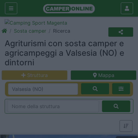
Sosta camper
Ricerca
Agriturismi con sosta camper e
agricampeggi a Valsesia (NO) e
dintorni
Struttura
Mappa