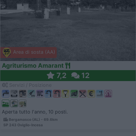
Area di sosta (AA)
Agriturismo Amarant
7,2
12
Servizi / Posizione
Aperta tutto l'anno, 10 posti.
Bergamasco (AL) - 69.6km
SP 243 Oviglio-Incesa