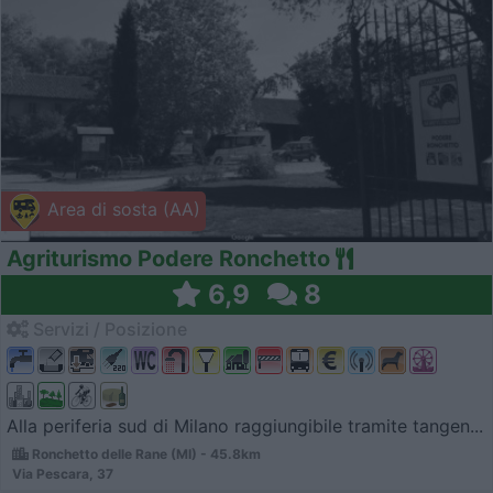
Area di sosta (AA)
Agriturismo Podere Ronchetto
6,9
8
Servizi / Posizione
Alla periferia sud di Milano raggiungibile tramite tangen...
Ronchetto delle Rane (MI) - 45.8km
Via Pescara, 37