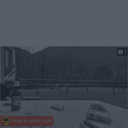
1
Area di sosta (AA)