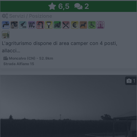
6,5
2
Servizi / Posizione
L'agriturismo dispone di area camper con 4 posti,
allacci...
Moncalvo (CN) - 52.9km
Strada Alfiano 15
1