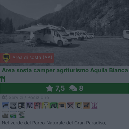
Area di sosta (AA)
Area sosta camper agriturismo Aquila Bianca
7,5
8
Servizi / Posizione
Nel verde del Parco Naturale del Gran Paradiso,