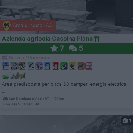
Area di sosta (AA)
Azienda agricola Cascina Piana
7
5
Servizi / Posizione
Area predisposta per circa 60 camper, energia elettrica,
...
San Damiano d'Asti (AT) - 79km
Borgata S. Grato, 8A
1