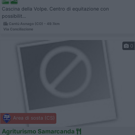
Cascina della Volpe. Centro di equitazione con
possibilit...
Cantù Asnago (CO) - 49.1km
Via Conciliazione
0
Area di sosta (CS)
Agriturismo Samarcanda