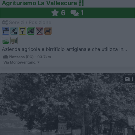
Agriturismo La Vallescura
6
1
Servizi / Posizione
Azienda agricola e birrificio artigianale che utilizza in...
Piozzano (PC) - 93.7km
Via Monteventano, 7
1