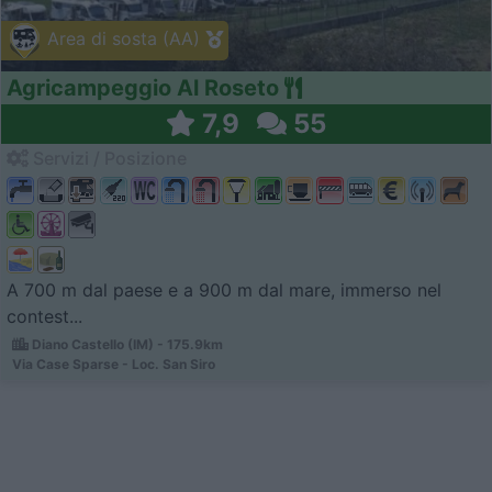
Area di sosta (AA)
Agricampeggio Al Roseto
7,9
55
Servizi / Posizione
A 700 m dal paese e a 900 m dal mare, immerso nel
contest...
Diano Castello (IM) - 175.9km
Via Case Sparse - Loc. San Siro