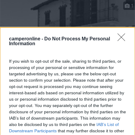
1
camperonline -
Do Not Process My Personal
Information
If you wish to opt-out of the sale, sharing to third parties, or
processing of your personal or sensitive information for
targeted advertising by us, please use the below opt-out
Area di sosta (AA)
section to confirm your selection. Please note that after your
opt-out request is processed you may continue seeing
Cascina Campora
interest-based ads based on personal information utilized by
us or personal information disclosed to third parties prior to
8,5
2
your opt-out. You may separately opt-out of the further
Servizi / Posizione
disclosure of your personal information by third parties on the
IAB’s list of downstream participants. This information may
also be disclosed by us to third parties on the
IAB’s List of
Downstream Participants
that may further disclose it to other