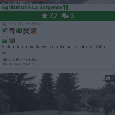
Agriturismo La Sorgente
7,7
3
Servizi / Posizione
Antico borgo medioevale e principale centro dell'alta
Val...
Varzi (PV) - 84.8km
Via Generale Maretti 6
1