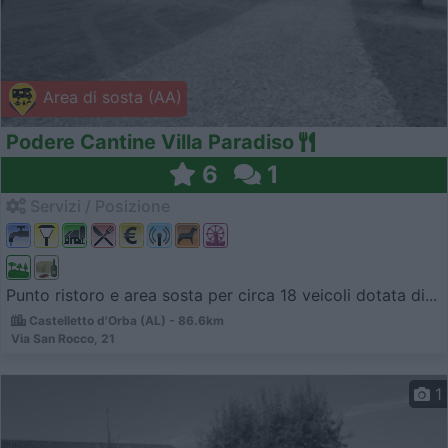
Area di sosta (AA)
Podere Cantine Villa Paradiso
6
1
Servizi / Posizione
Punto ristoro e area sosta per circa 18 veicoli dotata di...
Castelletto d'Orba (AL) - 86.6km
Via San Rocco, 21
1