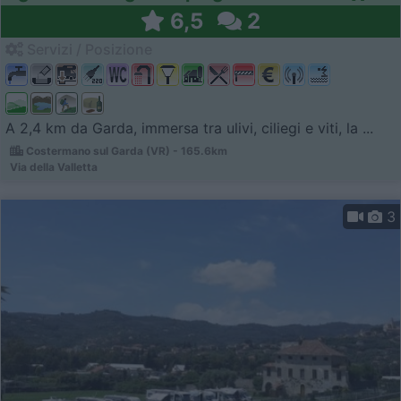
6,5
2
Servizi / Posizione
A 2,4 km da Garda, immersa tra ulivi, ciliegi e viti, la ...
Costermano sul Garda (VR) - 165.6km
Via della Valletta
3