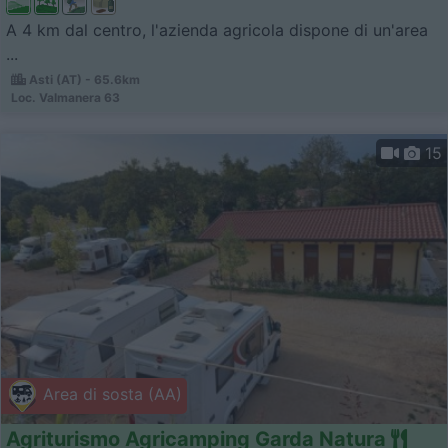
A 4 km dal centro, l'azienda agricola dispone di un'area
...
Asti (AT) - 65.6km
Loc. Valmanera 63
15
Area di sosta (AA)
Agriturismo Agricamping Garda Natura