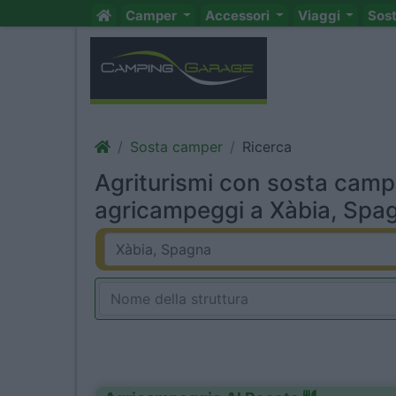
Camper
Accessori
Viaggi
Sos
Sosta camper
Ricerca
Agriturismi con sosta camp
agricampeggi a Xàbia, Spag