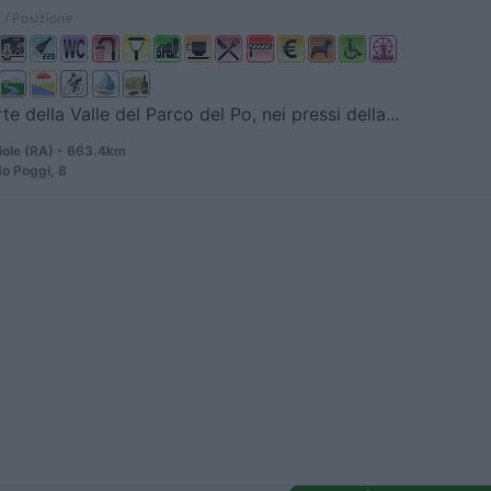
 / Posizione
te della Valle del Parco del Po, nei pressi della...
ole (RA) - 663.4km
do Poggi, 8