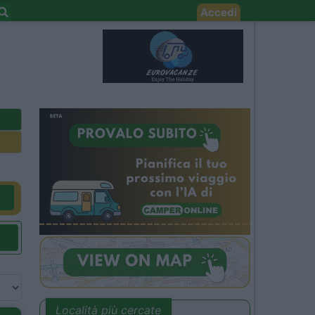
Accedi
Località più cercate