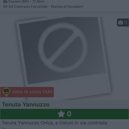
Fasano (BR) - 17.8km
SP 90 Contrada Forcatella - Marina di Savelletri
0
Area di sosta (AA)
Tenuta Yannuzzo
0
Tenuta Yannuzzo Onlus, a Ostuni in via contrada