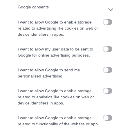
Google consents
I want to allow Google to enable storage
Ampio parcheggio su asfalto misto auto.
related to advertising like cookies on web or
Villanova (BR) - 6.3km
device identifiers in apps.
Via Consolato Veneziano
I want to allow my user data to be sent to
0
Google for online advertising purposes.
I want to allow Google to send me
personalized advertising.
I want to allow Google to enable storage
related to analytics like cookies on web or
device identifiers in apps.
I want to allow Google to enable storage
Area di sosta (PS)
related to functionality of the website or app.