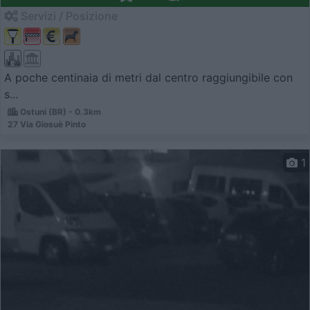
Servizi / Posizione
A poche centinaia di metri dal centro raggiungibile con
s...
Ostuni (BR) - 0.3km
27 Via Giosuè Pinto
1