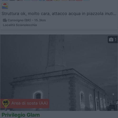
Struttura ok, molto cara, attacco acqua in piazzola inuti...
Carovigno (BR) - 15.3km
Località Scianolecchia
1
Area di sosta (AA)
Privilegio Glam