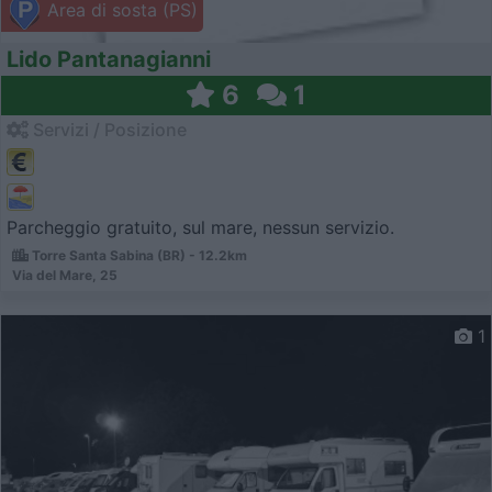
Area di sosta (PS)
Lido Pantanagianni
6
1
Servizi / Posizione
Parcheggio gratuito, sul mare, nessun servizio.
Torre Santa Sabina (BR) - 12.2km
Via del Mare, 25
1