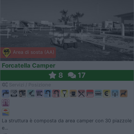
Area di sosta (AA)
Forcatella Camper
8
17
Servizi / Posizione
La struttura è composta da area camper con 30 piazzole
e...