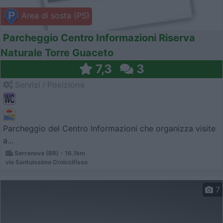
Area di sosta (PS)
Parcheggio Centro Informazioni Riserva
Naturale Torre Guaceto
7,3
3
Servizi / Posizione
Parcheggio del Centro Informazioni che organizza visite
a...
Serranova (BR) - 16.1km
via Santuissimo Croiccifisso
7