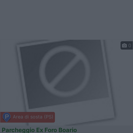
0
Area di sosta (PS)
Parcheggio Ex Foro Boario