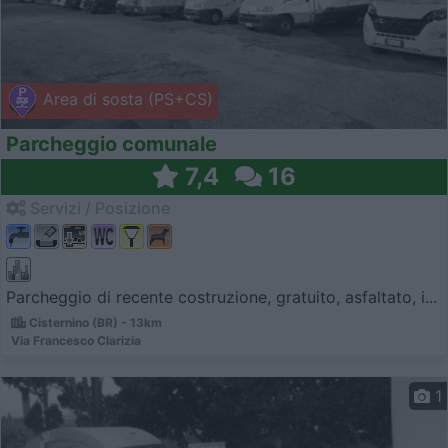
Area di sosta (PS+CS)
Parcheggio comunale
7,4
16
Servizi / Posizione
Parcheggio di recente costruzione, gratuito, asfaltato, i...
Cisternino (BR) - 13km
Via Francesco Clarizia
1