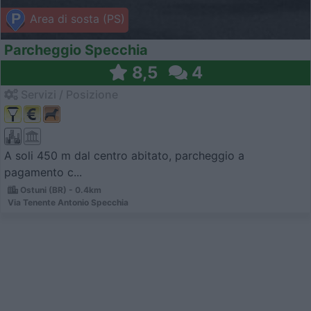
Area di sosta (PS)
Parcheggio Specchia
8,5
4
Servizi / Posizione
A soli 450 m dal centro abitato, parcheggio a
pagamento c...
Ostuni (BR) - 0.4km
Via Tenente Antonio Specchia