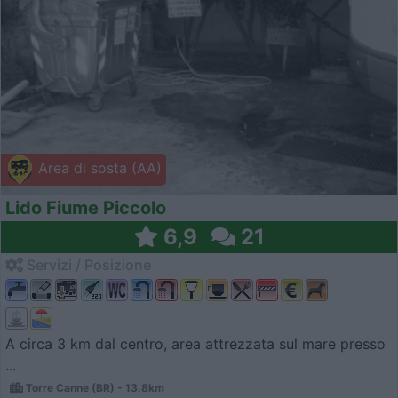
Area di sosta (AA)
Lido Fiume Piccolo
6,9
21
Servizi / Posizione
A circa 3 km dal centro, area attrezzata sul mare presso
...
Torre Canne (BR) - 13.8km