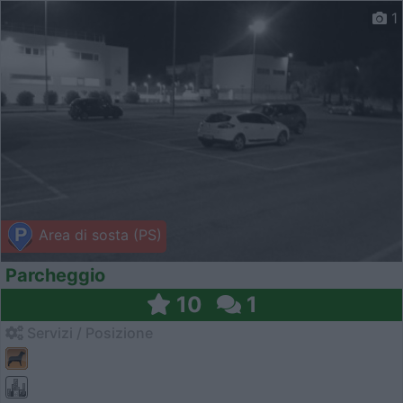
1
Area di sosta (PS)
Parcheggio
10
1
Servizi / Posizione