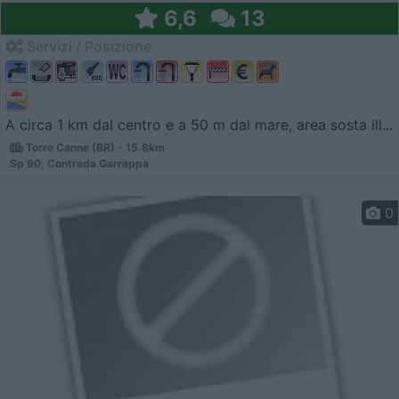
6,6
13
Servizi / Posizione
A circa 1 km dal centro e a 50 m dal mare, area sosta ill...
Torre Canne (BR) - 15.8km
Sp 90, Contrada Garrappa
0