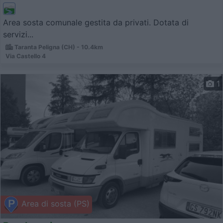
Area sosta comunale gestita da privati. Dotata di
servizi...
Taranta Peligna (CH) - 10.4km
Via Castello 4
1
Area di sosta (PS)