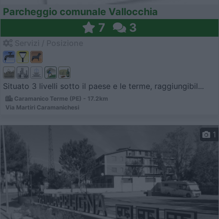
Parcheggio comunale Vallocchia
7
3
Servizi / Posizione
Situato 3 livelli sotto il paese e le terme, raggiungibil...
Caramanico Terme (PE) - 17.2km
Via Martiri Caramanichesi
1