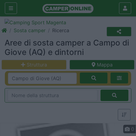
Sosta camper
Ricerca
Aree di sosta camper a Campo di
Giove (AQ) e dintorni
Struttura
Mappa
0