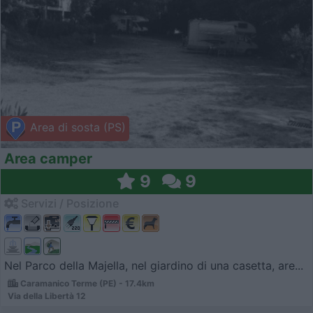
Area di sosta (PS)
Area camper
9
9
Servizi / Posizione
Nel Parco della Majella, nel giardino di una casetta, are...
Caramanico Terme (PE) - 17.4km
Via della Libertà 12