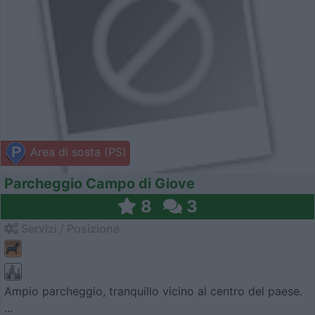
Area di sosta (PS)
Parcheggio Campo di Giove
8
3
Servizi / Posizione
Ampio parcheggio, tranquillo vicino al centro del paese.
...