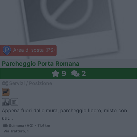
Area di sosta (PS)
Parcheggio Porta Romana
9
2
Servizi / Posizione
Appena fuori dalle mura, parcheggio libero, misto con
aut...
Sulmona (AQ) - 11.6km
Via Tratturo, 1