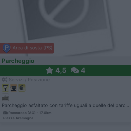
Area di sosta (PS)
Parcheggio
4,5
4
Servizi / Posizione
Parcheggio asfaltato con tariffe uguali a quelle del parc...
Roccaraso (AQ) - 17.6km
Piazza Aremogna