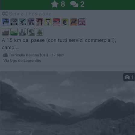
8
2
Servizi / Posizione
A 1,5 km dal paese (con tutti servizi commerciali),
campi...
Torricella Peligna (CH) - 17.6km
Via Ugo de Laurentiis
1