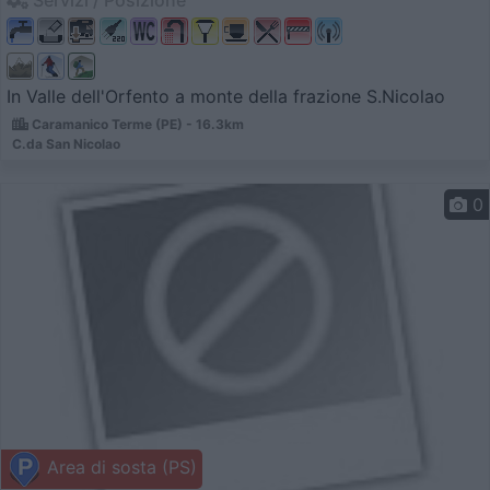
In Valle dell'Orfento a monte della frazione S.Nicolao
Caramanico Terme (PE) - 16.3km
C.da San Nicolao
0
Area di sosta (PS)