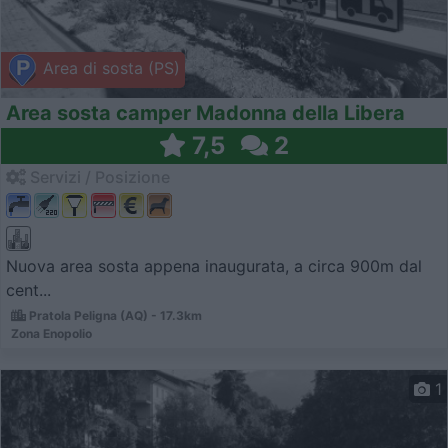
Area di sosta (PS)
Area sosta camper Madonna della Libera
7,5
2
Servizi / Posizione
Nuova area sosta appena inaugurata, a circa 900m dal
cent...
Pratola Peligna (AQ) - 17.3km
Zona Enopolio
1