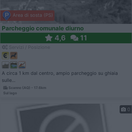
Area di sosta (PS)
Parcheggio comunale diurno
4,6
11
Servizi / Posizione
A circa 1 km dal centro, ampio parcheggio su ghiaia
sulle...
Scanno (AQ) - 17.6km
Sul lago
0