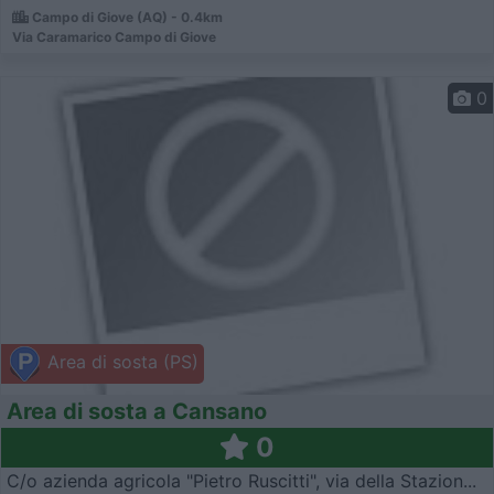
Campo di Giove (AQ) - 0.4km
Via Caramarico Campo di Giove
0
Area di sosta (PS)
Area di sosta a Cansano
0
C/o azienda agricola "Pietro Ruscitti", via della Stazion...