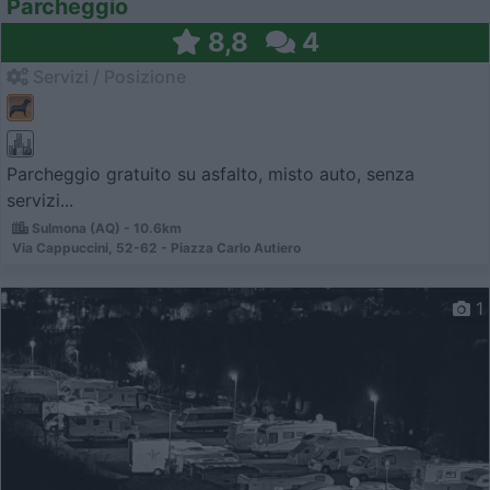
Parcheggio
8,8
4
Servizi / Posizione
Parcheggio gratuito su asfalto, misto auto, senza
servizi...
Sulmona (AQ) - 10.6km
Via Cappuccini, 52-62 - Piazza Carlo Autiero
1