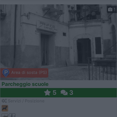
1
Area di sosta (PS)
Parcheggio scuole
5
3
Servizi / Posizione