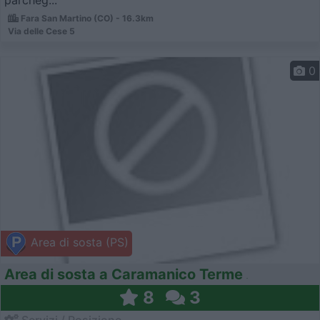
parcheg...
Fara San Martino (CO) - 16.3km
Via delle Cese 5
0
Area di sosta (PS)
Area di sosta a Caramanico Terme
8
3
Servizi / Posizione