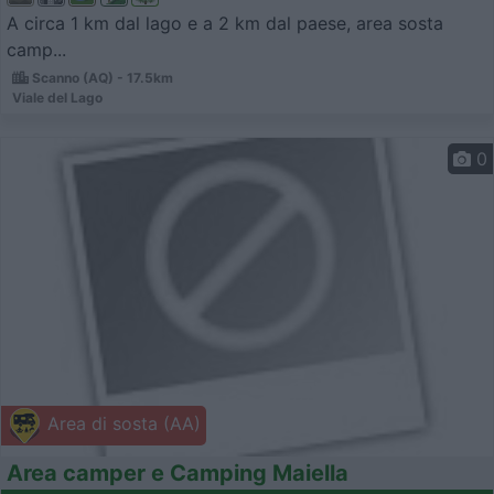
A circa 1 km dal lago e a 2 km dal paese, area sosta
camp...
Scanno (AQ) - 17.5km
Viale del Lago
0
Area di sosta (AA)
Area camper e Camping Maiella