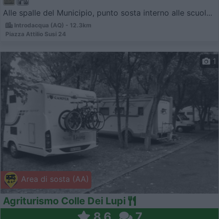
Alle spalle del Municipio, punto sosta interno alle scuol...
Introdacqua (AQ) - 12.3km
Piazza Attilio Susi 24
1
Area di sosta (AA)
Agriturismo Colle Dei Lupi
8,6
7