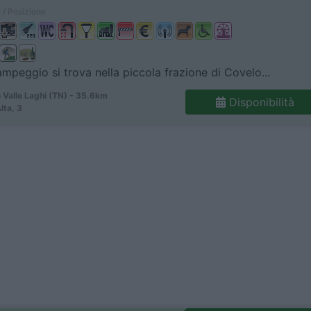
 / Posizione
ampeggio si trova nella piccola frazione di Covelo...
 Valle Laghi (TN) - 35.6km
Disponibilità
Alta, 3