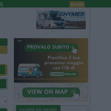
Accedi
Località più cercate