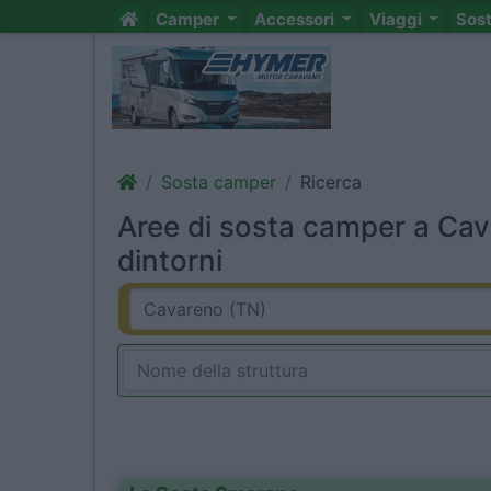
Camper
Accessori
Viaggi
Sos
Sosta camper
Ricerca
Aree di sosta camper a Cav
dintorni