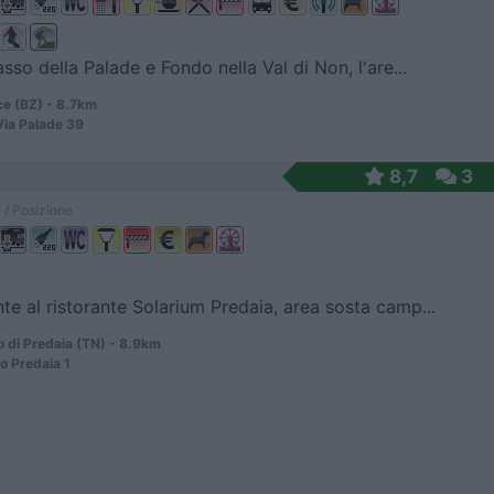
asso della Palade e Fondo nella Val di Non, l'are...
ce (BZ) - 8.7km
ia Palade 39
8,7
3
 / Posizione
te al ristorante Solarium Predaia, area sosta camp...
 di Predaia (TN) - 8.9km
o Predaia 1