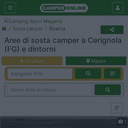
Sosta camper
Ricerca
Aree di sosta camper a Cerignola
(FG) e dintorni
Struttura
Mappa
1