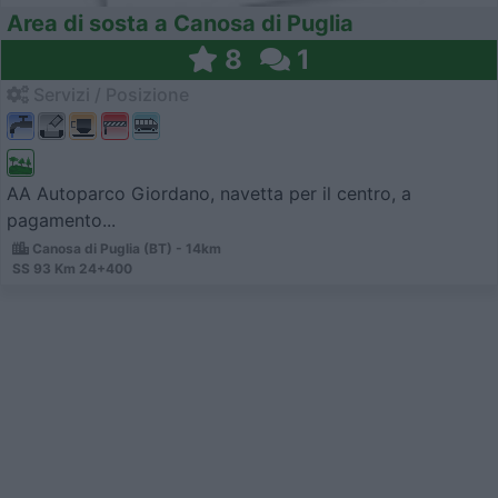
Area di sosta a Canosa di Puglia
8
1
Servizi / Posizione
AA Autoparco Giordano, navetta per il centro, a
pagamento...
Canosa di Puglia (BT) - 14km
SS 93 Km 24+400