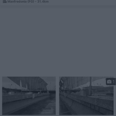
Manfredonia (FG) - 31.4km
1