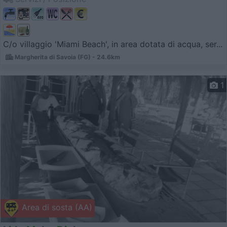
C/o villaggio 'Miami Beach', in area dotata di acqua, ser...
Margherita di Savoia (FG) - 24.6km
1
Area di sosta (AA)