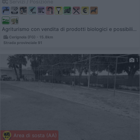
Servizi / Posizione
Agriturismo con vendita di prodotti biologici e possibili...
Cerignola (FG) - 15.8km
Strada provinciale 91
1
Area di sosta (AA)