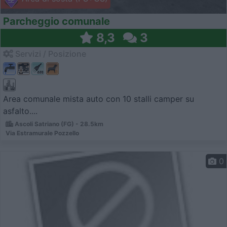
Parcheggio comunale
8,3
3
Servizi / Posizione
Area comunale mista auto con 10 stalli camper su
asfalto....
Ascoli Satriano (FG) - 28.5km
Via Estramurale Pozzello
0