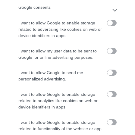
Google consents
Mini sosta camper a 100 m dal mare, vicina al centro
I want to allow Google to enable storage
abit...
related to advertising like cookies on web or
Margherita di Savoia (BT) - 24.3km
device identifiers in apps.
Via Manfredonia, S.S.159
I want to allow my user data to be sent to
1
Google for online advertising purposes.
I want to allow Google to send me
personalized advertising.
I want to allow Google to enable storage
related to analytics like cookies on web or
device identifiers in apps.
I want to allow Google to enable storage
Area di sosta (AA)
related to functionality of the website or app.