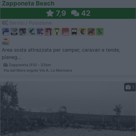
Zapponeta Beach
7,9
42
Servizi / Posizione
Area sosta attrezzata per camper, caravan e tende,
pianeg...
Zapponeta (FG) - 22km
Via del Mare angolo Via A. La Marmora
1