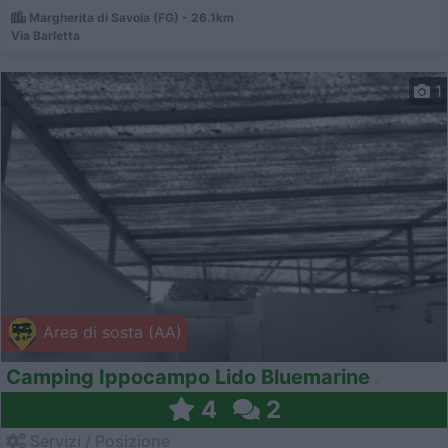
Margherita di Savoia (FG) - 26.1km
Via Barletta
1
Area di sosta (AA)
Camping Ippocampo Lido Bluemarine
4
2
Servizi / Posizione