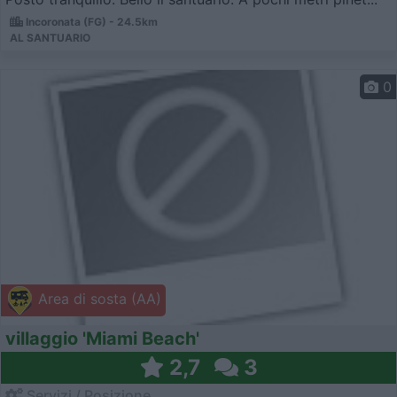
Incoronata (FG) - 24.5km
AL SANTUARIO
0
Area di sosta (AA)
villaggio 'Miami Beach'
2,7
3
Servizi / Posizione