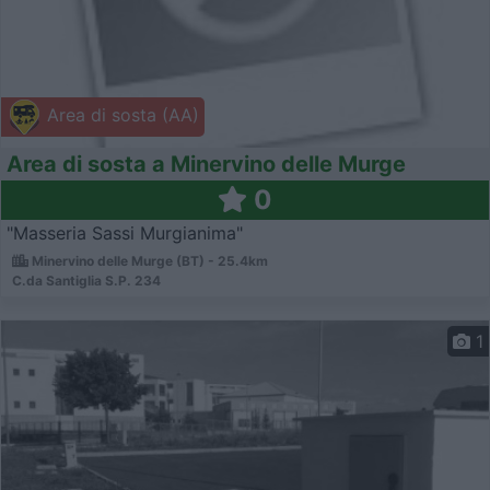
Area di sosta (AA)
Area di sosta a Minervino delle Murge
0
"Masseria Sassi Murgianima"
Minervino delle Murge (BT) - 25.4km
C.da Santiglia S.P. 234
1