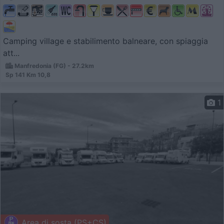
Camping village e stabilimento balneare, con spiaggia
att...
Manfredonia (FG) - 27.2km
Sp 141 Km 10,8
1
Area di sosta (PS+CS)