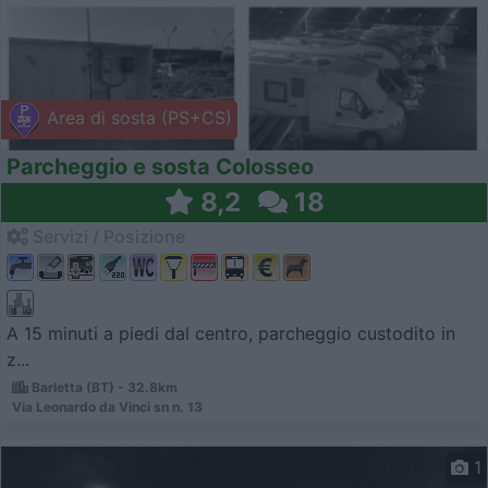
Area di sosta (PS+CS)
Parcheggio e sosta Colosseo
8,2
18
Servizi / Posizione
A 15 minuti a piedi dal centro, parcheggio custodito in
z...
Barletta (BT) - 32.8km
Via Leonardo da Vinci sn n. 13
1