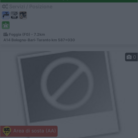
Servizi / Posizione
Foggia (FG) - 7.2km
A14 Bologna-Bari-Taranto km 587+030
0
Area di sosta (AA)