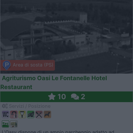
Area di sosta (PS)
Agriturismo Oasi Le Fontanelle Hotel
Restaurant
10
2
Servizi / Posizione
L'Oasy dispone di un ampio parcheggio adatto ad