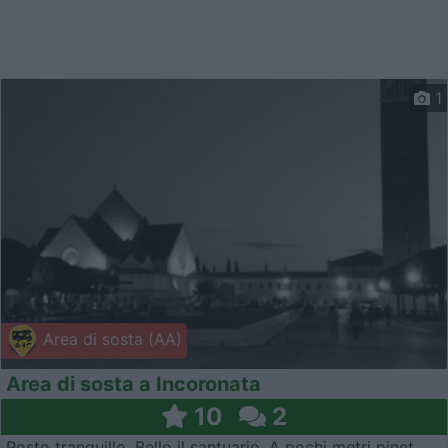
1
Area di sosta (AA)
Area di sosta a Incoronata
10
2
Posto tranquillo. Bello il santuario. A pochi metri pinet...