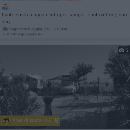
Punto sosta a pagamento per camper e autovetture, con
acq...
Zapponeta (Foggia) (FG) - 21.8km
S.P. 141 Zapponeta sud
5
Area di sosta (AA)