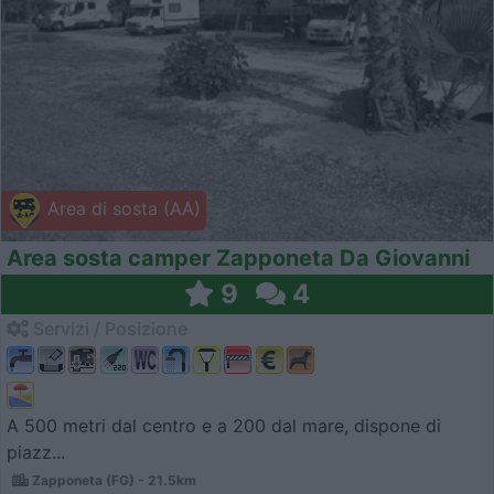
Area di sosta (AA)
Area sosta camper Zapponeta Da Giovanni
9
4
Servizi / Posizione
A 500 metri dal centro e a 200 dal mare, dispone di
piazz...
Zapponeta (FG) - 21.5km