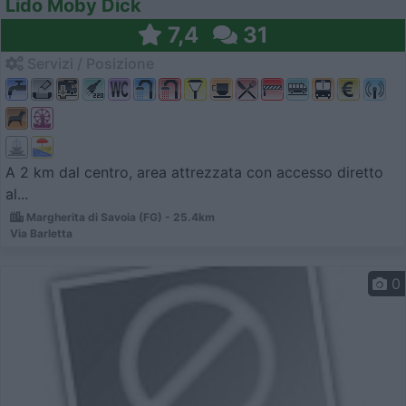
Lido Moby Dick
7,4
31
Servizi / Posizione
A 2 km dal centro, area attrezzata con accesso diretto
al...
Margherita di Savoia (FG) - 25.4km
Via Barletta
0