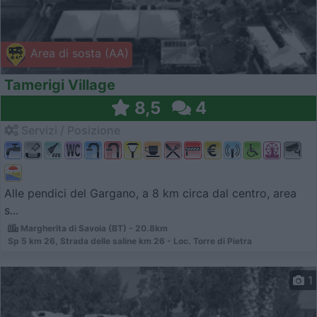
Area di sosta (AA)
Tamerigi Village
8,5
4
Servizi / Posizione
Alle pendici del Gargano, a 8 km circa dal centro, area
s...
Margherita di Savoia (BT) - 20.8km
Sp 5 km 26, Strada delle saline km 26 - Loc. Torre di Pietra
1