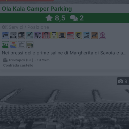
Ola Kala Camper Parking
8,5
2
Servizi / Posizione
Nei pressi delle prime saline di Margherita di Savoia e a...
Trinitapoli (BT) - 19.2km
Contrada castello
9