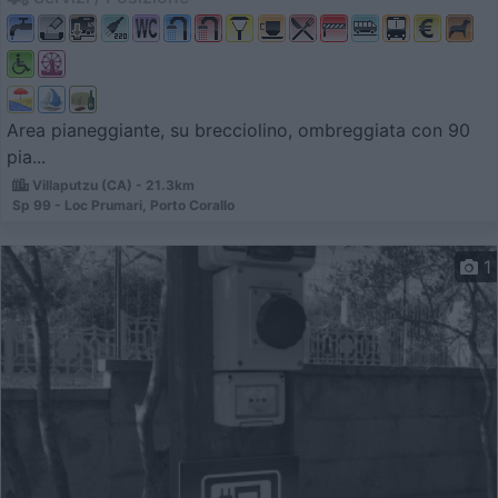
Area pianeggiante, su brecciolino, ombreggiata con 90
pia...
Villaputzu (CA) - 21.3km
Sp 99 - Loc Prumari, Porto Corallo
1