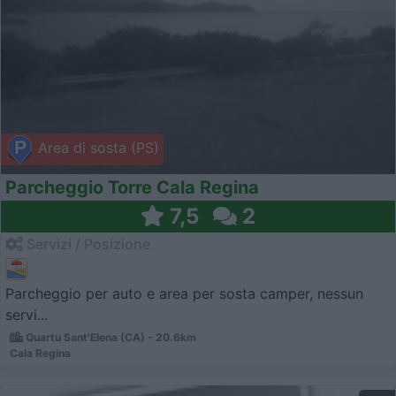
Area di sosta (PS)
Parcheggio Torre Cala Regina
7,5
2
Servizi / Posizione
Parcheggio per auto e area per sosta camper, nessun
servi...
Quartu Sant'Elena (CA) - 20.6km
Cala Regina