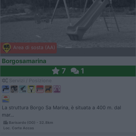
Area di sosta (AA)
Borgosamarina
7
1
Servizi / Posizione
La struttura Borgo Sa Marina, è situata a 400 m. dal
mar...
Barisardo (OG) - 32.8km
Loc. Corte Accas