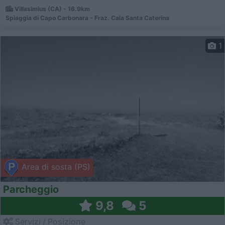
Villasimius (CA) - 16.9km
Spiaggia di Capo Carbonara - Fraz. Cala Santa Caterina
1
Area di sosta (PS)
Parcheggio
9,8
5
Servizi / Posizione