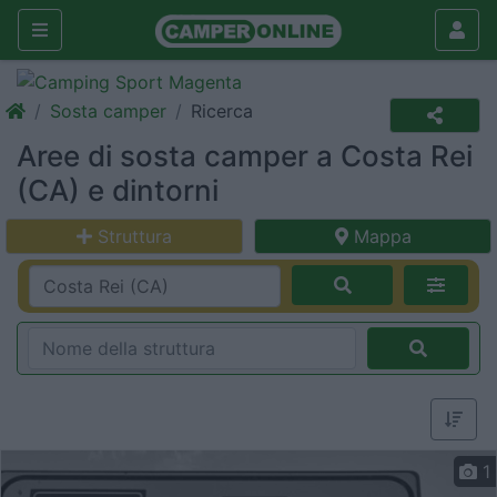
Sosta camper
Ricerca
Aree di sosta camper a Costa Rei
(CA) e dintorni
Struttura
Mappa
1