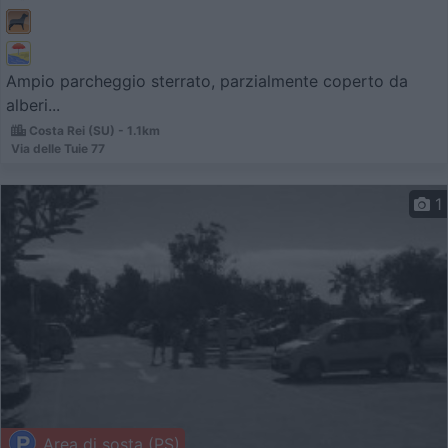
Ampio parcheggio sterrato, parzialmente coperto da
alberi...
Costa Rei (SU) - 1.1km
Via delle Tuie 77
1
Area di sosta (PS)