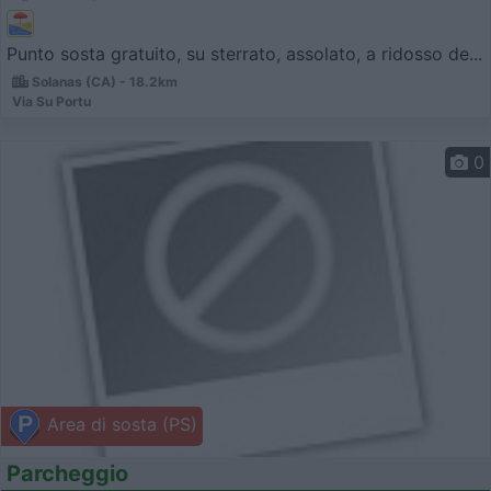
Punto sosta gratuito, su sterrato, assolato, a ridosso de...
Solanas (CA) - 18.2km
Via Su Portu
0
Area di sosta (PS)
Parcheggio