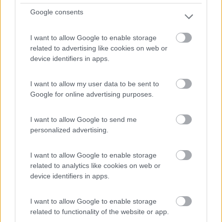
po...
Google consents
Villasimius (CA) - 16.2km
Via dei giunchi
I want to allow Google to enable storage
related to advertising like cookies on web or
1
device identifiers in apps.
I want to allow my user data to be sent to
Google for online advertising purposes.
I want to allow Google to send me
personalized advertising.
I want to allow Google to enable storage
related to analytics like cookies on web or
Area di sosta (PS)
device identifiers in apps.
Parcheggio
I want to allow Google to enable storage
4,9
7
related to functionality of the website or app.