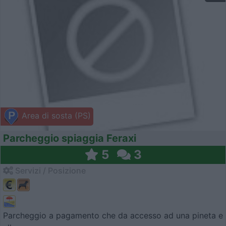
Area di sosta (PS)
Parcheggio spiaggia Feraxi
5
3
Servizi / Posizione
Parcheggio a pagamento che da accesso ad una pineta e