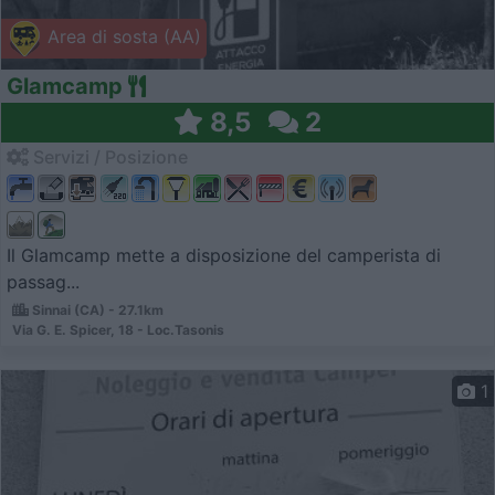
Area di sosta (AA)
Glamcamp
8,5
2
Servizi / Posizione
Il Glamcamp mette a disposizione del camperista di
passag...
Sinnai (CA) - 27.1km
Via G. E. Spicer, 18 - Loc.Tasonis
1