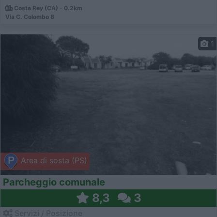
Costa Rey (CA) - 0.2km
Via C. Colombo 8
1
Area di sosta (PS)
Parcheggio comunale
8,3
3
Servizi / Posizione