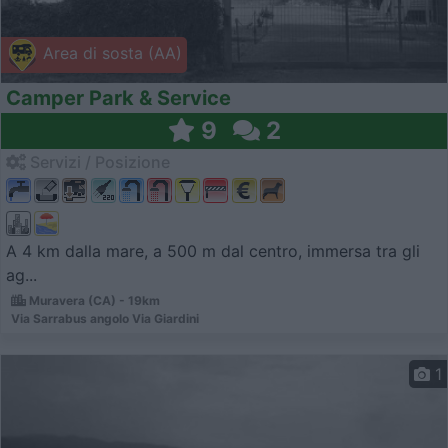
Area di sosta (AA)
Camper Park & Service
9
2
Servizi / Posizione
A 4 km dalla mare, a 500 m dal centro, immersa tra gli
ag...
Muravera (CA) - 19km
Via Sarrabus angolo Via Giardini
1