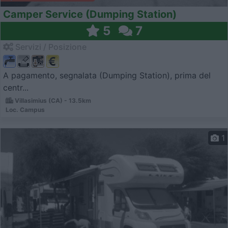
Camper Service (Dumping Station)
5
7
Servizi / Posizione
A pagamento, segnalata (Dumping Station), prima del
centr...
Villasimius (CA) - 13.5km
Loc. Campus
1