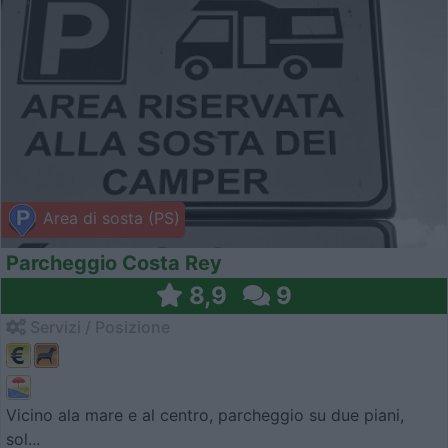
Area di sosta (PS)
Parcheggio Costa Rey
8,9
9
Servizi / Posizione
Vicino ala mare e al centro, parcheggio su due piani,
sol...