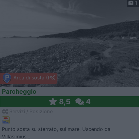
1
Area di sosta (PS)
Parcheggio
8,5
4
Servizi / Posizione
Punto sosta su sterrato, sul mare. Uscendo da
Villasimius...