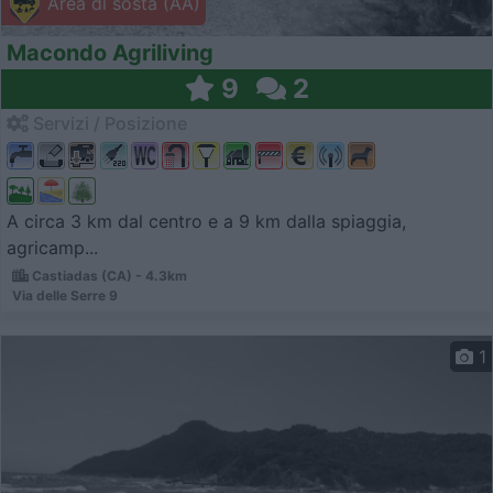
Area di sosta (AA)
Macondo Agriliving
9
2
Servizi / Posizione
A circa 3 km dal centro e a 9 km dalla spiaggia,
agricamp...
Castiadas (CA) - 4.3km
Via delle Serre 9
1