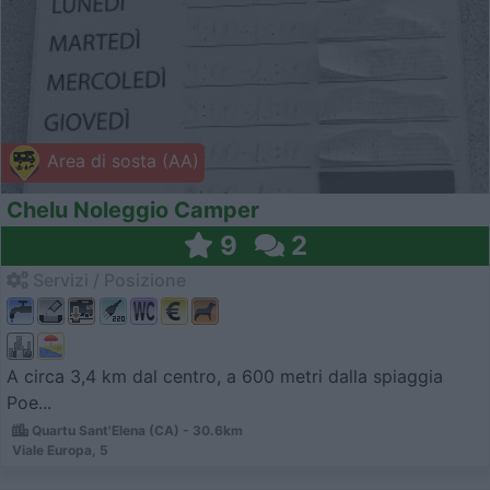
Area di sosta (AA)
Chelu Noleggio Camper
9
2
Servizi / Posizione
A circa 3,4 km dal centro, a 600 metri dalla spiaggia
Poe...
Quartu Sant'Elena (CA) - 30.6km
Viale Europa, 5