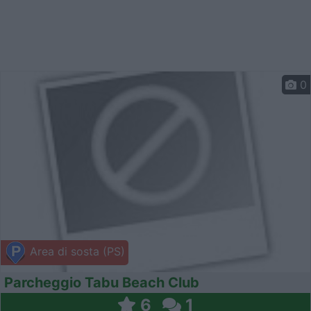
0
Area di sosta (PS)
Parcheggio Tabu Beach Club
6
1