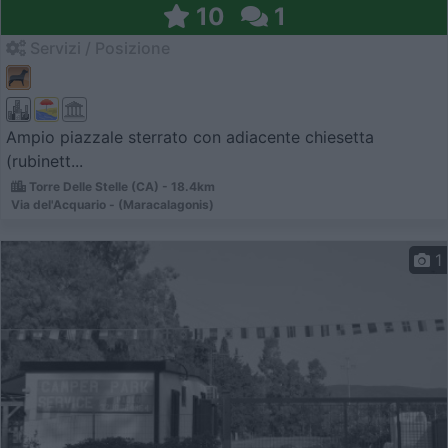
10
1
Servizi / Posizione
Ampio piazzale sterrato con adiacente chiesetta
(rubinett...
Torre Delle Stelle (CA) - 18.4km
Via del'Acquario - (Maracalagonis)
1