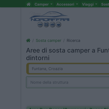
Camper
Accessori
Viaggi
Sos
Sosta camper
Ricerca
Aree di sosta camper a Fun
dintorni