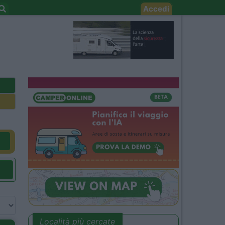
Accedi
Località più cercate