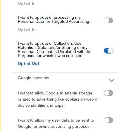
Opted In
Tranquillo
I want to opt-out of processing my
Personal Data for Targeted Advertising.
Caratteristiche
Opted In
I want to opt-out of Collection, Use,
10/01/2017 16:59
Gemellodel6
Retention, Sale, and/or Sharing of my
Personal Data that Is Unrelated with the
Purposes for which it was collected.
Opted Out
Caratteristiche
Google consents
Segnalati nei dintorni
I want to allow Google to enable storage
related to advertising like cookies on web or
device identifiers in apps.
Piomboni Camping Village
6.8
Marina di Ravenna
(RA)
I want to allow my user data to be sent to
Campeggio
Google for online advertising purposes.