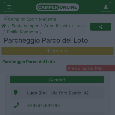
Sosta camper
Area di sosta
Italia
Emilia Romagna
Parcheggio Parco del Loto
Struttura
Parcheggio Parco del Loto
Area di sosta (PS)
Contatti
Lugo
(RA) - Via Foro Boario, 42
+393474697796