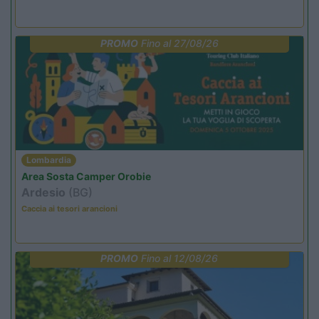
PROMO
Fino al 27/08/26
Lombardia
Area Sosta Camper Orobie
Ardesio
(BG)
Caccia ai tesori arancioni
PROMO
Fino al 12/08/26