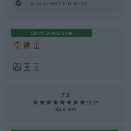
N 44.425460, E 11.907340
Servizi e posizione
7.5
4 Voti