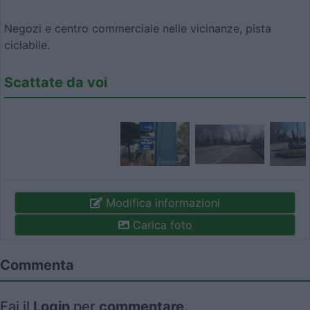
Negozi e centro commerciale nelle vicinanze, pista
ciclabile.
Scattate da voi
Modifica informazioni
Carica foto
Commenta
Fai il
Login
per
commentare
.