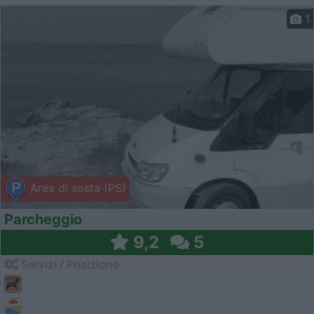
1
Area di sosta (PS)
Parcheggio
9,2
5
Servizi / Posizione