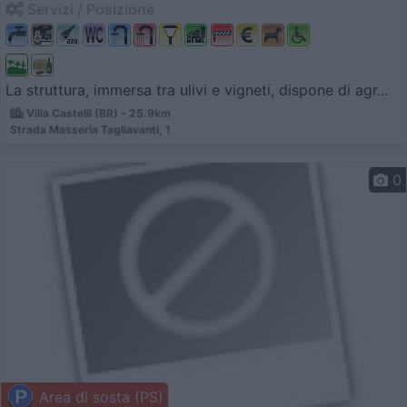
Servizi / Posizione
La struttura, immersa tra ulivi e vigneti, dispone di agr...
Villa Castelli (BR) - 25.9km
Strada Masseria Tagliavanti, 1
0
Area di sosta (PS)