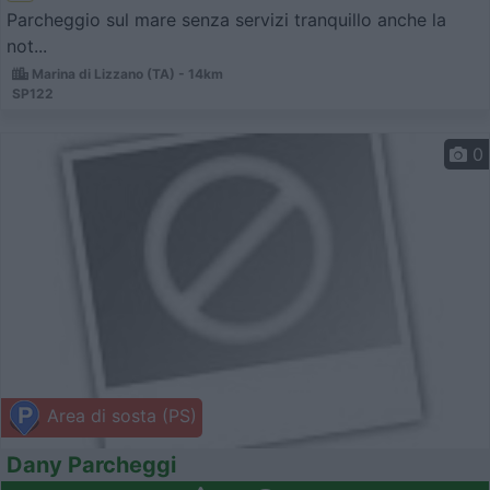
Parcheggio sul mare senza servizi tranquillo anche la
not...
Marina di Lizzano (TA) - 14km
SP122
0
Area di sosta (PS)
Dany Parcheggi