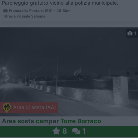
Parcheggio gratuito vicino alla polizia municipale.
Francavilla Fontana (BR) - 29.8km
Strada vicinale Salonna
1
Area di sosta (AA)
Area sosta camper Torre Borraco
8
1