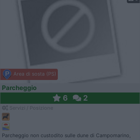
Area di sosta (PS)
Parcheggio
6
2
Servizi / Posizione
Parcheggio non custodito sulle dune di Campomarino,