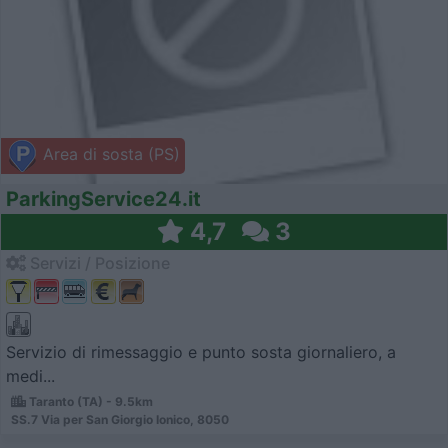
Area di sosta (PS)
ParkingService24.it
4,7
3
Servizi / Posizione
Servizio di rimessaggio e punto sosta giornaliero, a
medi...
Taranto (TA) - 9.5km
SS.7 Via per San Giorgio Ionico, 8050