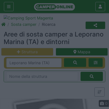
Sosta camper
Ricerca
Aree di sosta camper a Leporano
Marina (TA) e dintorni
Struttura
Mappa
0