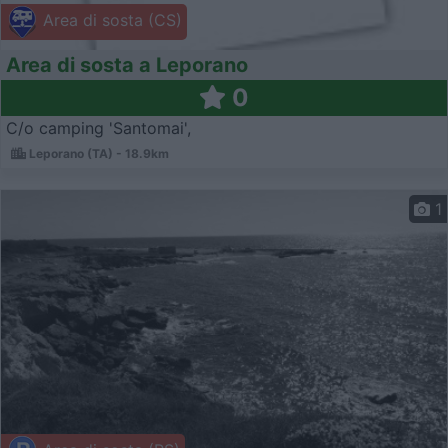
Area di sosta (CS)
Area di sosta a Leporano
0
C/o camping 'Santomai',
Leporano (TA) - 18.9km
1