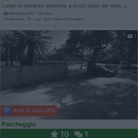
Lungo la litoranea salentina, a pochi passi dal mare, L...
Manduria (TA) - 30.8km
Via Borraco, 78 - Loc. San. Pietro in Bevagna
1
Area di sosta (PS)
Parcheggio
10
1