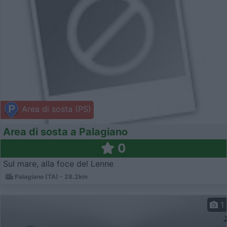
Area di sosta (PS)
Area di sosta a Palagiano
0
Sul mare, alla foce del Lenne
Palagiano (TA) - 28.2km
1