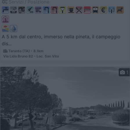
Servizi / Posizione
A 5 km dal centro, immerso nella pineta, il campeggio
dis...
Taranto (TA) - 8.1km
Via Lido Bruno 82 - Loc. San Vito
1