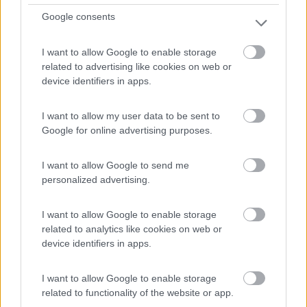
Google consents
I want to allow Google to enable storage
related to advertising like cookies on web or
device identifiers in apps.
I want to allow my user data to be sent to
Google for online advertising purposes.
Area di sosta (PS)
I want to allow Google to send me
Parcheggio
personalized advertising.
5,3
3
Servizi / Posizione
I want to allow Google to enable storage
related to analytics like cookies on web or
device identifiers in apps.
Parcheggio illuminato, diurno nel famoso "Quartiere
I want to allow Google to enable storage
delle...
related to functionality of the website or app.