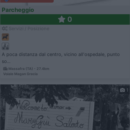
Parcheggio
0
Servizi / Posizione
A poca distanza dal centro, vicino all'ospedale, punto
so...
Massafra (TA) - 27.4km
Voiale Magan Grecia
1