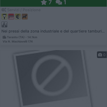
7
1
Servizi / Posizione
Nei pressi della zona industriale e del quartiere tamburi...
Taranto (TA) - 14.1km
Via N. Machiavelli 174
0