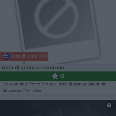
Area di sosta (CS)
Area di sosta a Leporano
0
C/o camping 'Porto Pirrone', sulla litoranea Salentina.
Leporano (TA) - 1.1km
1