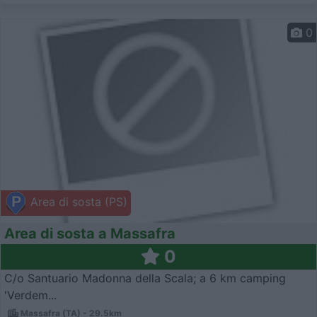
0
Area di sosta (PS)
Area di sosta a Massafra
0
C/o Santuario Madonna della Scala; a 6 km camping
'Verdem...
Massafra (TA) - 29.5km