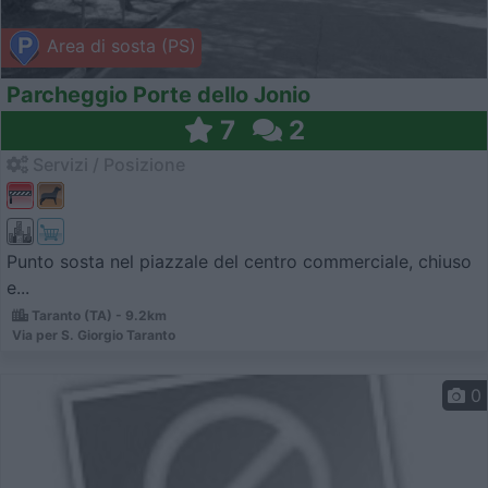
Area di sosta (PS)
Parcheggio Porte dello Jonio
7
2
Servizi / Posizione
Punto sosta nel piazzale del centro commerciale, chiuso
e...
Taranto (TA) - 9.2km
Via per S. Giorgio Taranto
0