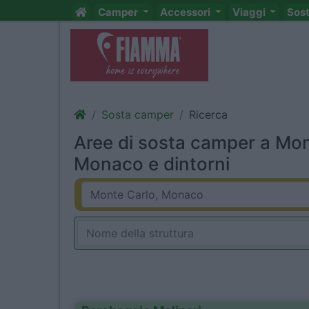
Camper
Accessori
Viaggi
Sos
Sosta camper
Ricerca
Aree di sosta camper a Mon
Monaco e dintorni