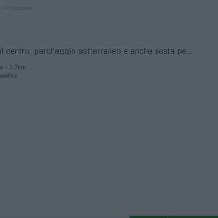
 / Posizione
al centro, parcheggio sotterraneo e anche sosta pe...
 - 1.7km
uelfes