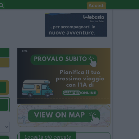
Accedi
Località più cercate