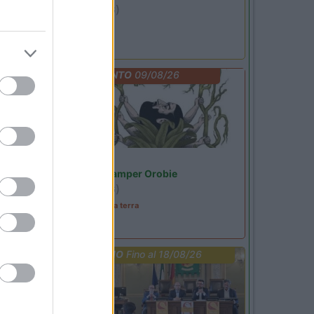
Ardesio
(BG)
Not baed night
EVENTO
09/08/26
Lombardia
Area Sosta Camper Orobie
Ardesio
(BG)
A levar l'ombra da terra
PROMO
Fino al 18/08/26