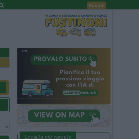
Accedi
Località più cercate