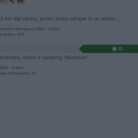
 2 km dal centro, punto sosta camper in un antico ...
ovanni in Marignano (RN) - 4.6km
o Antico, 875
0
 Miramare, dietro il camping 'Maximum'
 (RN) - 4.9km
ncipe di Piemonte, 57