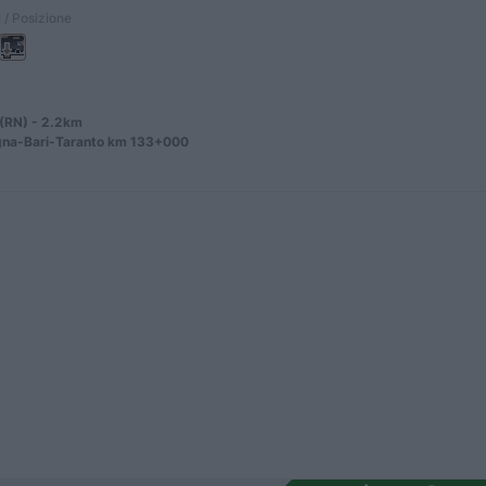
 / Posizione
 (RN) - 2.2km
gna-Bari-Taranto km 133+000