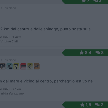
7
2
 / Posizione
 2 km dal centro e dalle spiagge, punto sosta su a...
ne (RN) - 1.4km
Vittime Civili
8,4
8
 / Posizione
 dal mare e vicino al centro, parcheggio estivo ne...
ne (RN) - 2.1km
nni da Verazzano
1,5
2