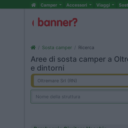
Camper
Accessori
Viaggi
Sos
Sosta camper
Ricerca
Aree di sosta camper a Oltr
e dintorni