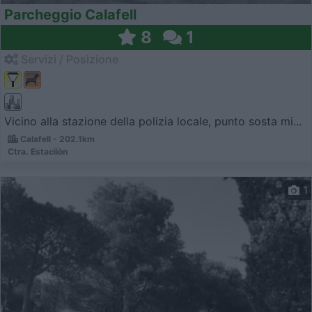
Parcheggio Calafell
8
1
Servizi / Posizione
Vicino alla stazione della polizia locale, punto sosta mi...
Calafell - 202.1km
Ctra. Estaciiòn
1