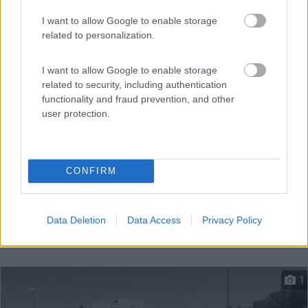
Parcheggio direttamente sul mare, gratuito, misto con
I want to allow Google to enable storage
related to personalization.
aut...
Tarragona - 207.9km
Passeig Maritim Rafael Casanova
I want to allow Google to enable storage
related to security, including authentication
functionality and fraud prevention, and other
user protection.
CONFIRM
Data Deletion
Data Access
Privacy Policy
1