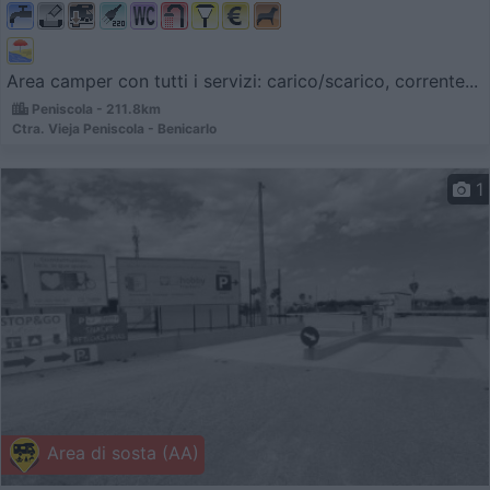
Area camper con tutti i servizi: carico/scarico, corrente...
Peniscola - 211.8km
Ctra. Vieja Peniscola - Benicarlo
1
Area di sosta (AA)