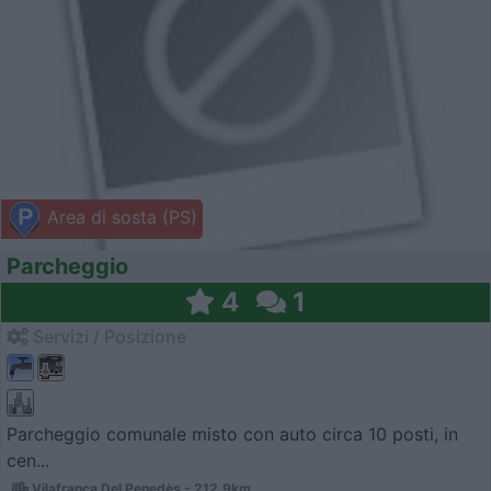
Area di sosta (PS)
Parcheggio
4
1
Servizi / Posizione
Parcheggio comunale misto con auto circa 10 posti, in
cen...
Vilafranca Del Penedès - 212.9km