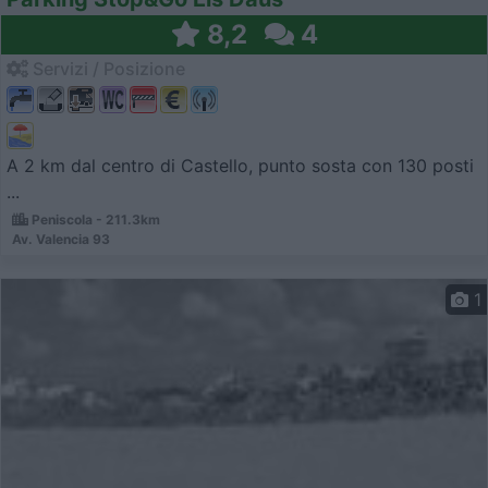
8,2
4
Servizi / Posizione
A 2 km dal centro di Castello, punto sosta con 130 posti
...
Peniscola - 211.3km
Av. Valencia 93
1