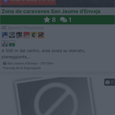
Zona de caravanes San Jaume d'Enveja
8
1
Servizi / Posizione
A 500 m dal centro, area sosta su sterrato,
pianeggiante,...
San Jaume d'Enveja - 207.5km
Passeig de la Segregaciò
0