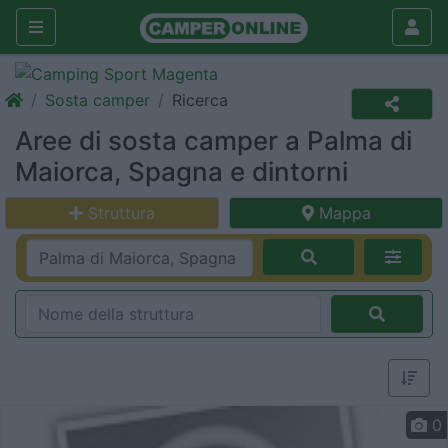
Sosta camper
Ricerca
Aree di sosta camper a Palma di
Maiorca, Spagna e dintorni
Struttura
Mappa
0