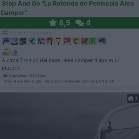
Stop And Go "La Rotonda de Peniscola Area
Camper"
8,5
4
Servizi / Posizione
A circa 7 minuti dal mare, area camper dispone di
piazzol...
Castellon - 211.8km
Ctra. Vieja Peniscola - Benicarlo - Rotonda Camino LA VOLTA
1