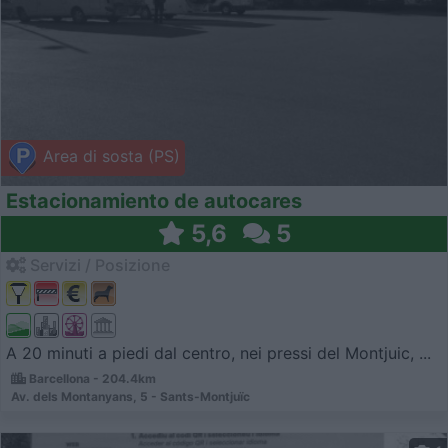
Area di sosta (PS)
Estacionamiento de autocares
5,6
5
Servizi / Posizione
A 20 minuti a piedi dal centro, nei pressi del Montjuic, ...
Barcellona - 204.4km
Av. dels Montanyans, 5 - Sants-Montjuïc