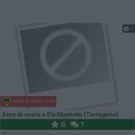
0
Area di sosta (AA)
Area di sosta a Els Muntells (Tarragona)
6
1
Servizi / Posizione