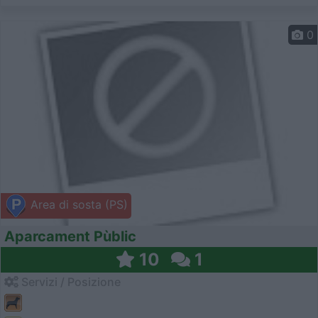
0
Area di sosta (PS)
Aparcament Pùblic
10
1
Servizi / Posizione