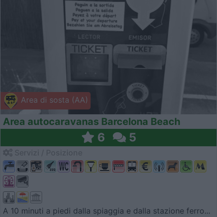
Area di sosta (AA)
Area autocaravanas Barcelona Beach
6
5
Servizi / Posizione
A 10 minuti a piedi dalla spiaggia e dalla stazione ferro...