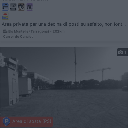
Area privata per una decina di posti su asfalto, non lont...
Els Muntells (Tarragona) - 202km
Carrer de Canalet
1
Area di sosta (PS)