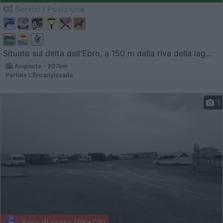
Servizi / Posizione
Situato sul delta dell'Ebro, a 150 m dalla riva della lag...
Amposta - 207km
Partida L'Encanyissada
1
Area di sosta (PS+CS)