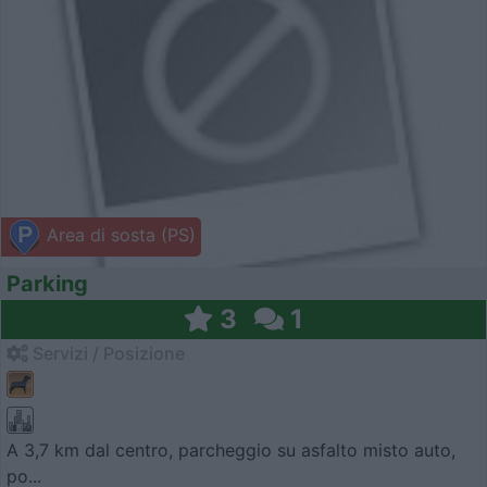
Area di sosta (PS)
Parking
3
1
Servizi / Posizione
A 3,7 km dal centro, parcheggio su asfalto misto auto,
po...