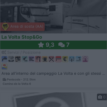
Area di sosta (AA)
La Volta Stop&Go
9,3
7
Servizi / Posizione
Area all'interno del campeggio La Volta e con gli stessi ...
Peniscola - 212.5km
Camino de la Volta 6
0