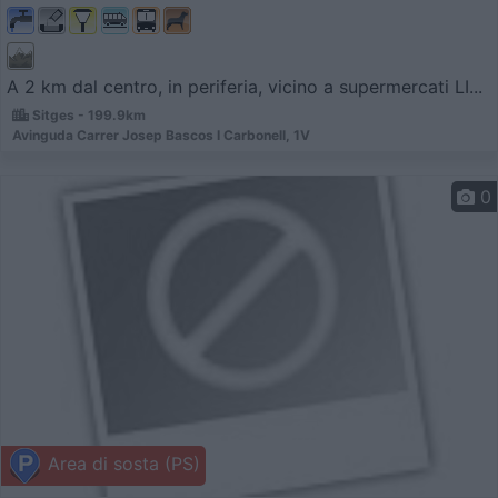
A 2 km dal centro, in periferia, vicino a supermercati LI...
Sitges - 199.9km
Avinguda Carrer Josep Bascos I Carbonell, 1V
0
Area di sosta (PS)