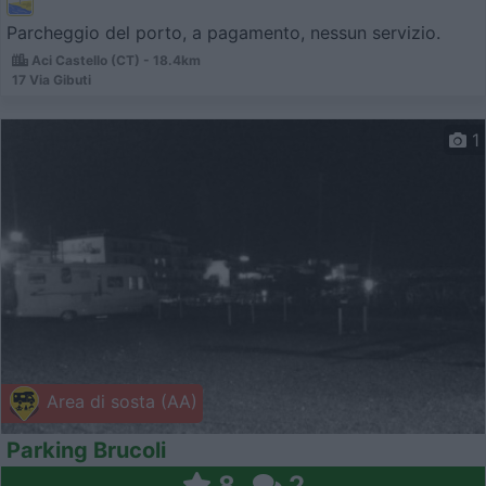
Parcheggio del porto, a pagamento, nessun servizio.
Aci Castello (CT) - 18.4km
17 Via Gibuti
1
Area di sosta (AA)
Parking Brucoli
8
2