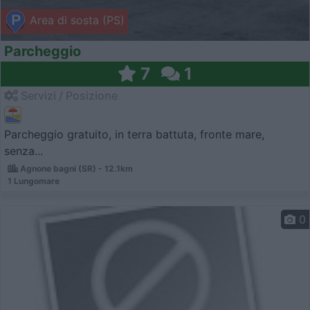
Area di sosta (PS)
Parcheggio
7
1
Servizi / Posizione
Parcheggio gratuito, in terra battuta, fronte mare,
senza...
Agnone bagni (SR) - 12.1km
1 Lungomare
0