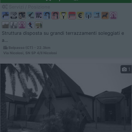
Servizi / Posizione
Struttura disposta su grandi terrazzamenti soleggiati e
a...
Belpasso (CT) - 22.3km
Via Nicolosi, SN SP 4/II Nicolosi
1