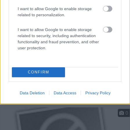
Parcheggio BRT (bus rapido per Catania città) su
I want to allow Google to enable storage
asfalto...
related to personalization.
Catania (CT) - 14.1km
Via Francesco Lojacono
I want to allow Google to enable storage
related to security, including authentication
functionality and fraud prevention, and other
user protection.
CONFIRM
Data Deletion
Data Access
Privacy Policy
0