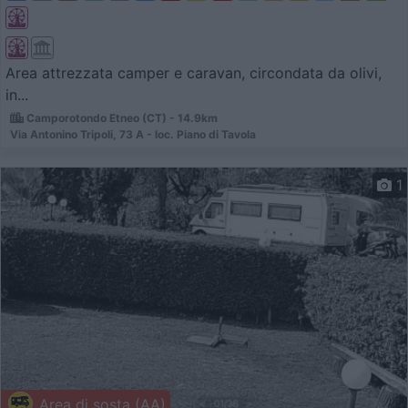
Area attrezzata camper e caravan, circondata da olivi,
in...
Camporotondo Etneo (CT) - 14.9km
Via Antonino Tripoli, 73 A - loc. Piano di Tavola
1
Area di sosta (AA)