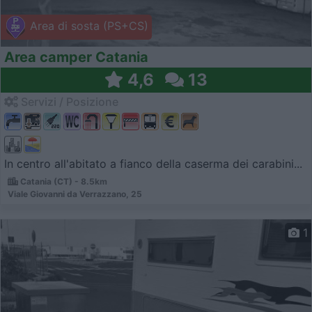
Area di sosta (PS+CS)
Area camper Catania
4,6
13
Servizi / Posizione
In centro all'abitato a fianco della caserma dei carabini...
Catania (CT) - 8.5km
Viale Giovanni da Verrazzano, 25
1