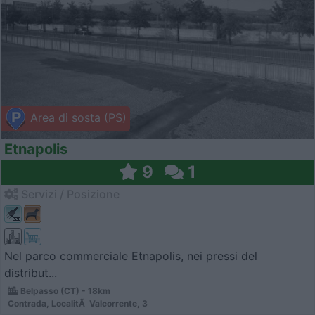
Area di sosta (PS)
Etnapolis
9
1
Servizi / Posizione
Nel parco commerciale Etnapolis, nei pressi del
distribut...
Belpasso (CT) - 18km
Contrada, LocalitÃ Valcorrente, 3