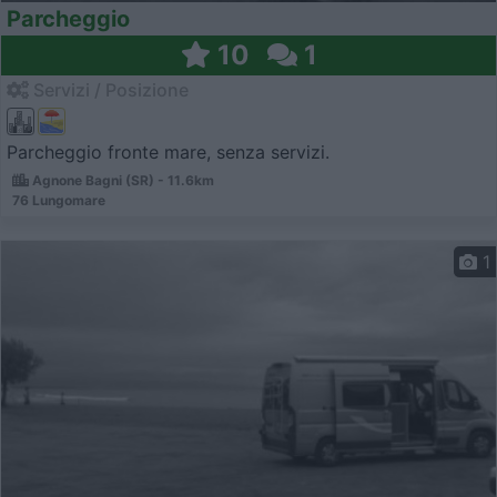
Parcheggio
10
1
Servizi / Posizione
Parcheggio fronte mare, senza servizi.
Agnone Bagni (SR) - 11.6km
76 Lungomare
1