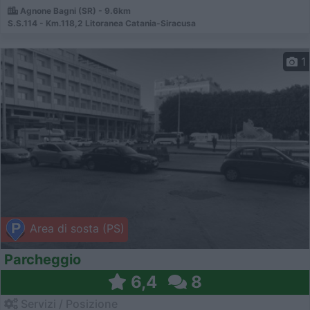
Agnone Bagni (SR) - 9.6km
S.S.114 - Km.118,2 Litoranea Catania-Siracusa
1
Area di sosta (PS)
Parcheggio
6,4
8
Servizi / Posizione