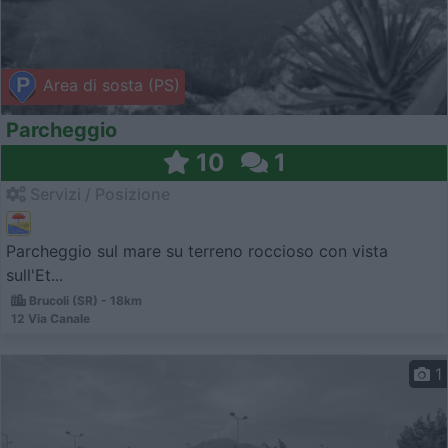
Area di sosta (PS)
Parcheggio
10
1
Servizi / Posizione
Parcheggio sul mare su terreno roccioso con vista
sull'Et...
Brucoli (SR) - 18km
12 Via Canale
1