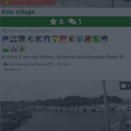
Eolo Village
8
1
Servizi / Posizione
A circa 2 km dal centro, all'uscita autostradale Paesi Et...
San Giovanni la Punta (CT) - 16.7km
Via Eolo 2
1