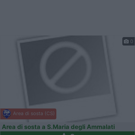
0
Area di sosta (CS)
Area di sosta a S.Maria degli Ammalati