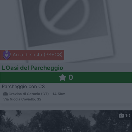
Area di sosta (PS+CS)
L'Oasi del Parcheggio
0
Parcheggio con CS
Gravina di Catania (CT) - 14.5km
Via Nicola Coviello, 32
10