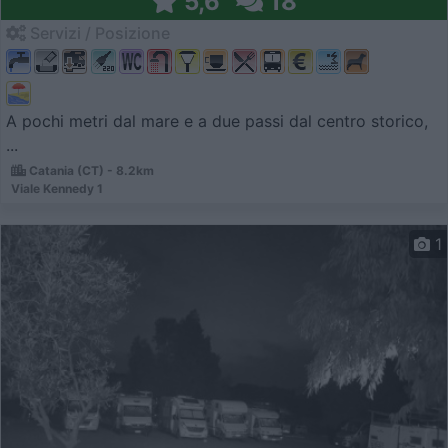
5,6
18
Servizi / Posizione
A pochi metri dal mare e a due passi dal centro storico,
...
Catania (CT) - 8.2km
Viale Kennedy 1
1