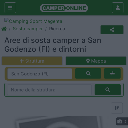
Sosta camper
Ricerca
Aree di sosta camper a San
Godenzo (FI) e dintorni
Struttura
Mappa
0