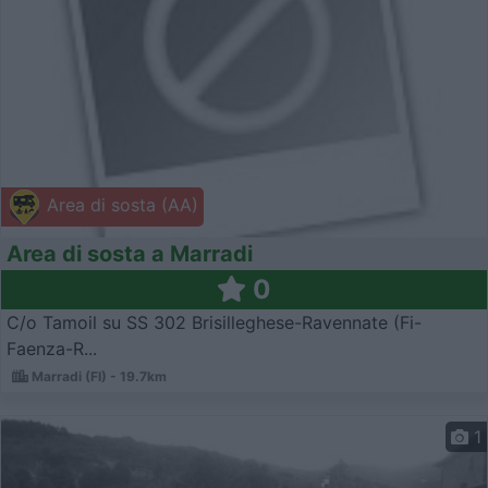
Area di sosta (AA)
Area di sosta a Marradi
0
C/o Tamoil su SS 302 Brisilleghese-Ravennate (Fi-
Faenza-R...
Marradi (FI) - 19.7km
1