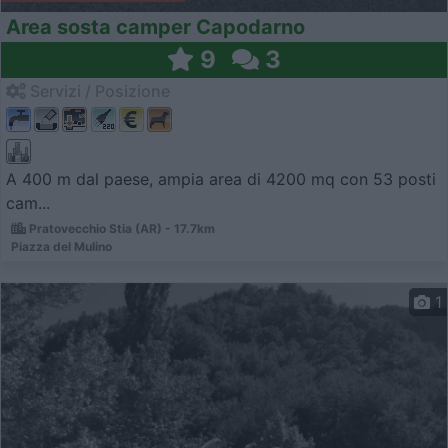
Area sosta camper Capodarno
9
3
Servizi / Posizione
A 400 m dal paese, ampia area di 4200 mq con 53 posti
cam...
Pratovecchio Stia (AR) - 17.7km
Piazza del Mulino
1