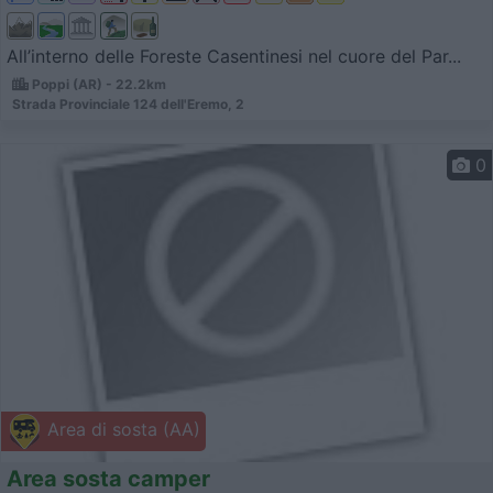
All’interno delle Foreste Casentinesi nel cuore del Par...
Poppi (AR) - 22.2km
Strada Provinciale 124 dell'Eremo, 2
0
Area di sosta (AA)
Area sosta camper