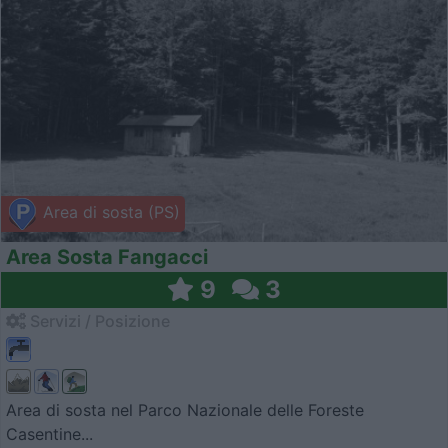
Area di sosta (PS)
Area Sosta Fangacci
9
3
Servizi / Posizione
Area di sosta nel Parco Nazionale delle Foreste
Casentine...