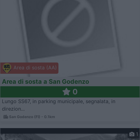
Area di sosta (AA)
Area di sosta a San Godenzo
0
Lungo SS67, in parking municipale, segnalata, in
direzion...
San Godenzo (FI) - 0.1km
1