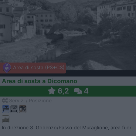
Area di sosta (PS+CS)
Area di sosta a Dicomano
6,2
4
Servizi / Posizione
In direzione S. Godenzo/Passo del Muraglione, area fuori
...