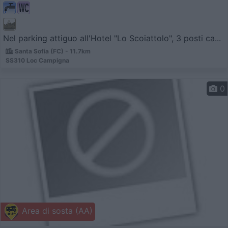
Nel parking attiguo all'Hotel "Lo Scoiattolo", 3 posti ca...
Santa Sofia (FC) - 11.7km
SS310 Loc Campigna
0
Area di sosta (AA)