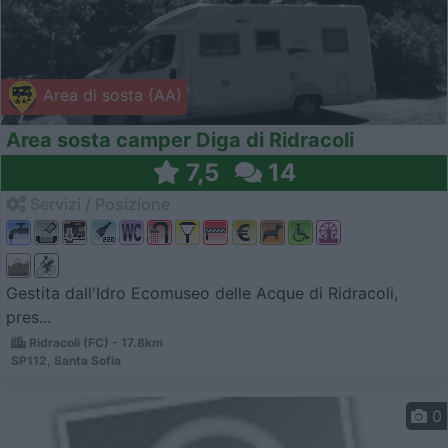
Area di sosta (AA)
Area sosta camper Diga di Ridracoli
7,5
14
Servizi / Posizione
Gestita dall'Idro Ecomuseo delle Acque di Ridracoli,
pres...
Ridracoli (FC) - 17.8km
SP112, Santa Sofia
0