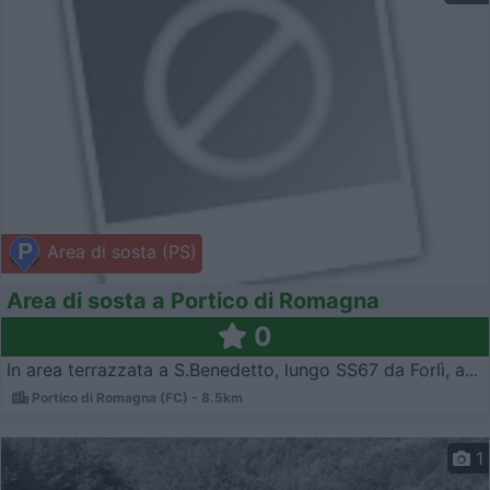
Area di sosta (PS)
Area di sosta a Portico di Romagna
0
In area terrazzata a S.Benedetto, lungo SS67 da Forlì, a...
Portico di Romagna (FC) - 8.5km
1