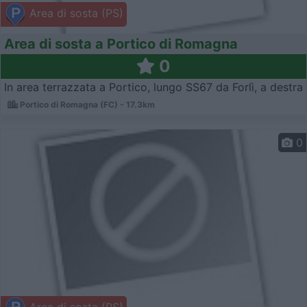
Area di sosta (PS)
Area di sosta a Portico di Romagna
0
In area terrazzata a Portico, lungo SS67 da Forlì, a destra
Portico di Romagna (FC) - 17.3km
0
Area di sosta (PS)