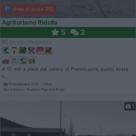
Area di sosta (PS)
Agriturismo Ridolla
5
2
Servizi / Posizione
A 10 min a piedi dal centro di Premilcuore, punto sosta
n...
Premilcuore (FC) - 13km
Via Canova - Podere Pian Dei Preti
1