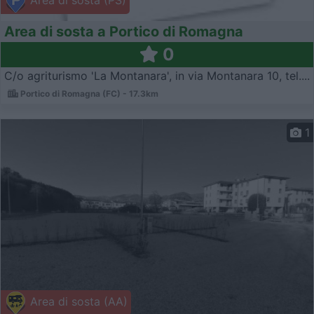
Area di sosta a Portico di Romagna
0
C/o agriturismo 'La Montanara', in via Montanara 10, tel....
Portico di Romagna (FC) - 17.3km
1
Area di sosta (AA)