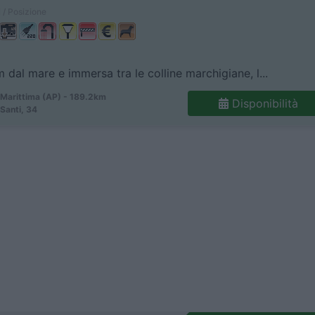
 / Posizione
m dal mare e immersa tra le colline marchigiane, l...
Marittima (AP) - 189.2km
Disponibilità
 Santi, 34