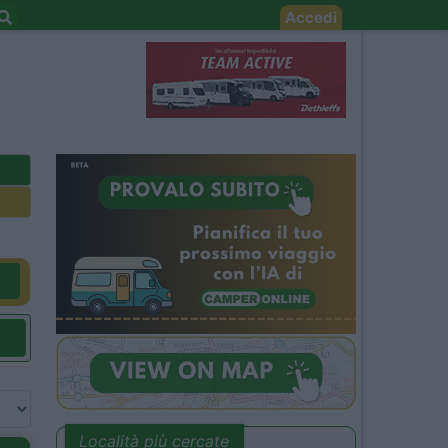
Accedi
Località più cercate