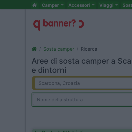
Camper
Accessori
Viaggi
Sos
Sosta camper
Ricerca
Aree di sosta camper a Sca
e dintorni