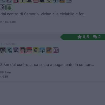
al centro di Samorin, vicino alla ciclabile e fer...
n - 83.8km
8,5
2
 / Posizione
 3 km dal centro, area sosta a pagamento in contan...
 86.2km
y, 639