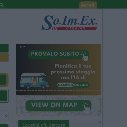
Accedi
Località più cercate