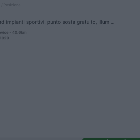
 / Posizione
d impianti sportivi, punto sosta gratuito, illumi...
vice - 40.6km
 1029