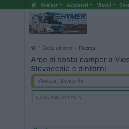
Camper
Accessori
Viaggi
Sos
Sosta camper
Ricerca
Aree di sosta camper a Vie
Slovacchia e dintorni