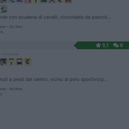
rde con scuderia di cavalli, circondata da pascoli...
ano - 32.2km
 4,
5,1
9
 / Posizione
uti a piedi dal centro, vicino al polo sportivo/p...
zona - 40.9km
ri