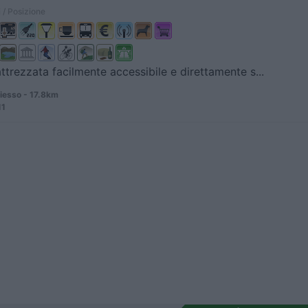
 / Posizione
attrezzata facilmente accessibile e direttamente s...
iesso - 17.8km
11