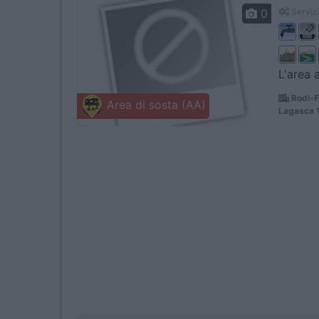
0
Servizi
L'area 
Rodi-F
Area di sosta (AA)
Lagasca 