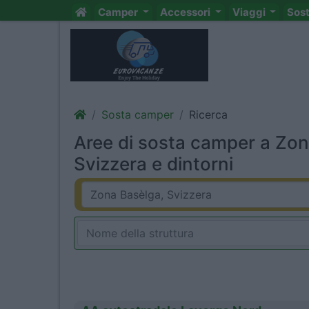
Camper
Accessori
Viaggi
Sos
Sosta camper
Ricerca
Aree di sosta camper a Zon
Svizzera e dintorni