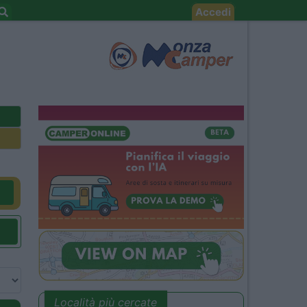
Accedi
Località più cercate