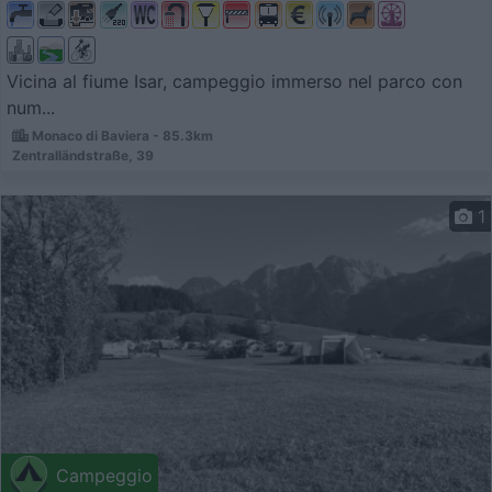
Vicina al fiume Isar, campeggio immerso nel parco con
num...
Monaco di Baviera - 85.3km
Zentralländstraße, 39
1
Campeggio