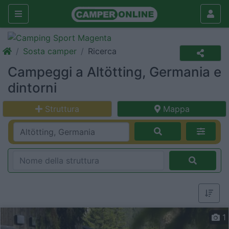
Sosta camper
Ricerca
Campeggi a Altötting, Germania e
dintorni
Struttura
Mappa
1