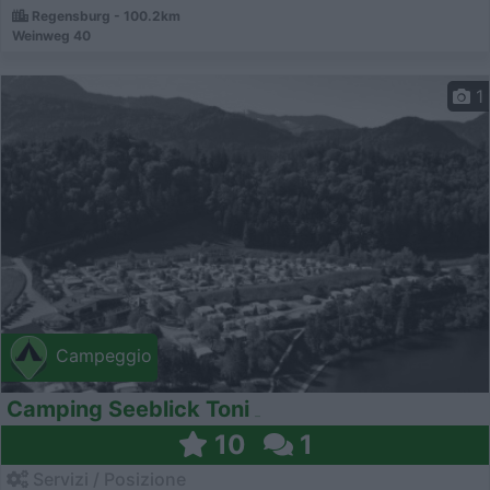
Regensburg - 100.2km
Weinweg 40
1
Campeggio
Camping Seeblick Toni
10
1
Servizi / Posizione