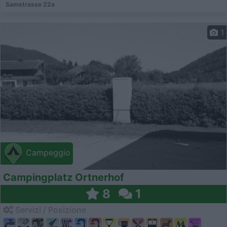
Samstrasse 22a
1
Campeggio
Campingplatz Ortnerhof
8
1
Servizi / Posizione