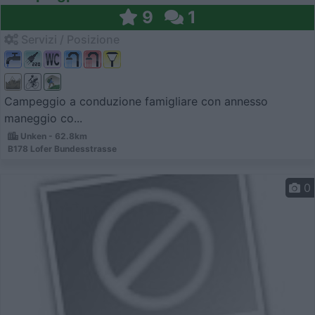
9
1
Servizi / Posizione
Campeggio a conduzione famigliare con annesso
maneggio co...
Unken - 62.8km
B178 Lofer Bundesstrasse
0