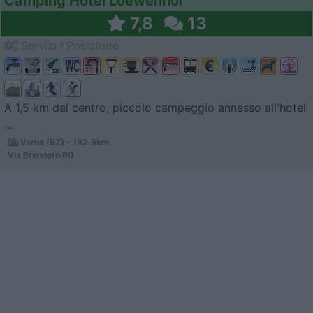
Camping Hotel Loewenhof
7,8
13
Servizi / Posizione
A 1,5 km dal centro, piccolo campeggio annesso all'hotel
...
Varna (BZ) - 182.9km
Via Brennero 60