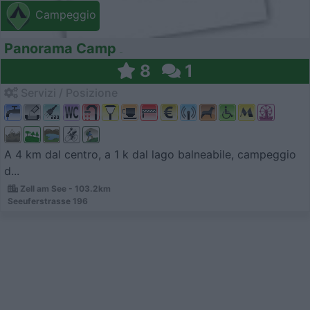
Campeggio
Panorama Camp
8
1
Servizi / Posizione
A 4 km dal centro, a 1 k dal lago balneabile, campeggio
d...
Zell am See - 103.2km
Seeuferstrasse 196