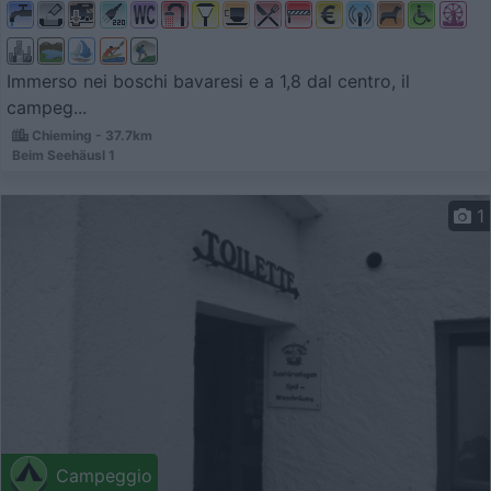
Immerso nei boschi bavaresi e a 1,8 dal centro, il
campeg...
Chieming - 37.7km
Beim Seehäusl 1
1
Campeggio