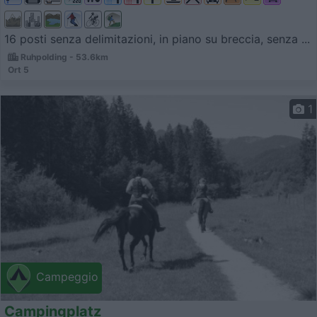
16 posti senza delimitazioni, in piano su breccia, senza ...
Ruhpolding - 53.6km
Ort 5
1
Campeggio
Campingplatz