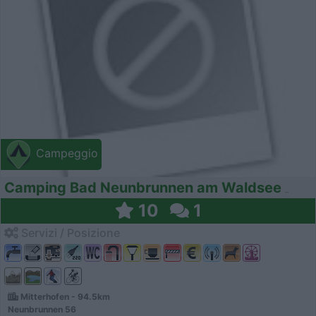
Campeggio
Camping Bad Neunbrunnen am Waldsee
10
1
Servizi / Posizione
Mitterhofen - 94.5km
Neunbrunnen 56