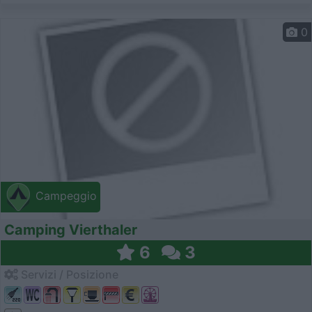
0
Campeggio
Camping Vierthaler
6
3
Servizi / Posizione