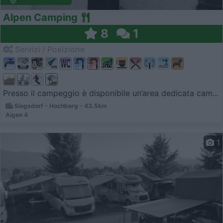
Alpen Camping
8
1
Servizi / Posizione
Presso il campeggio è disponibile un’area dedicata cam...
Siegsdorf - Hochberg - 43.5km
Aigen 4
1