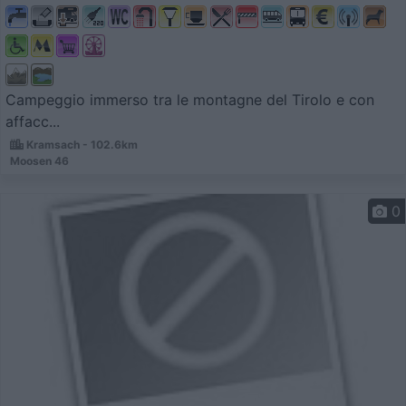
Campeggio immerso tra le montagne del Tirolo e con
affacc...
Kramsach - 102.6km
Moosen 46
0