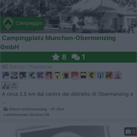
Campeggio
Campingplatz Munchen-Obermenzing
GmbH
8
1
Servizi / Posizione
A circa 2,5 km dal centro del distretto di Obermenzing e
...
Allach-Untermenzing - 91.3km
Lochhausener Strasse 59
0