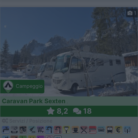
1
Campeggio
Caravan Park Sexten
8,2
18
Servizi / Posizione