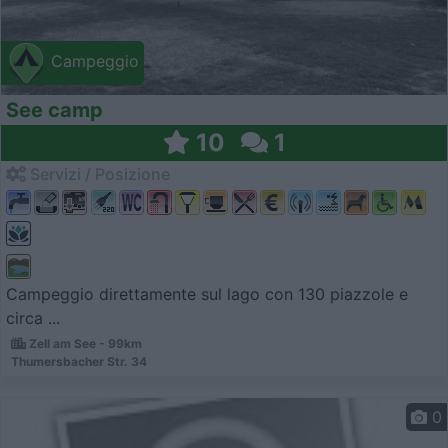
Campeggio
See camp
10
1
Servizi / Posizione
Campeggio direttamente sul lago con 130 piazzole e
circa ...
Zell am See - 99km
Thumersbacher Str. 34
0