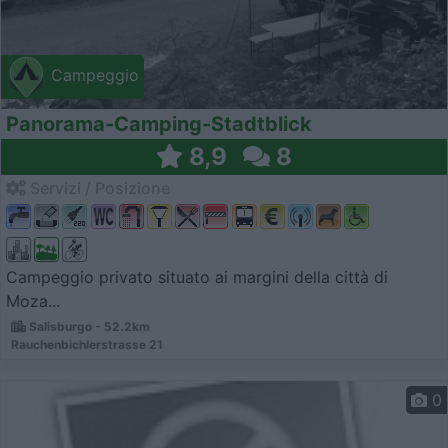
Campeggio
Panorama-Camping-Stadtblick
8,9
8
Servizi / Posizione
Campeggio privato situato ai margini della città di
Moza...
Salisburgo - 52.2km
Rauchenbichlerstrasse 21
0