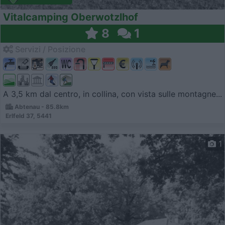
Vitalcamping Oberwotzlhof
8
1
Servizi / Posizione
A 3,5 km dal centro, in collina, con vista sulle montagne...
Abtenau - 85.8km
Erlfeld 37, 5441
1