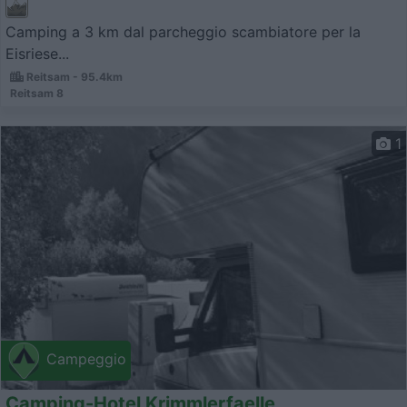
Camping a 3 km dal parcheggio scambiatore per la
Eisriese...
Reitsam - 95.4km
Reitsam 8
1
Campeggio
Camping-Hotel Krimmlerfaelle