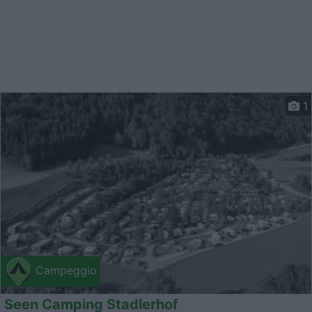
1
Campeggio
Seen Camping Stadlerhof