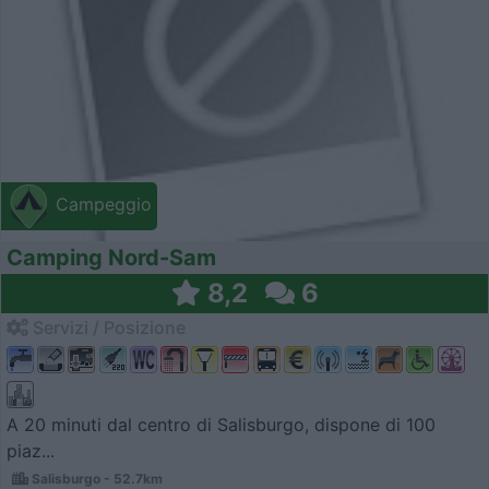
Campeggio
Camping Nord-Sam
8,2
6
Servizi / Posizione
A 20 minuti dal centro di Salisburgo, dispone di 100
piaz...
Salisburgo - 52.7km