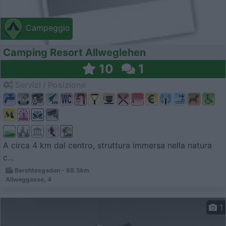
Campeggio
Camping Resort Allweglehen
10
1
Servizi / Posizione
A circa 4 km dal centro, struttura immersa nella natura
c...
Berchtesgaden - 69.5km
Allweggasse, 4
1