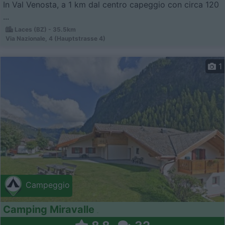
In Val Venosta, a 1 km dal centro capeggio con circa 120
...
Laces (BZ) - 35.5km
Via Nazionale, 4 (Hauptstrasse 4)
1
Campeggio
Camping Miravalle