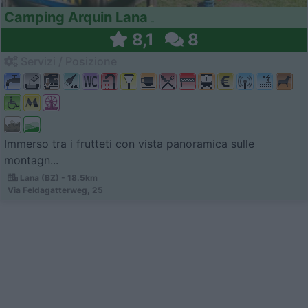
Camping Arquin Lana
8,1
8
Servizi / Posizione
Immerso tra i frutteti con vista panoramica sulle
montagn...
Lana (BZ) - 18.5km
Via Feldagatterweg, 25