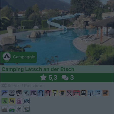
Campeggio
Camping Latsch an der Etsch
5,3
3
Servizi / Posizione