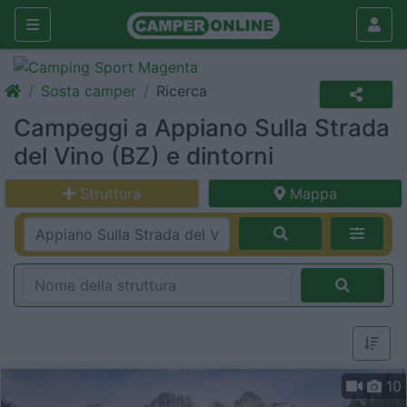
Sosta camper
Ricerca
Campeggi a Appiano Sulla Strada
del Vino (BZ) e dintorni
Struttura
Mappa
10