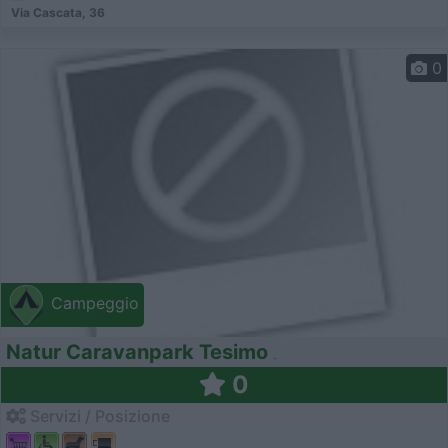
Via Cascata, 36
0
Campeggio
Natur Caravanpark Tesimo
0
Servizi / Posizione