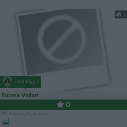
0
Campeggio
Foiana Vollan
0
Servizi / Posizione