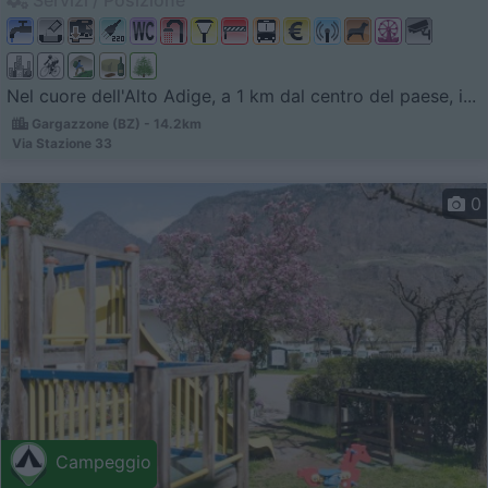
Nel cuore dell'Alto Adige, a 1 km dal centro del paese, i...
Gargazzone (BZ) - 14.2km
Via Stazione 33
0
Campeggio