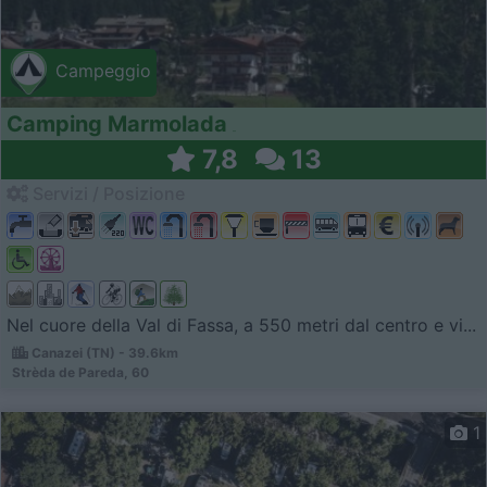
Campeggio
Camping Marmolada
7,8
13
Servizi / Posizione
Nel cuore della Val di Fassa, a 550 metri dal centro e vi...
Canazei (TN) - 39.6km
Strèda de Pareda, 60
1