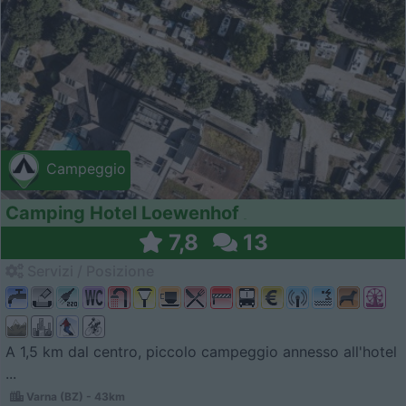
Campeggio
Camping Hotel Loewenhof
7,8
13
Servizi / Posizione
A 1,5 km dal centro, piccolo campeggio annesso all'hotel
...
Varna (BZ) - 43km