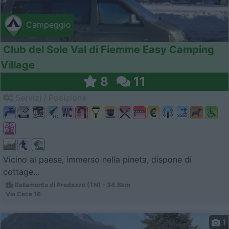
Campeggio
Club del Sole Val di Fiemme Easy Camping
Village
8
11
Servizi / Posizione
Vicino al paese, immerso nella pineta, dispone di
cottage...
Bellamonte di Predazzo (TN) - 34.8km
Via Cece 16
1