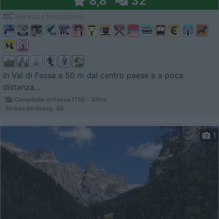
8,8
32
Servizi / Posizione
In Val di Fassa a 50 m dal centro paese e a poca
distanza...
Campitello di Fassa (TN) - 37km
Strèda de Greva, 39
1