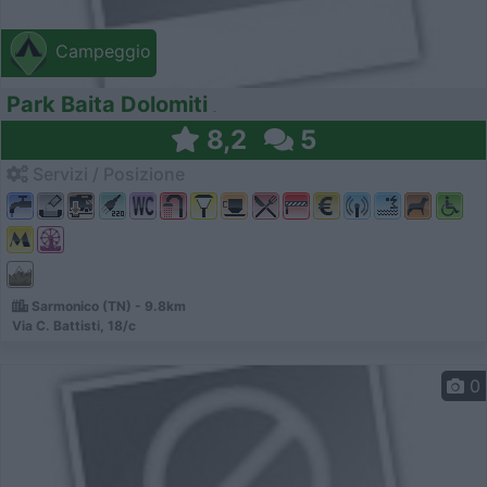
Campeggio
Park Baita Dolomiti
8,2
5
Servizi / Posizione
Sarmonico (TN) - 9.8km
Via C. Battisti, 18/c
0