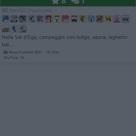
8
1
Servizi / Posizione
Nella Val d'Ega, campeggio con lodge, sauna, laghetto
bal...
Nova Ponente (BZ) - 14.2km
Via Fora, 14