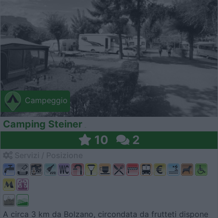
Campeggio
Camping Steiner
10
2
Servizi / Posizione
A circa 3 km da Bolzano, circondata da frutteti dispone