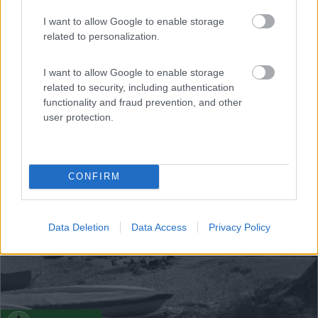
Camping Lido Osteno
I want to allow Google to enable storage
0
related to personalization.
Servizi / Posizione
I want to allow Google to enable storage
related to security, including authentication
functionality and fraud prevention, and other
Claino con Osteno - Lago di Lugano (CO) - 21.7km
Via Brenta, 1 Loc. Osteno
user protection.
1
CONFIRM
Data Deletion
Data Access
Privacy Policy