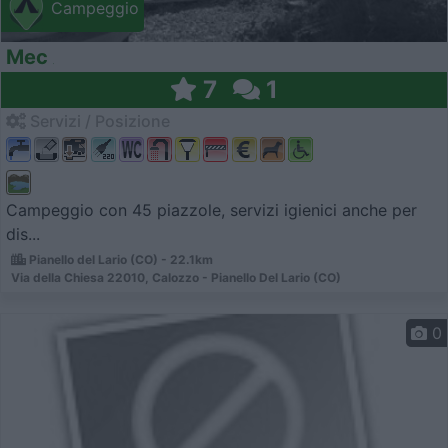
Campeggio
Mec
7
1
Servizi / Posizione
Campeggio con 45 piazzole, servizi igienici anche per
dis...
Pianello del Lario (CO) - 22.1km
Via della Chiesa 22010, Calozzo - Pianello Del Lario (CO)
0