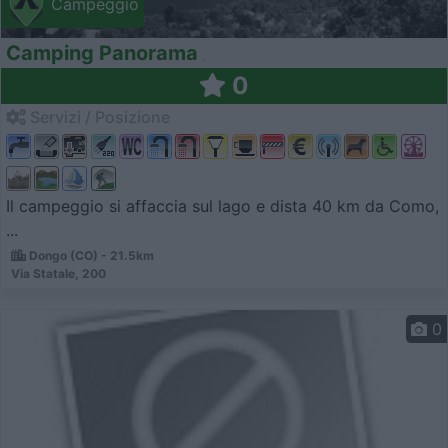
Campeggio
Camping Panorama
0
Servizi / Posizione
Il campeggio si affaccia sul lago e dista 40 km da Como,
...
Dongo (CO) - 21.5km
Via Statale, 200
0