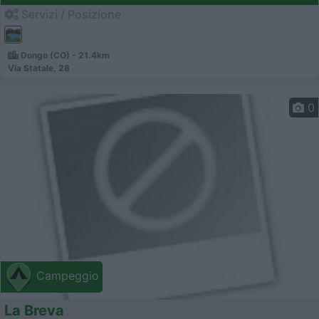
Servizi / Posizione
Dongo (CO) - 21.4km
Via Statale, 28
0
Campeggio
La Breva