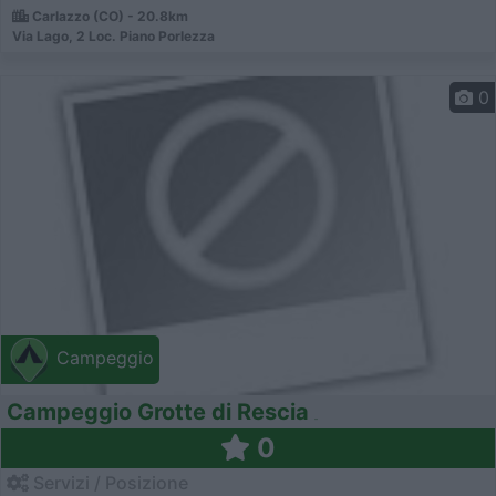
Carlazzo (CO) - 20.8km
Via Lago, 2 Loc. Piano Porlezza
0
Campeggio
Campeggio Grotte di Rescia
0
Servizi / Posizione