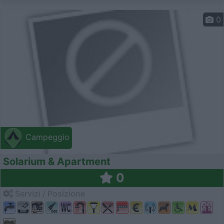
0
Campeggio
Solarium & Apartment
0
Servizi / Posizione