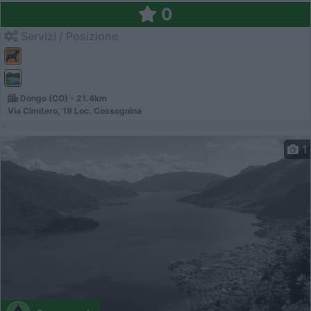
0
Servizi / Posizione
Dongo (CO) - 21.4km
Via Cimitero, 19 Loc. Cossognina
1