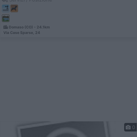
Domaso (CO) - 24.1km
Via Case Sparse, 24
0