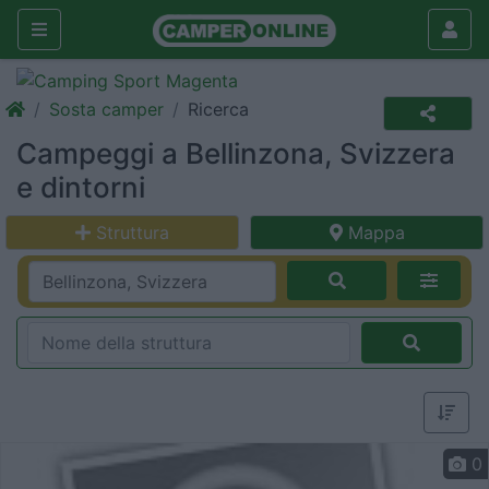
Sosta camper
Ricerca
Campeggi a Bellinzona, Svizzera
e dintorni
Struttura
Mappa
0