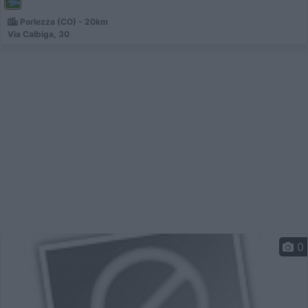
Porlezza (CO) - 20km
Via Calbiga, 30
0