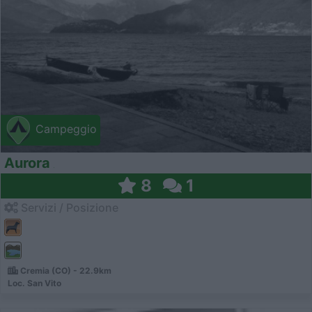
Campeggio
Aurora
8
1
Servizi / Posizione
Cremia (CO) - 22.9km
Loc. San Vito