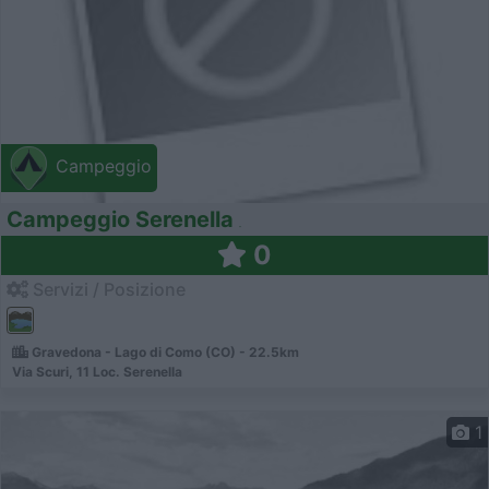
Campeggio
Campeggio Serenella
0
Servizi / Posizione
Gravedona - Lago di Como (CO) - 22.5km
Via Scuri, 11 Loc. Serenella
1