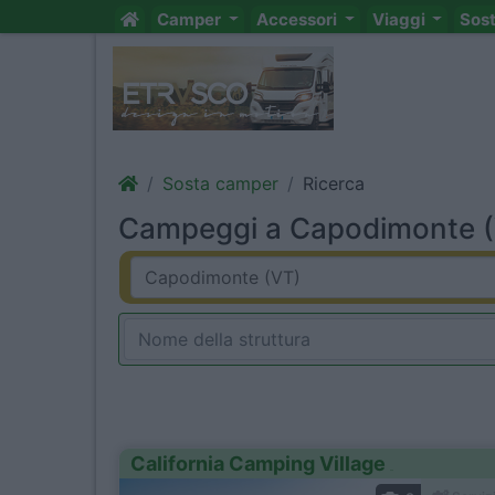
Camper
Accessori
Viaggi
Sos
Sosta camper
Ricerca
Campeggi a Capodimonte (V
California Camping Village