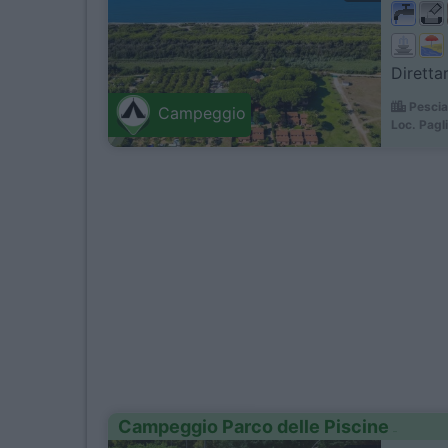
Diretta
Pescia
Campeggio
Loc. Pagl
Campeggio Parco delle Piscine