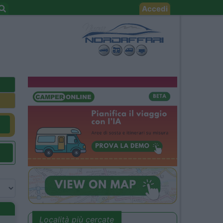
Accedi
Località più cercate