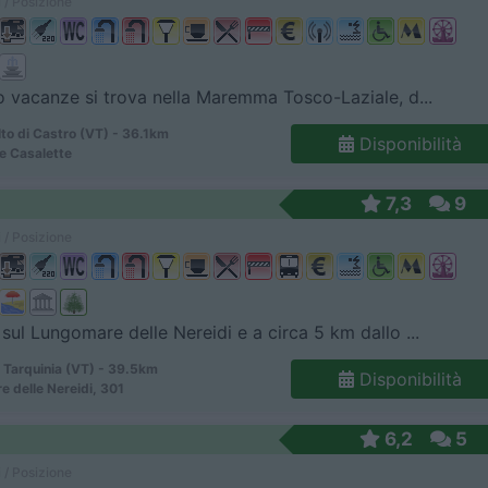
 / Posizione
ro vacanze si trova nella Maremma Tosco-Laziale, d...
to di Castro (VT) - 36.1km
Disponibilità
Le Casalette
7,3
9
 / Posizione
 sul Lungomare delle Nereidi e a circa 5 km dallo ...
 Tarquinia (VT) - 39.5km
Disponibilità
 delle Nereidi, 301
6,2
5
 / Posizione