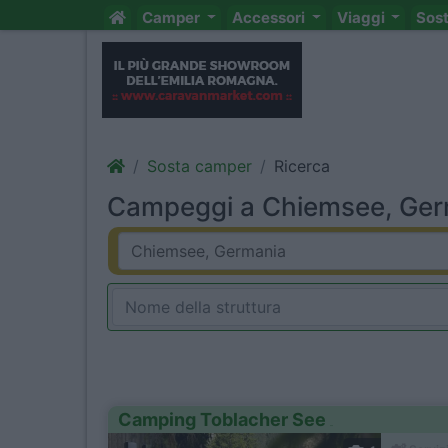
Camper
Accessori
Viaggi
Sos
Sosta camper
Ricerca
Campeggi a Chiemsee, Germ
Camping Toblacher See