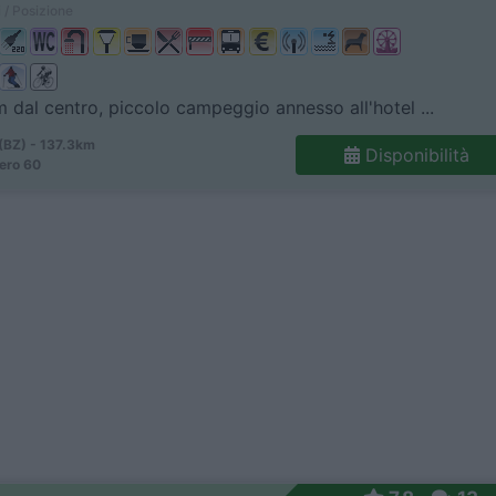
 / Posizione
m dal centro, piccolo campeggio annesso all'hotel ...
(BZ) - 137.3km
Disponibilità
ero 60