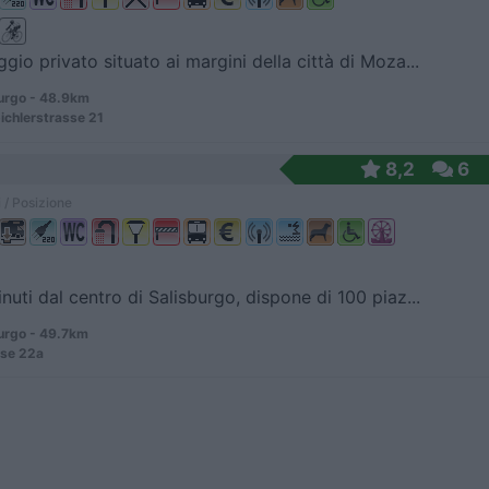
io privato situato ai margini della città di Moza...
urgo - 48.9km
chlerstrasse 21
8,2
6
 / Posizione
nuti dal centro di Salisburgo, dispone di 100 piaz...
urgo - 49.7km
se 22a