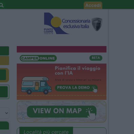
Accedi
Località più cercate