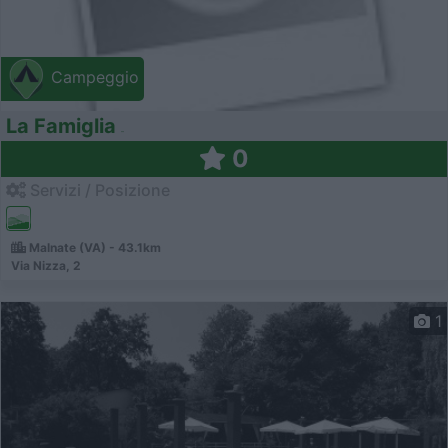
Campeggio
La Famiglia
0
Servizi / Posizione
Malnate (VA) - 43.1km
Via Nizza, 2
1