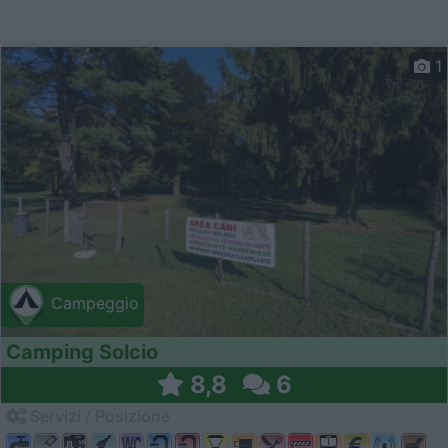
1
Campeggio
Camping Solcio
8,8
6
Servizi / Posizione