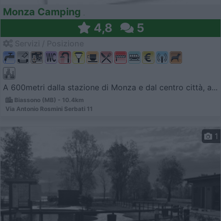
Monza Camping
4,8
5
Servizi / Posizione
A 600metri dalla stazione di Monza e dal centro città, a...
Biassono (MB) - 10.4km
Via Antonio Rosmini Serbati 11
1