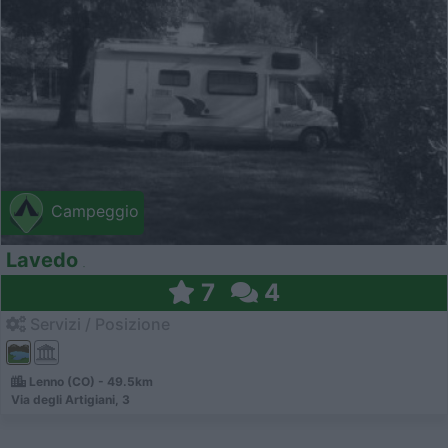
Campeggio
Lavedo
7
4
Servizi / Posizione
Lenno (CO) - 49.5km
Via degli Artigiani, 3