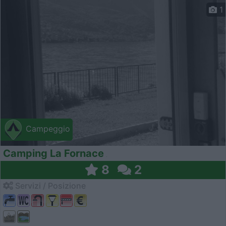
1
Campeggio
Camping La Fornace
8
2
Servizi / Posizione