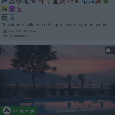
Posizionato sulle rive del lago d'Iseo e a poche centinai...
Iseo (BS) - 60.4km
Via Colombera, 2
1
Campeggio