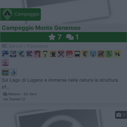
Campeggio
Campeggio Monte Generoso
7
1
Servizi / Posizione
Sul Lago di Lugano e immersa nella natura la struttura
of...
Melano - 50.3km
via Tannini 12
0