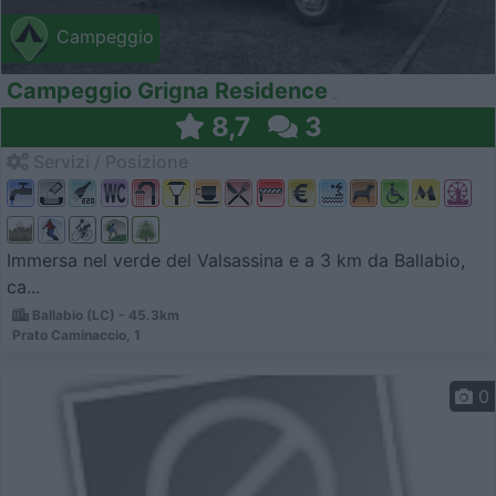
Campeggio
Campeggio Grigna Residence
8,7
3
Servizi / Posizione
Immersa nel verde del Valsassina e a 3 km da Ballabio,
ca...
Ballabio (LC) - 45.3km
Prato Caminaccio, 1
0