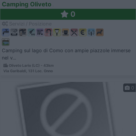
Camping Oliveto
0
Servizi / Posizione
Camping sul lago di Como con ampie piazzole immerse
nel v...
Oliveto Lario (LC) - 43km
Via Garibaldi, 131 Loc. Onno
0