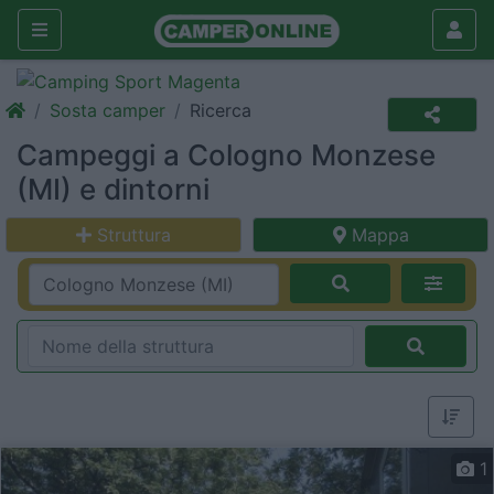
Sosta camper
Ricerca
Campeggi a Cologno Monzese
(MI) e dintorni
Struttura
Mappa
1