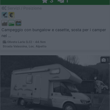
3
1
Servizi / Posizione
Campeggio con bungalow e casette, sosta per i camper
nel ...
Oliveto Lario (LC) - 44.1km
Strada Valassina, Loc. Alpetto
1