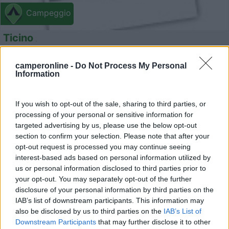
Campeggio
Ticino
0
camperonline -
Do Not Process My Personal
Servizi / Posizione
Information
Pavia (PV) - 39.1km
If you wish to opt-out of the sale, sharing to third parties, or
Via Mascherpa ,10 - Pavia
processing of your personal or sensitive information for
targeted advertising by us, please use the below opt-out
section to confirm your selection. Please note that after your
1
opt-out request is processed you may continue seeing
interest-based ads based on personal information utilized by
us or personal information disclosed to third parties prior to
your opt-out. You may separately opt-out of the further
disclosure of your personal information by third parties on the
IAB’s list of downstream participants. This information may
also be disclosed by us to third parties on the
IAB’s List of
Downstream Participants
that may further disclose it to other