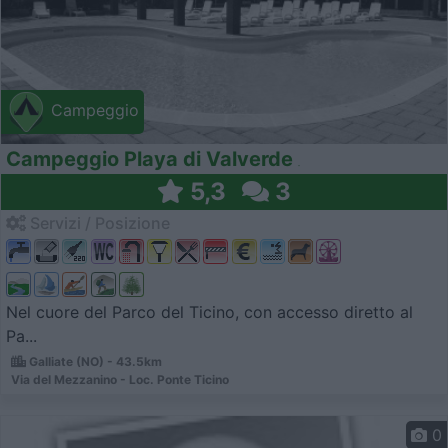
Campeggio
Campeggio Playa di Valverde
5,3
3
Servizi / Posizione
Nel cuore del Parco del Ticino, con accesso diretto al
Pa...
Galliate (NO) - 43.5km
Via del Mezzanino - Loc. Ponte Ticino
0