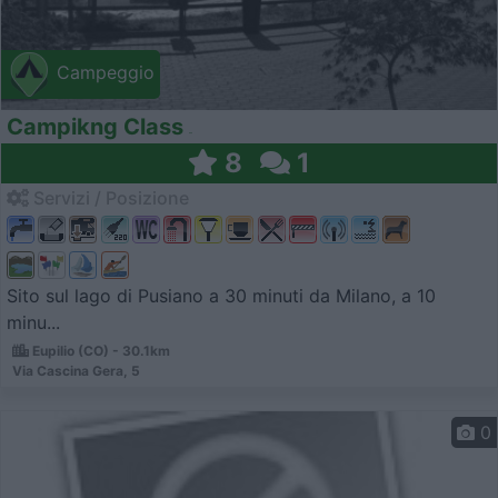
Campeggio
Campikng Class
8
1
Servizi / Posizione
Sito sul lago di Pusiano a 30 minuti da Milano, a 10
minu...
Eupilio (CO) - 30.1km
Via Cascina Gera, 5
0