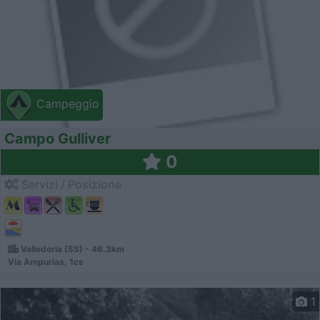
Campeggio
Campo Gulliver
0
Servizi / Posizione
Valledoria (SS) - 46.3km
Via Ampurias, 1cs
1