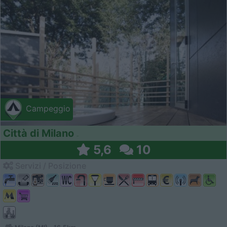
Campeggio
Città di Milano
5,6
10
Servizi / Posizione