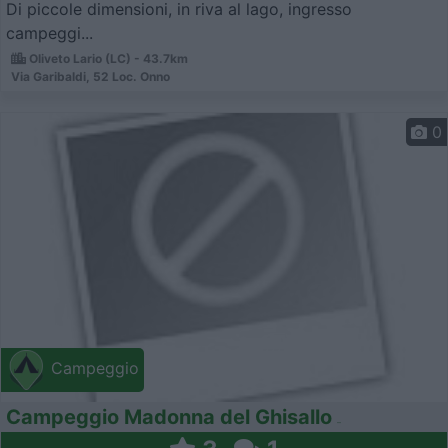
Di piccole dimensioni, in riva al lago, ingresso
campeggi...
Oliveto Lario (LC) - 43.7km
Via Garibaldi, 52 Loc. Onno
0
Campeggio
Campeggio Madonna del Ghisallo