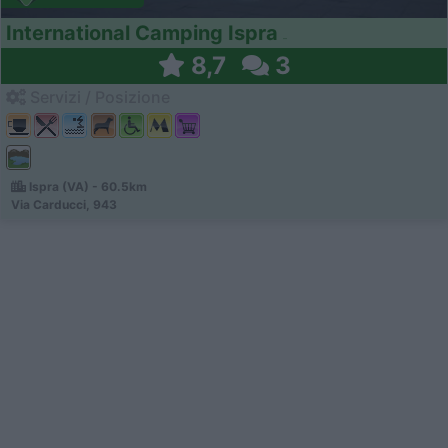
International Camping Ispra
8,7
3
Servizi / Posizione
Ispra (VA) - 60.5km
Via Carducci, 943