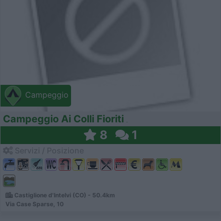
Campeggio
Campeggio Ai Colli Fioriti
8
1
Servizi / Posizione
Castiglione d'Intelvi (CO) - 50.4km
Via Case Sparse, 10