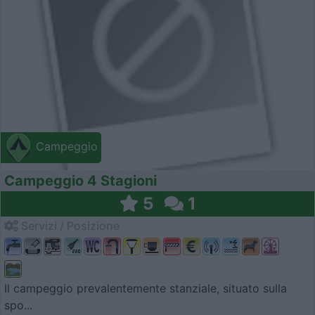
Campeggio
Campeggio 4 Stagioni
5
1
Servizi / Posizione
Il campeggio prevalentemente stanziale, situato sulla
spo...