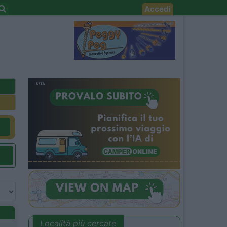
Accedi
Località più cercate