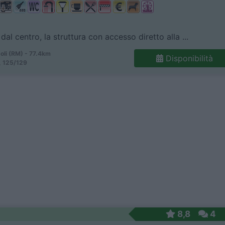
dal centro, la struttura con accesso diretto alla ...
oli (RM) - 77.4km
Disponibilità
, 125/129
8,8
4