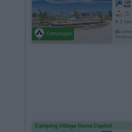
A 2 km 
Ladisp
Campeggio
Via Roma
Camping Village Roma Capitol