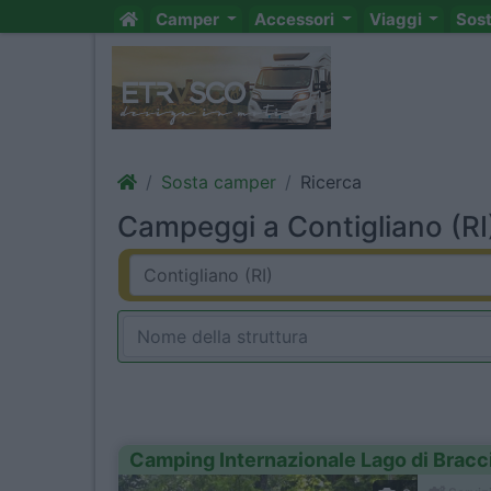
Camper
Accessori
Viaggi
Sos
Sosta camper
Ricerca
Campeggi a Contigliano (RI)
Camping Internazionale Lago di Bracc