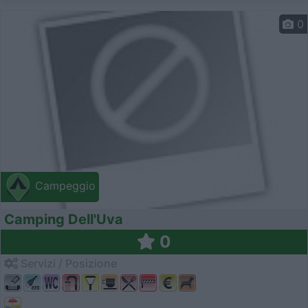
0
Campeggio
Camping Dell'Uva
0
Servizi / Posizione