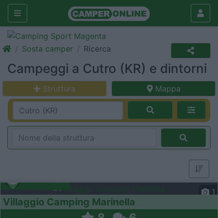
Sosta camper
Ricerca
Campeggi a Cutro (KR) e dintorni
Struttura
Mappa
Campeggio
1
Villaggio Camping Marinella
8
6