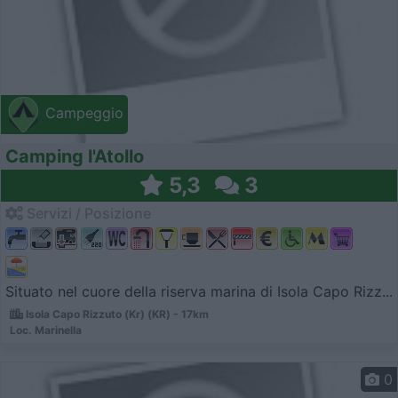
Campeggio
Camping l'Atollo
5,3
3
Servizi / Posizione
Situato nel cuore della riserva marina di Isola Capo Rizz...
Isola Capo Rizzuto (Kr) (KR) - 17km
Loc. Marinella
0