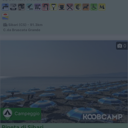
Sibari (CS) - 91.3km
C.da Bruscata Grande
0
Campeggio
Pineta di Sibari