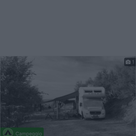
1
Campeggio