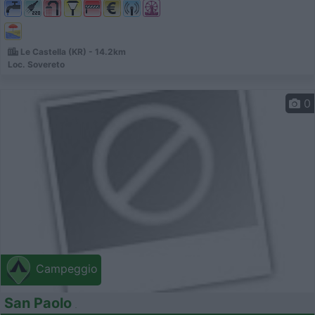
Le Castella (KR) - 14.2km
Loc. Sovereto
0
Campeggio
San Paolo