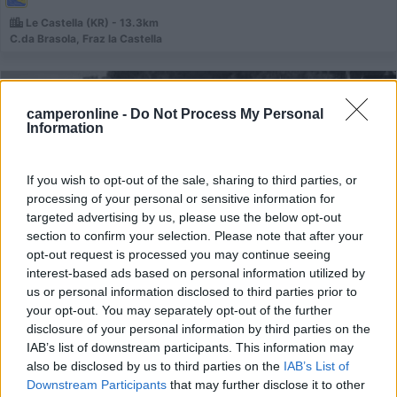
Le Castella (KR) - 13.3km
C.da Brasola, Fraz la Castella
1
camperonline -
Do Not Process My Personal
Information
If you wish to opt-out of the sale, sharing to third parties, or
processing of your personal or sensitive information for
targeted advertising by us, please use the below opt-out
section to confirm your selection. Please note that after your
opt-out request is processed you may continue seeing
interest-based ads based on personal information utilized by
us or personal information disclosed to third parties prior to
Campeggio
your opt-out. You may separately opt-out of the further
disclosure of your personal information by third parties on the
Alfier
IAB’s list of downstream participants. This information may
9,7
3
also be disclosed by us to third parties on the
IAB’s List of
Downstream Participants
that may further disclose it to other