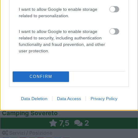
I want to allow Google to enable storage
related to personalization.
0
I want to allow Google to enable storage
related to security, including authentication
functionality and fraud prevention, and other
user protection.
CONFIRM
Campeggio
Data Deletion
Data Access
Privacy Policy
Camping Sovereto
7,5
2
Servizi / Posizione