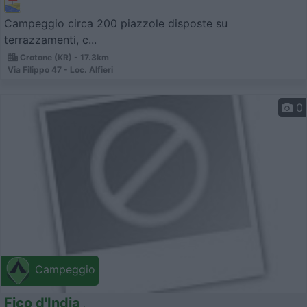
Campeggio circa 200 piazzole disposte su
terrazzamenti, c...
Crotone (KR) - 17.3km
Via Filippo 47 - Loc. Alfieri
0
Campeggio
Fico d'India