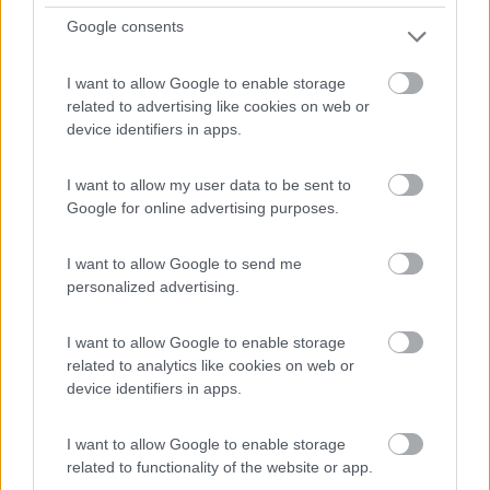
Campeggio
Google consents
Nirvana
0
I want to allow Google to enable storage
related to advertising like cookies on web or
Servizi / Posizione
device identifiers in apps.
I want to allow my user data to be sent to
Google for online advertising purposes.
Belcastro (CZ) - 14.1km
Loc. Arango - Magliacane
I want to allow Google to send me
personalized advertising.
I want to allow Google to enable storage
related to analytics like cookies on web or
device identifiers in apps.
I want to allow Google to enable storage
related to functionality of the website or app.