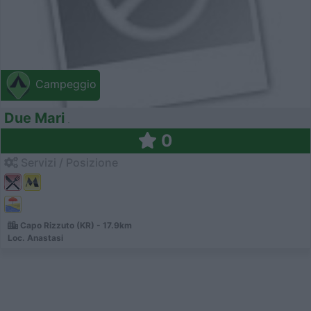
Campeggio
Due Mari
0
Servizi / Posizione
Capo Rizzuto (KR) - 17.9km
Loc. Anastasi