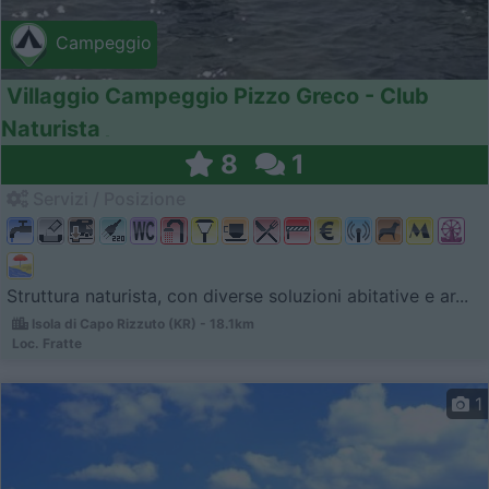
Campeggio
Villaggio Campeggio Pizzo Greco - Club
Naturista
8
1
Servizi / Posizione
Struttura naturista, con diverse soluzioni abitative e ar...
Isola di Capo Rizzuto (KR) - 18.1km
Loc. Fratte
1