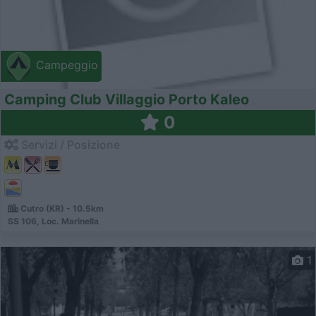
Campeggio
Camping Club Villaggio Porto Kaleo
0
Servizi / Posizione
Cutro (KR) - 10.5km
SS 106, Loc. Marinella
1