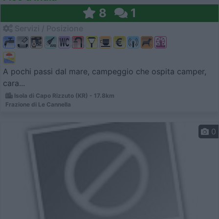
8
1
Servizi / Posizione
A pochi passi dal mare, campeggio che ospita camper,
cara...
Isola di Capo Rizzuto (KR) - 17.8km
Frazione di Le Cannella
0