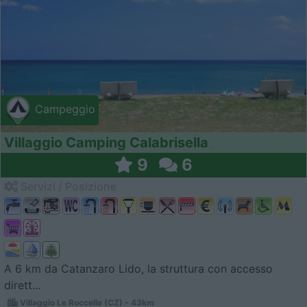
Campeggio
Villaggio Camping Calabrisella
9
6
Servizi / Posizione
A 6 km da Catanzaro Lido, la struttura con accesso
dirett...
Villaggio Le Roccelle (CZ) - 43km