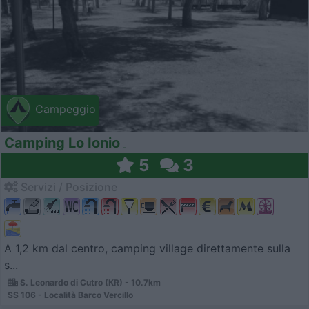
Campeggio
Camping Lo Ionio
5
3
Servizi / Posizione
A 1,2 km dal centro, camping village direttamente sulla
s...
S. Leonardo di Cutro (KR) - 10.7km
SS 106 - Località Barco Vercillo