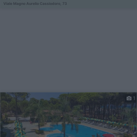
Viale Magno Aurelio Cassiodoro, 73
1