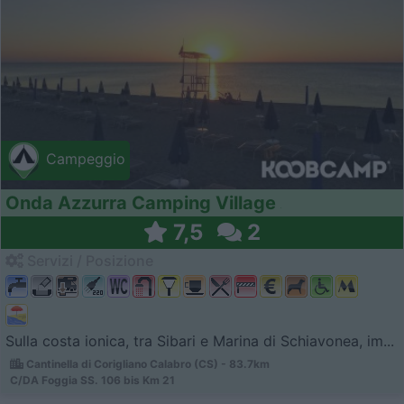
Campeggio
Onda Azzurra Camping Village
7,5
2
Servizi / Posizione
Sulla costa ionica, tra Sibari e Marina di Schiavonea, im...
Cantinella di Corigliano Calabro (CS) - 83.7km
C/DA Foggia SS. 106 bis Km 21