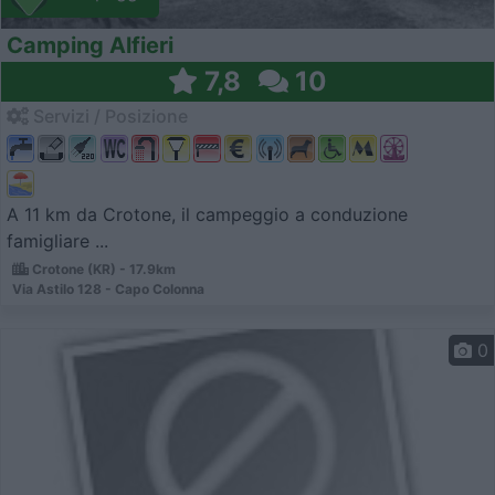
Camping Alfieri
7,8
10
Servizi / Posizione
A 11 km da Crotone, il campeggio a conduzione
famigliare ...
Crotone (KR) - 17.9km
Via Astilo 128 - Capo Colonna
0