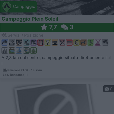
Campeggio
Campeggio Plein Soleil
7,7
3
Servizi / Posizione
A 2,8 km dal centro, campeggio situato direttamente sul
l...
Piverone (TO) - 19.7km
Loc. Bancassa, 1
0