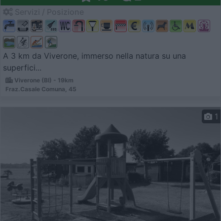
Servizi / Posizione
A 3 km da Viverone, immerso nella natura su una
superfici...
Viverone (BI) - 19km
Fraz.Casale Comuna, 45
1