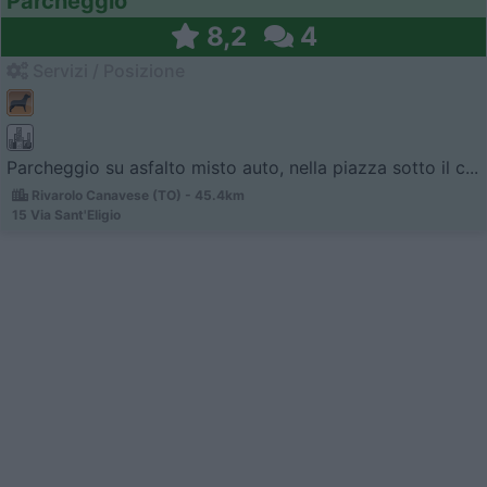
Parcheggio
8,2
4
Servizi / Posizione
Parcheggio su asfalto misto auto, nella piazza sotto il c...
Rivarolo Canavese (TO) - 45.4km
15 Via Sant'Eligio