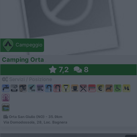
Campeggio
Camping Orta
7,2
8
Servizi / Posizione
Orta San Giulio (NO) - 35.9km
Via Domodossola, 28, Loc. Bagnera