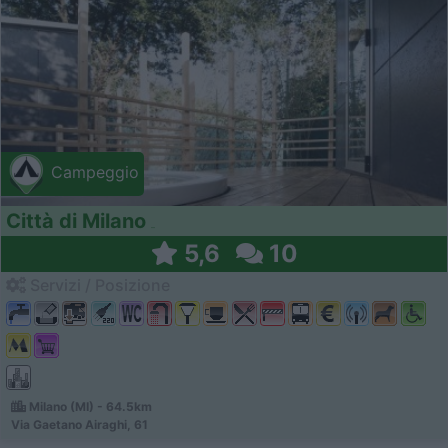
Campeggio
Città di Milano
5,6
10
Servizi / Posizione
Milano (MI) - 64.5km
Via Gaetano Airaghi, 61