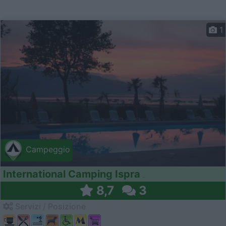
1
Campeggio
International Camping Ispra
8,7
3
Servizi / Posizione