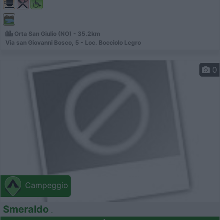
Orta San Giulio (NO) - 35.2km
Via san Giovanni Bosco, 5 - Loc. Bocciolo Legro
0
Campeggio
Smeraldo