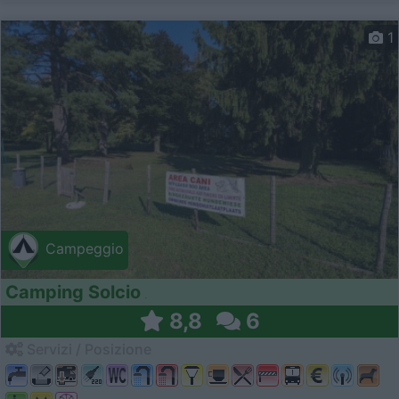
1
Campeggio
Camping Solcio
8,8
6
Servizi / Posizione