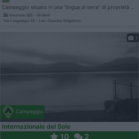
Campeggio situato in una "lingua di terra" di proprietà ...
Viverone (BI) - 18.6km
Via Lungolago 35 - Loc. Cascina Ghigliotta
1
Campeggio
Internazionale del Sole
10
2