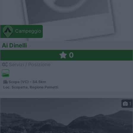
Campeggio
Ai Dinelli
0
Servizi / Posizione
Scopa (VC) - 34.5km
Loc. Scopetta, Regione Pometti
1