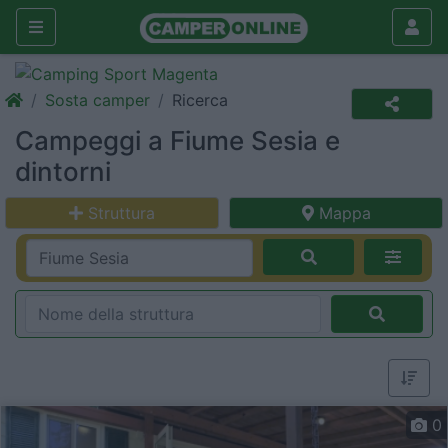
Sosta camper
Ricerca
Campeggi a Fiume Sesia e
dintorni
Struttura
Mappa
0