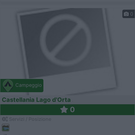
0
Campeggio
Castellania Lago d'Orta
0
Servizi / Posizione