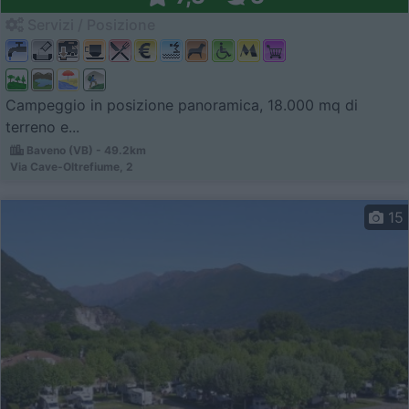
Servizi / Posizione
Campeggio in posizione panoramica, 18.000 mq di
terreno e...
Baveno (VB) - 49.2km
Via Cave-Oltrefiume, 2
15