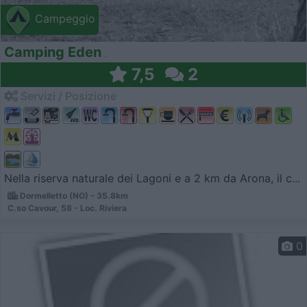
Campeggio
Camping Eden
7,5
2
Servizi / Posizione
Nella riserva naturale dei Lagoni e a 2 km da Arona, il c...
Dormelletto (NO) - 35.8km
C.so Cavour, 58 - Loc. Riviera
0