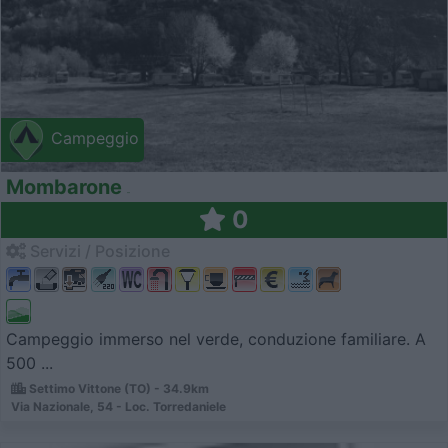
Campeggio
Mombarone
0
Servizi / Posizione
Campeggio immerso nel verde, conduzione familiare. A
500 ...
Settimo Vittone (TO) - 34.9km
Via Nazionale, 54 - Loc. Torredaniele