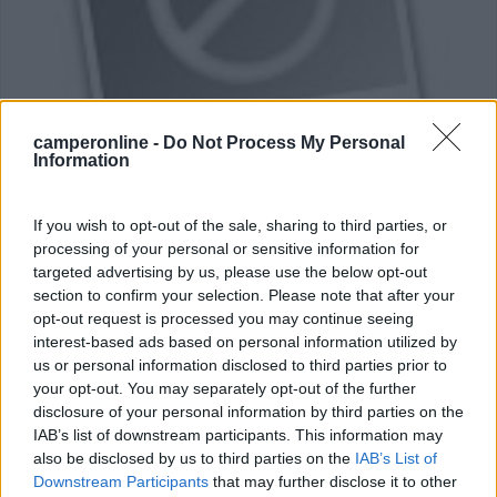
camperonline -
Do Not Process My Personal
Campeggio
Information
Haway
If you wish to opt-out of the sale, sharing to third parties, or
6
1
processing of your personal or sensitive information for
targeted advertising by us, please use the below opt-out
Servizi / Posizione
section to confirm your selection. Please note that after your
opt-out request is processed you may continue seeing
interest-based ads based on personal information utilized by
us or personal information disclosed to third parties prior to
Viverone (BI) - 20.3km
your opt-out. You may separately opt-out of the further
Loc. Masseria
disclosure of your personal information by third parties on the
IAB’s list of downstream participants. This information may
0
also be disclosed by us to third parties on the
IAB’s List of
Downstream Participants
that may further disclose it to other