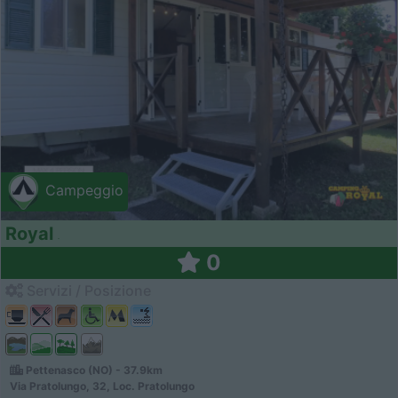
Campeggio
Royal
0
Servizi / Posizione
Pettenasco (NO) - 37.9km
Via Pratolungo, 32, Loc. Pratolungo