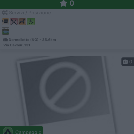
0
Servizi / Posizione
Dormelletto (NO) - 35.6km
Via Cavour ,131
0
Campeggio