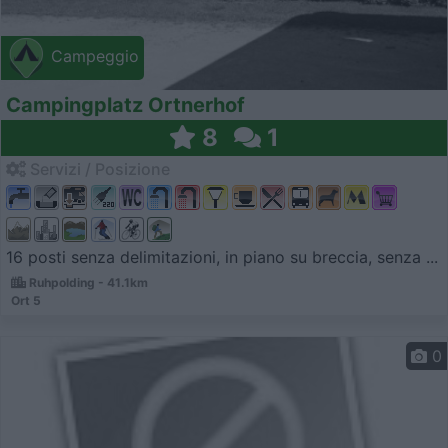
Campeggio
Campingplatz Ortnerhof
8
1
Servizi / Posizione
16 posti senza delimitazioni, in piano su breccia, senza ...
Ruhpolding - 41.1km
Ort 5
0