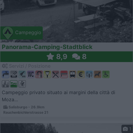
Campeggio
Panorama-Camping-Stadtblick
8,9
8
Servizi / Posizione
Campeggio privato situato ai margini della città di
Moza...
Salisburgo - 26.9km
Rauchenbichlerstrasse 21
1