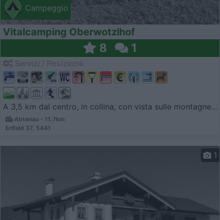
Campeggio
Vitalcamping Oberwotzlhof
8
1
Servizi / Posizione
A 3,5 km dal centro, in collina, con vista sulle montagne...
Abtenau - 11.7km
Erlfeld 37, 5441
1