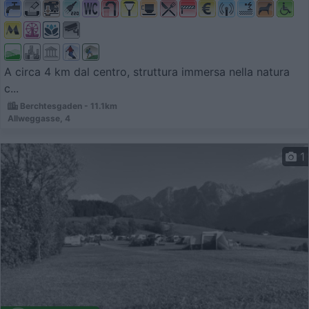
A circa 4 km dal centro, struttura immersa nella natura
c...
Berchtesgaden - 11.1km
Allweggasse, 4
1