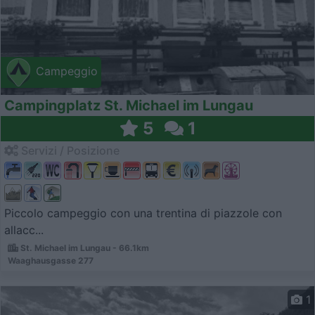
Campeggio
Campingplatz St. Michael im Lungau
5
1
Servizi / Posizione
Piccolo campeggio con una trentina di piazzole con
allacc...
St. Michael im Lungau - 66.1km
Waaghausgasse 277
1