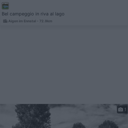
Bel campeggio in riva al lago
Aigen im Ennstal - 72.9km
1