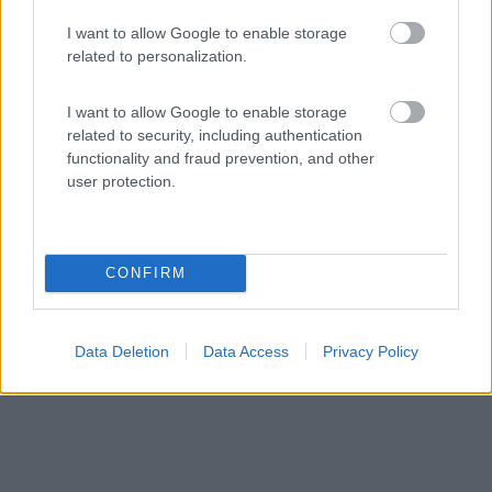
10
1
I want to allow Google to enable storage
related to personalization.
Servizi / Posizione
I want to allow Google to enable storage
related to security, including authentication
functionality and fraud prevention, and other
Mitterhofen - 37.3km
user protection.
Neunbrunnen 56
CONFIRM
Data Deletion
Data Access
Privacy Policy