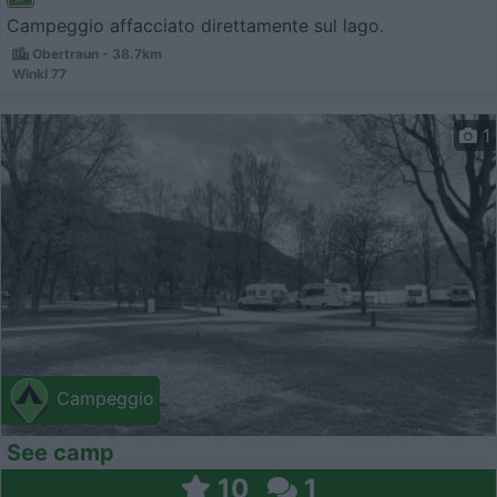
Campeggio affacciato direttamente sul lago.
Obertraun - 38.7km
Winkl 77
1
Campeggio
See camp
10
1