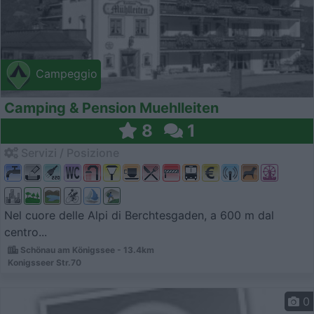
Campeggio
Camping & Pension Muehlleiten
8
1
Servizi / Posizione
Nel cuore delle Alpi di Berchtesgaden, a 600 m dal
centro...
Schönau am Königssee - 13.4km
Konigsseer Str.70
0