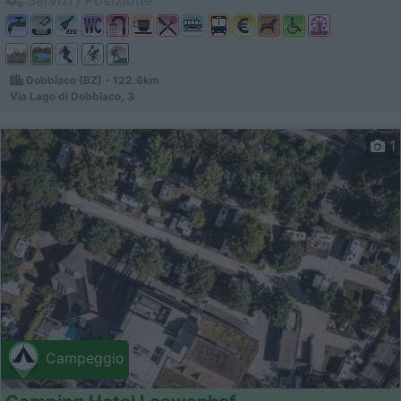
Dobbiaco (BZ) - 122.6km
Via Lago di Dobbiaco, 3
1
Campeggio