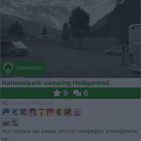
Campeggio
Nationalpark-camping Heiligenblut
9
6
Servizi / Posizione
Non lontana dal paese, piccolo campeggio pianeggiante,
ne...