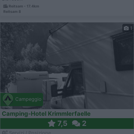
Reitsam - 17.4km
Reitsam 8
1
Campeggio
Camping-Hotel Krimmlerfaelle
7,5
2
Servizi / Posizione