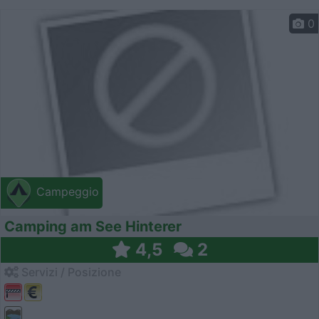
0
Campeggio
Camping am See Hinterer
4,5
2
Servizi / Posizione