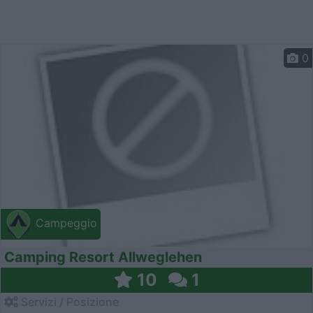
0
Campeggio
Camping Resort Allweglehen
10
1
Servizi / Posizione