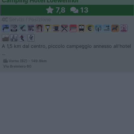
Camping Hotel Loewenhof
7,8
13
Servizi / Posizione
A 1,5 km dal centro, piccolo campeggio annesso all'hotel
...
Varna (BZ) - 149.9km
Via Brennero 60