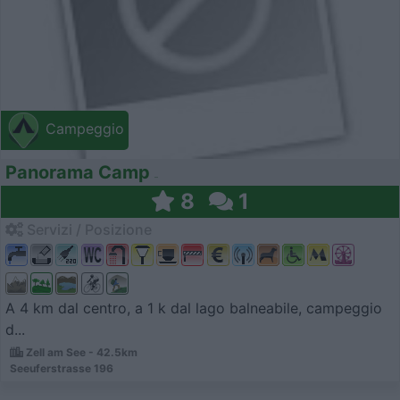
Campeggio
Panorama Camp
8
1
Servizi / Posizione
A 4 km dal centro, a 1 k dal lago balneabile, campeggio
d...
Zell am See - 42.5km
Seeuferstrasse 196