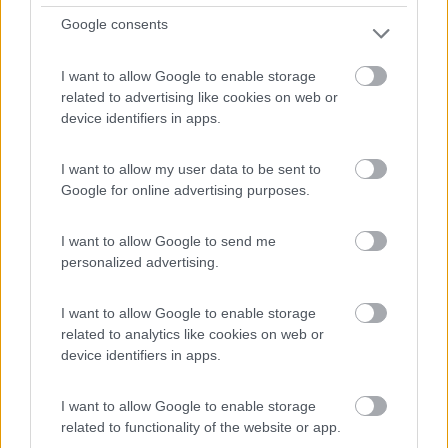
Google consents
I want to allow Google to enable storage
Hallstatt - 36.3km
related to advertising like cookies on web or
Lahnstrasse 201
device identifiers in apps.
0
I want to allow my user data to be sent to
Google for online advertising purposes.
I want to allow Google to send me
personalized advertising.
I want to allow Google to enable storage
related to analytics like cookies on web or
device identifiers in apps.
Campeggio
I want to allow Google to enable storage
related to functionality of the website or app.
Camping Bad Neunbrunnen am Waldsee