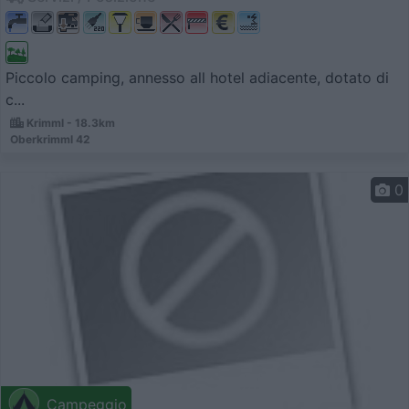
Piccolo camping, annesso all hotel adiacente, dotato di
c...
Krimml - 18.3km
Oberkrimml 42
0
Campeggio