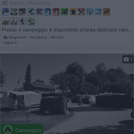
Servizi / Posizione
Presso il campeggio è disponibile un’area dedicata cam...
Siegsdorf - Hochberg - 46.5km
Aigen 4
1
Campeggio