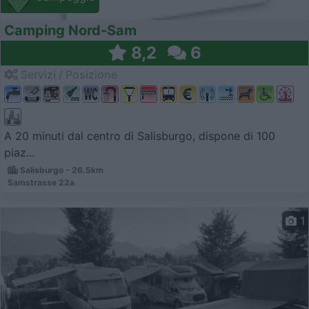
Camping Nord-Sam
8,2
6
Servizi / Posizione
A 20 minuti dal centro di Salisburgo, dispone di 100
piaz...
Salisburgo - 26.5km
Samstrasse 22a
1