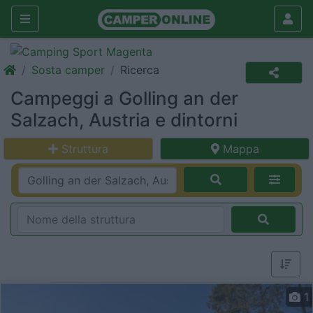
Sosta camper
Ricerca
Campeggi a Golling an der
Salzach, Austria e dintorni
Struttura
Mappa
1