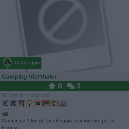
Campeggio
Camping Vierthaler
6
3
Servizi / Posizione
Camping a 3 km dal parcheggio scambiatore per la
Eisriese...