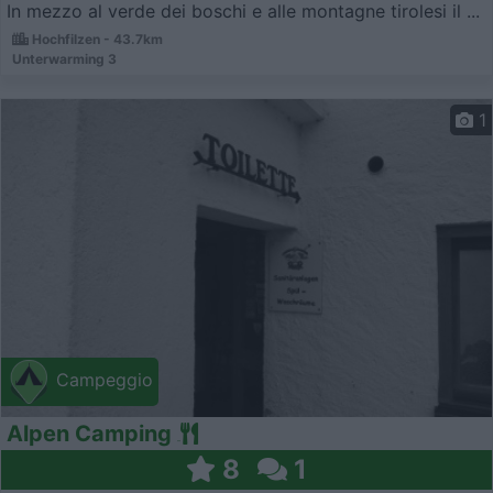
In mezzo al verde dei boschi e alle montagne tirolesi il ...
Hochfilzen - 43.7km
Unterwarming 3
1
Campeggio
Alpen Camping
8
1