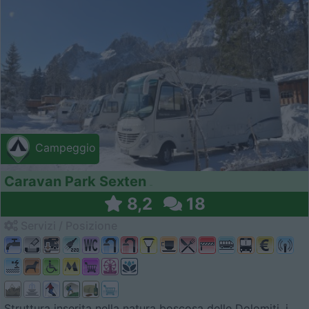
Campeggio
Caravan Park Sexten
8,2
18
Servizi / Posizione
Struttura inserita nella natura boscosa delle Dolomiti, i...