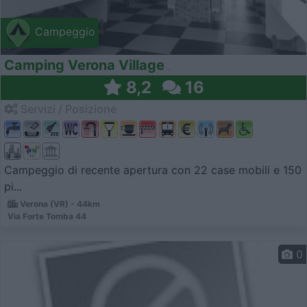
Campeggio
Camping Verona Village
8,2
16
Servizi / Posizione
Campeggio di recente apertura con 22 case mobili e 150
pi...
Verona (VR) - 44km
Via Forte Tomba 44
0