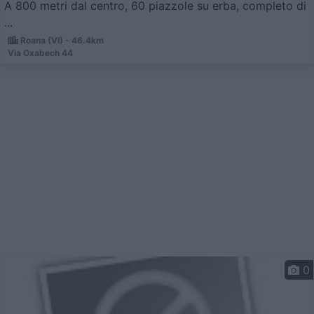
A 800 metri dal centro, 60 piazzole su erba, completo di
...
Roana (VI) - 46.4km
Via Oxabech 44
0