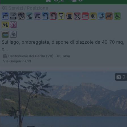
Servizi / Posizione
Sul lago, ombreggiata, dispone di piazzole da 40-70 mq,
c...
Castenuovo del Garda (VR) - 65.6km
Via Gasparina,13
0