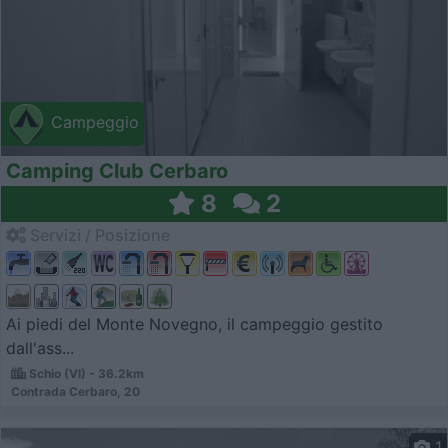
Campeggio
Camping Club Cerbaro
8
2
Servizi / Posizione
Ai piedi del Monte Novegno, il campeggio gestito
dall'ass...
Schio (VI) - 36.2km
Contrada Cerbaro, 20
1