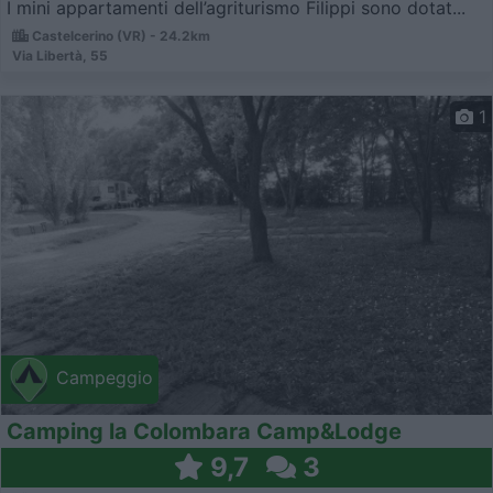
I mini appartamenti dell’agriturismo Filippi sono dotat...
Castelcerino (VR) - 24.2km
Via Libertà, 55
1
Campeggio
Camping la Colombara Camp&Lodge
9,7
3