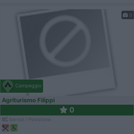
0
Campeggio
Agriturismo Filippi
0
Servizi / Posizione