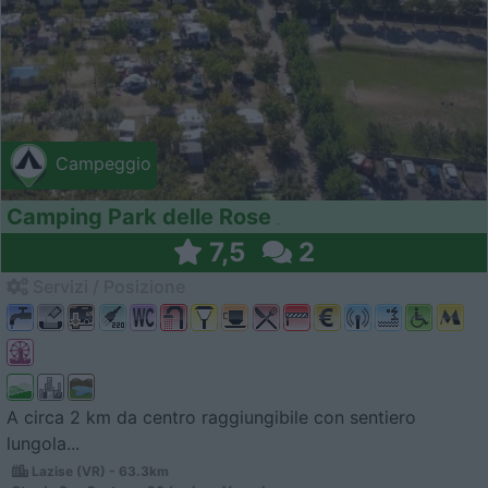
Campeggio
Camping Park delle Rose
7,5
2
Servizi / Posizione
A circa 2 km da centro raggiungibile con sentiero
lungola...
Lazise (VR) - 63.3km