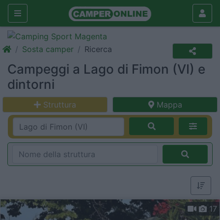
Sosta camper
Ricerca
Campeggi a Lago di Fimon (VI) e
dintorni
Struttura
Mappa
17