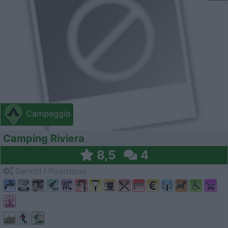
Campeggio
Camping Riviera
8,5
4
Servizi / Posizione