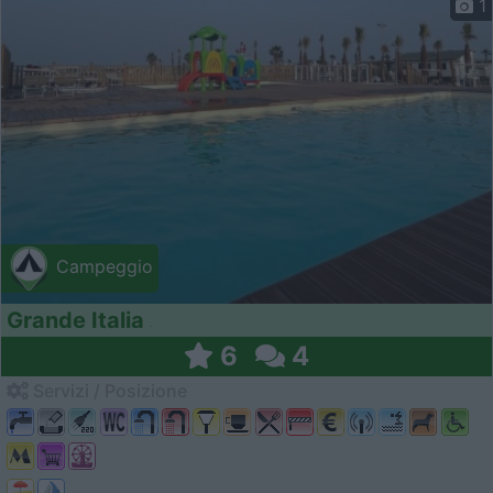
1
Campeggio
Grande Italia
6
4
Servizi / Posizione