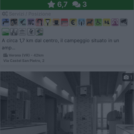
6,7
3
Servizi / Posizione
A circa 1,7 km dal centro, il campeggio situato in un
amp...
Verona (VR) - 42km
Via Castel San Pietro, 2
1