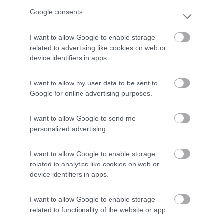
A 7 km dal centro di Vicenza e vicino all'uscita autostra...
Google consents
Vicenza (VI) - 7.4km
Via U. Scarpelli 35
I want to allow Google to enable storage
related to advertising like cookies on web or
device identifiers in apps.
I want to allow my user data to be sent to
Google for online advertising purposes.
I want to allow Google to send me
personalized advertising.
I want to allow Google to enable storage
related to analytics like cookies on web or
device identifiers in apps.
1
I want to allow Google to enable storage
related to functionality of the website or app.