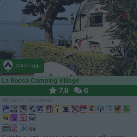
Campeggio
La Rocca Camping Village
7,8
6
Servizi / Posizione
Complesso turistico con accesso diretto sulla sponda