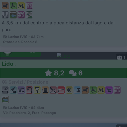
A 3,5 km dal centro e a poca distanza dal lago e dai
parc...
Lazise (VR) - 63.7km
Strada del Roccolo 8
Campeggio
1
Lido
8,2
6
Servizi / Posizione
Lazise (VR) - 64.4km
Via Peschiera, 2, Fraz. Pacengo