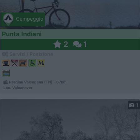
Campeggio
Punta Indiani
2
1
Servizi / Posizione
Pergine Valsugana (TN) - 67km
Loc. Valcanover
1