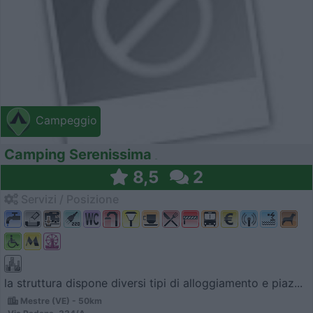
Campeggio
Camping Serenissima
8,5
2
Servizi / Posizione
la struttura dispone diversi tipi di alloggiamento e piaz...
Mestre (VE) - 50km