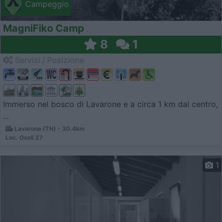
Campeggio
MagniFiko Camp
8
1
Servizi / Posizione
Immerso nel bosco di Lavarone e a circa 1 km dal centro,
...
Lavarone (TN) - 30.4km
Loc. Oseli 27
1