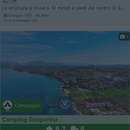
La struttura si trova a 10 minuti a piedi dal centro di S...
Chioggia (VE) - 64.6km
Zona Demaniale 10/l
1
Campeggio
Camping Gasparina
8,2
8