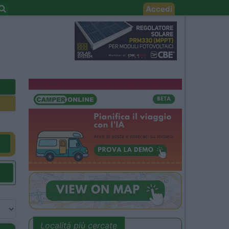
Accedi
Località più cercate