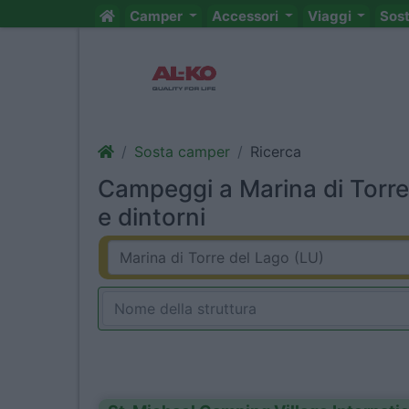
Camper
Accessori
Viaggi
Sos
Sosta camper
Ricerca
Campeggi a Marina di Torre
e dintorni