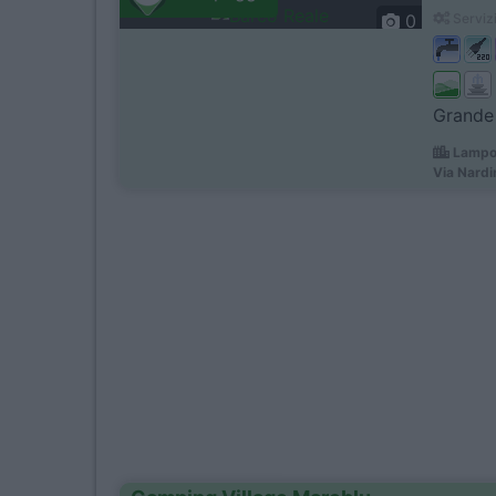
0
Servizi
Grande 
Lampor
Via Nardin