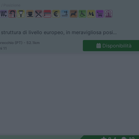
 / Posizione
struttura di livello europeo, in meravigliosa posi...
ecchio (PT) - 52.1km
Disponibilità
i 11