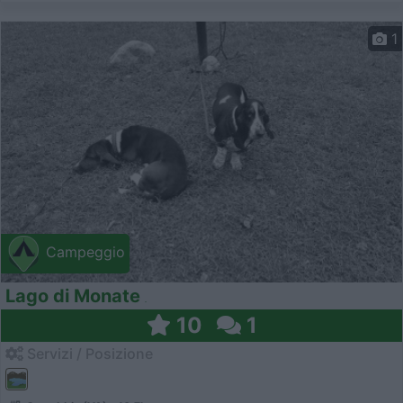
1
Campeggio
Lago di Monate
10
1
Servizi / Posizione