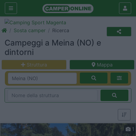
Sosta camper
Ricerca
Campeggi a Meina (NO) e
dintorni
Struttura
Mappa
1