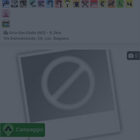
Orta San Giulio (NO) - 9.3km
Via Domodossola, 28, Loc. Bagnera
0
Campeggio