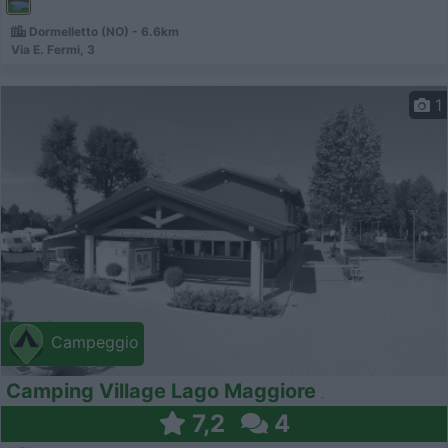
Dormelletto (NO) - 6.6km
Via E. Fermi, 3
1
Campeggio
Camping Village Lago Maggiore
7,2
4