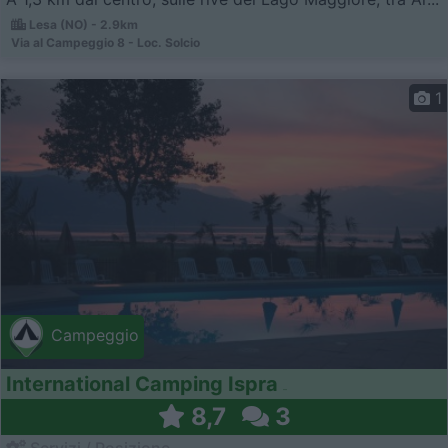
Lesa (NO) - 2.9km
Via al Campeggio 8 - Loc. Solcio
1
Campeggio
International Camping Ispra
8,7
3
Servizi / Posizione