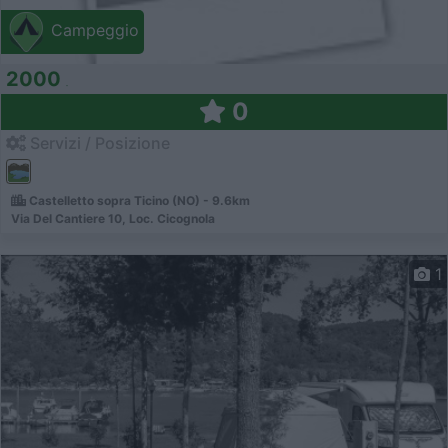
Campeggio
2000
0
Servizi / Posizione
Castelletto sopra Ticino (NO) - 9.6km
Via Del Cantiere 10, Loc. Cicognola
1