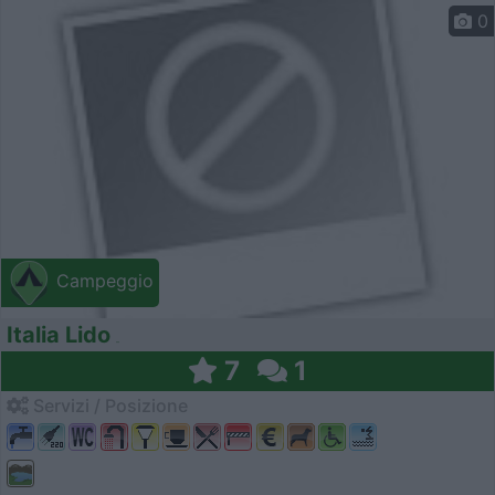
0
Campeggio
Italia Lido
7
1
Servizi / Posizione