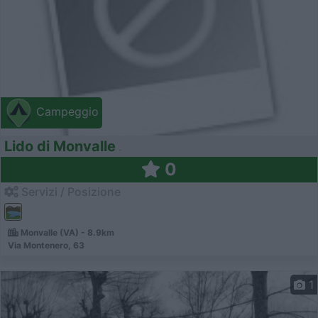
Campeggio
Lido di Monvalle
0
Servizi / Posizione
Monvalle (VA) - 8.9km
Via Montenero, 63
1