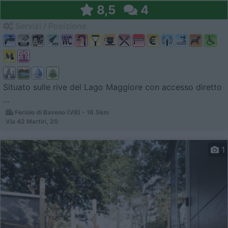
8,5
4
Servizi / Posizione
Situato sulle rive del Lago Maggiore con accesso diretto
...
Feriolo di Baveno (VB) - 16.5km
Via 42 Martiri, 20
1