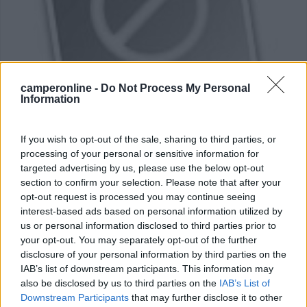
camperonline -
Do Not Process My Personal
Information
Campeggio
If you wish to opt-out of the sale, sharing to third parties, or
Lido Holiday Inn
processing of your personal or sensitive information for
0
targeted advertising by us, please use the below opt-out
section to confirm your selection. Please note that after your
Servizi / Posizione
opt-out request is processed you may continue seeing
interest-based ads based on personal information utilized by
us or personal information disclosed to third parties prior to
Dormelletto (NO) - 7.5km
Via Marco Polo, 1
your opt-out. You may separately opt-out of the further
disclosure of your personal information by third parties on the
IAB’s list of downstream participants. This information may
0
also be disclosed by us to third parties on the
IAB’s List of
Downstream Participants
that may further disclose it to other