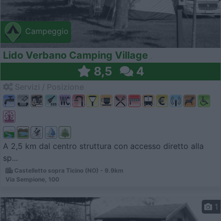
Campeggio
Lido Verbano Camping Village
8,5
4
Servizi / Posizione
A 2,5 km dal centro struttura con accesso diretto alla
sp...
Castelletto sopra Ticino (NO) - 9.9km
Via Sempione, 100
1