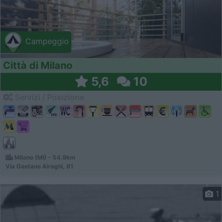
Campeggio
Città di Milano
5,6
10
Servizi / Posizione
Milano (MI) - 54.9km
Via Gaetano Airaghi, 61
1