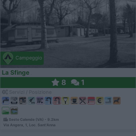
Campeggio
La Sfinge
8
1
Servizi / Posizione
Sesto Calende (VA) - 9.2km
Via Angera, 1, Loc. Sant'Anna