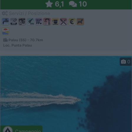
6,1
10
Servizi / Posizione
Palau (SS) - 70.7km
Loc. Punta Palau
0
Campeggio