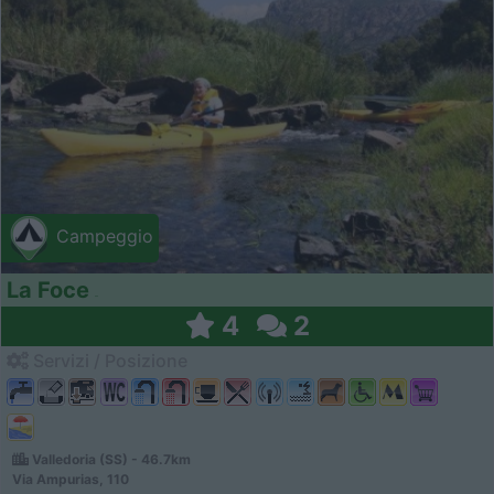
Campeggio
La Foce
4
2
Servizi / Posizione
Valledoria (SS) - 46.7km
Via Ampurias, 110