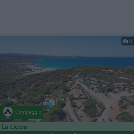
0
Campeggio
La Liccia