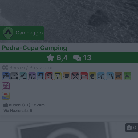
Campeggio
Pedra-Cupa Camping
6,4
13
Servizi / Posizione
Budoni (OT) - 52km
Via Nazionale, 5
0