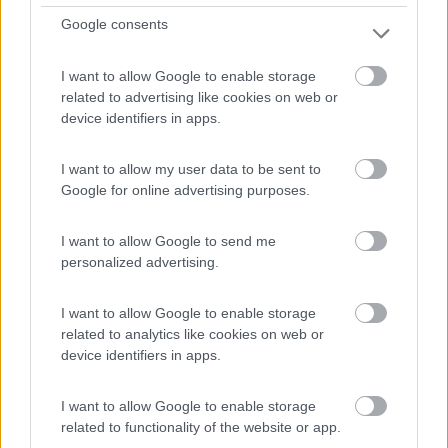
Google consents
A 2 km dal centro, campeggio confinante con l'ampia
spiag...
I want to allow Google to enable storage
Tortolì (OG) - 88.9km
related to advertising like cookies on web or
Località Orrì
device identifiers in apps.
11
I want to allow my user data to be sent to
Google for online advertising purposes.
I want to allow Google to send me
personalized advertising.
I want to allow Google to enable storage
related to analytics like cookies on web or
device identifiers in apps.
Campeggio
I want to allow Google to enable storage
related to functionality of the website or app.
Sosta Camping Torre di Barisardo