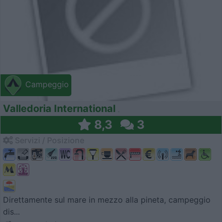
Campeggio
Valledoria International
8,3
3
Servizi / Posizione
Direttamente sul mare in mezzo alla pineta, campeggio
dis...