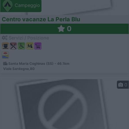
Campeggio
Centro vacanze La Perla Blu
0
Servizi / Posizione
Santa Maria Coghinas (SS) - 46.1km
Viale Sardegna,80
0