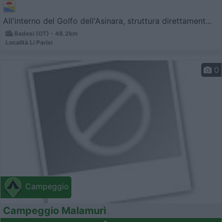
All'interno del Golfo dell'Asinara, struttura direttament...
Badesi (OT) - 48.2km
Località Li Parisi
0
Campeggio
Campeggio Malamurì