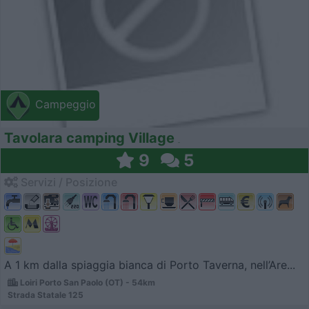
Campeggio
Tavolara camping Village
9
5
Servizi / Posizione
A 1 km dalla spiaggia bianca di Porto Taverna, nell’Are...
Loiri Porto San Paolo (OT) - 54km
Strada Statale 125