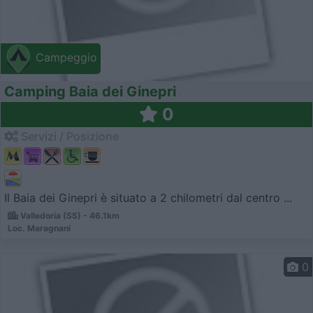
Campeggio
Camping Baia dei Ginepri
0
Servizi / Posizione
Il Baia dei Ginepri è situato a 2 chilometri dal centro ...
Valledoria (SS) - 46.1km
Loc. Maragnani
0