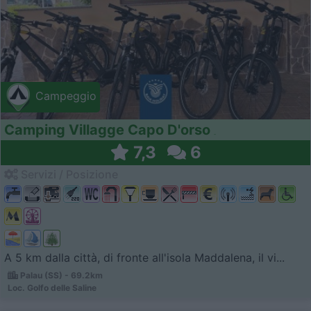
Campeggio
Camping Villagge Capo D'orso
7,3
6
Servizi / Posizione
A 5 km dalla città, di fronte all'isola Maddalena, il vi...
Palau (SS) - 69.2km
Loc. Golfo delle Saline