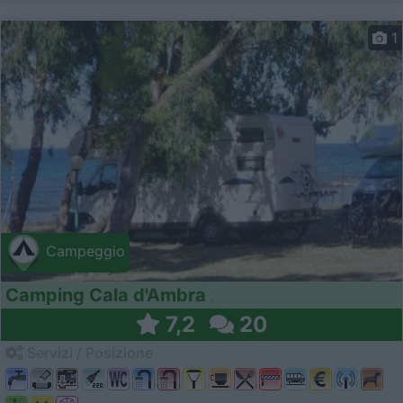
1
Campeggio
Camping Cala d'Ambra
7,2
20
Servizi / Posizione