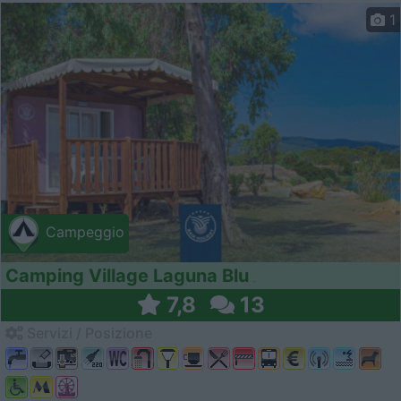
1
Campeggio
Camping Village Laguna Blu
7,8
13
Servizi / Posizione