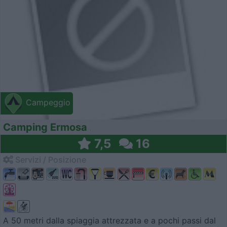
Campeggio
Camping Ermosa
7,5
16
Servizi / Posizione
A 50 metri dalla spiaggia attrezzata e a pochi passi dal