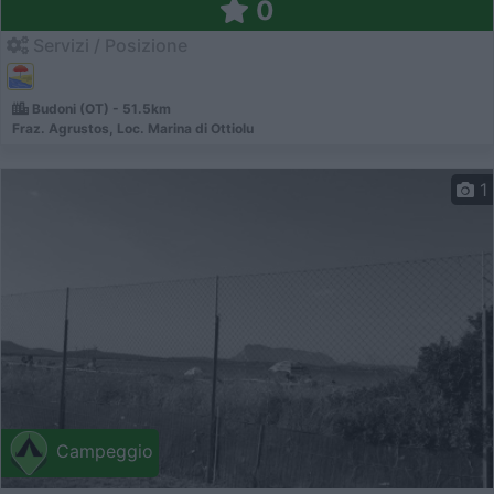
0
Servizi / Posizione
Budoni (OT) - 51.5km
Fraz. Agrustos, Loc. Marina di Ottiolu
1
Campeggio