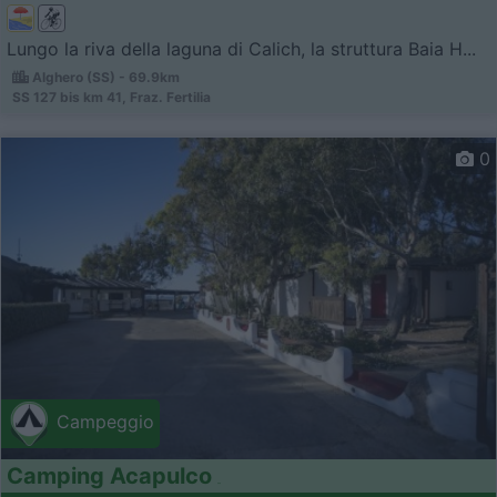
Lungo la riva della laguna di Calich, la struttura Baia H...
Alghero (SS) - 69.9km
SS 127 bis km 41, Fraz. Fertilia
0
Campeggio
Camping Acapulco