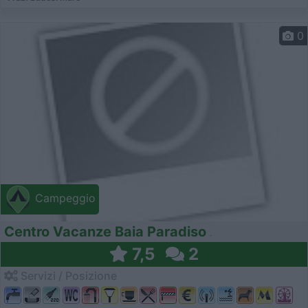
0
Campeggio
Centro Vacanze Baia Paradiso
7,5
2
Servizi / Posizione