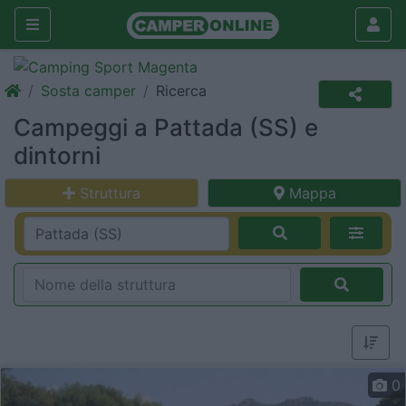
Sosta camper
Ricerca
Campeggi a Pattada (SS) e
dintorni
Struttura
Mappa
0