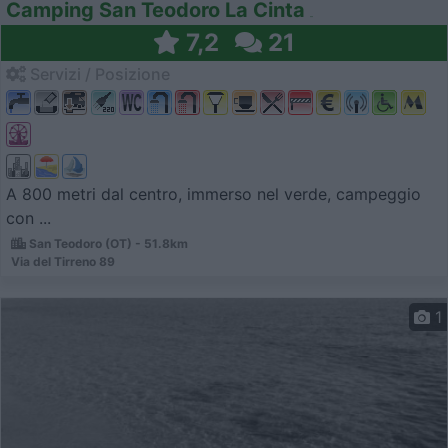
Camping San Teodoro La Cinta
7,2
21
Servizi / Posizione
A 800 metri dal centro, immerso nel verde, campeggio
con ...
San Teodoro (OT) - 51.8km
Via del Tirreno 89
1