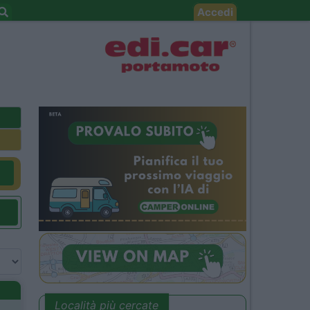
Accedi
Località più cercate