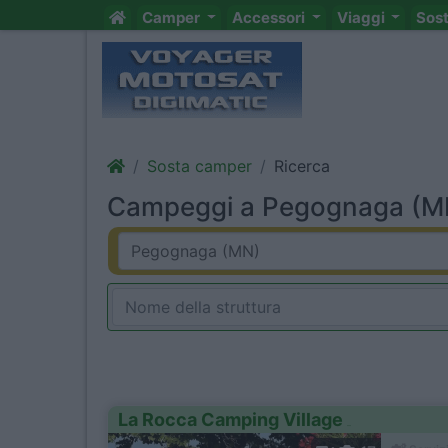
Camper
Accessori
Viaggi
Sos
Sosta camper
Ricerca
Campeggi a Pegognaga (MN)
La Rocca Camping Village