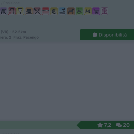
 / Posizione
 (VR) - 52.5km
Disponibilità
iera, 2, Fraz. Pacengo
7,2
20