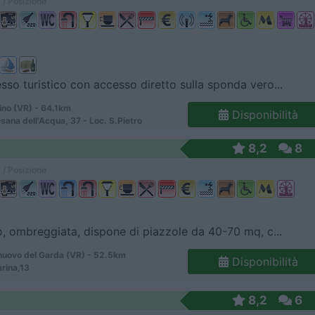
 / Posizione
so turistico con accesso diretto sulla sponda vero...
ino (VR) - 64.1km
Disponibilità
sana dell'Acqua, 37 - Loc. S.Pietro
8,2
8
 / Posizione
o, ombreggiata, dispone di piazzole da 40-70 mq, c...
uovo del Garda (VR) - 52.5km
Disponibilità
rina,13
8,2
6