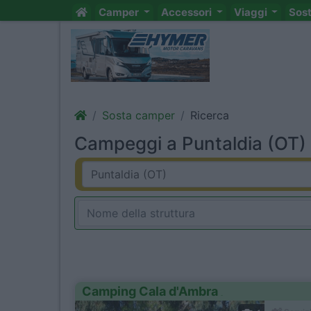
Camper
Accessori
Viaggi
Sos
Sosta camper
Ricerca
Campeggi a Puntaldia (OT) 
Camping Cala d'Ambra