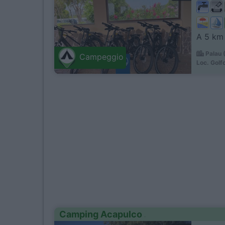
A 5 km d
Palau 
Campeggio
Loc. Golfo
Camping Acapulco