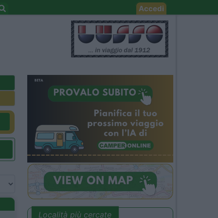
Accedi
Località più cercate