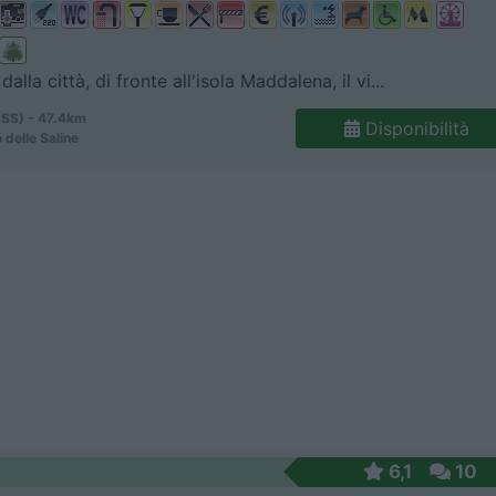
alla città, di fronte all'isola Maddalena, il vi...
(SS) - 47.4km
Disponibilità
 delle Saline
6,1
10