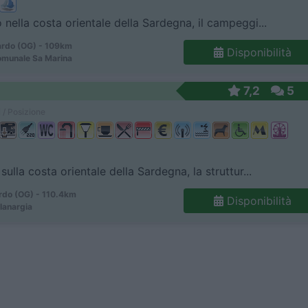
 nella costa orientale della Sardegna, il campeggi...
ardo (OG) - 109km
Disponibilità
omunale Sa Marina
7,2
5
 / Posizione
sulla costa orientale della Sardegna, la struttur...
rdo (OG) - 110.4km
Disponibilità
Planargia