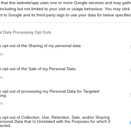
 that this website/app uses one or more Google services and may gath
including but not limited to your visit or usage behaviour. You may click 
 to Google and its third-party tags to use your data for below specifi
ogle consent section.
 nella zona di Vignola Mare con accesso diretto al...
l Data Processing Opt Outs
tu (SS) - 62.4km
Disponibilità
 Vignola Mare
o opt-out of the Sharing of my personal data.
4
2
In
 / Posizione
o opt-out of the Sale of my Personal Data.
In
oria (SS) - 74.2km
to opt-out of processing my Personal Data for Targeted
Disponibilità
ias, 110
ing.
In
3,2
4
o opt-out of Collection, Use, Retention, Sale, and/or Sharing
ersonal Data that Is Unrelated with the Purposes for which it
 / Posizione
lected.