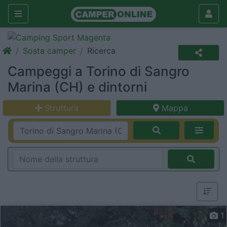
Sosta camper
Ricerca
Campeggi a Torino di Sangro
Marina (CH) e dintorni
Struttura
Mappa
1