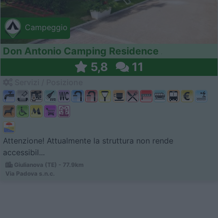
Campeggio
Don Antonio Camping Residence
5,8
11
Servizi / Posizione
Attenzione! Attualmente la struttura non rende
accessibil...
Giulianova (TE) - 77.9km
Via Padova s.n.c.