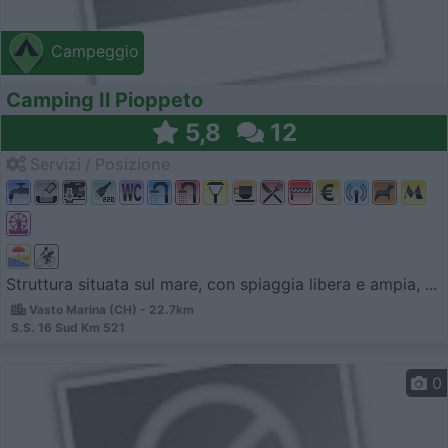
Campeggio
Camping Il Pioppeto
5,8
12
Servizi / Posizione
Struttura situata sul mare, con spiaggia libera e ampia, ...
Vasto Marina (CH) - 22.7km
S.S. 16 Sud Km 521
0