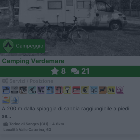
Campeggio
Camping Verdemare
8
21
Servizi / Posizione
A 200 m dalla spiaggia di sabbia raggiungibile a piedi
se...
Torino di Sangro (CH) - 4.6km
Località Valle Caterina, 63