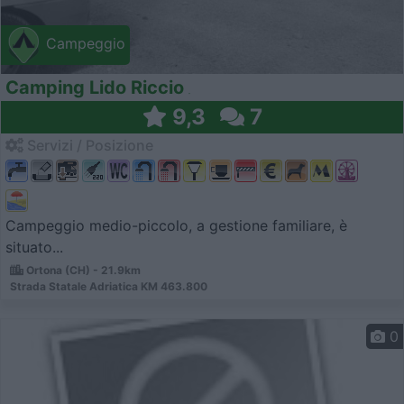
Campeggio
Camping Lido Riccio
9,3
7
Servizi / Posizione
Campeggio medio-piccolo, a gestione familiare, è
situato...
Ortona (CH) - 21.9km
Strada Statale Adriatica KM 463.800
0