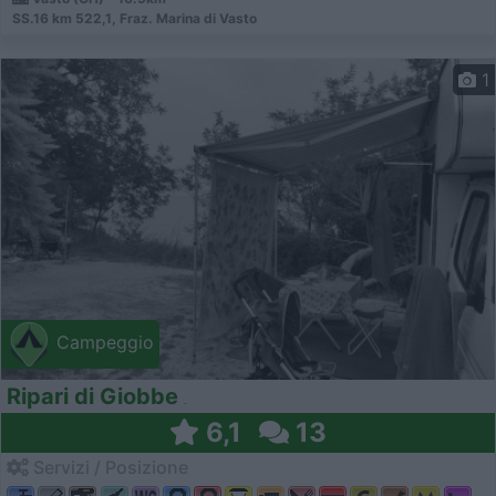
SS.16 km 522,1, Fraz. Marina di Vasto
1
Campeggio
Ripari di Giobbe
6,1
13
Servizi / Posizione