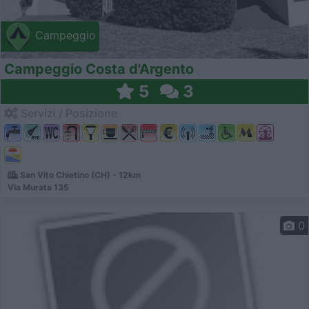
Campeggio
Campeggio Costa d'Argento
5
3
Servizi / Posizione
San Vito Chietino (CH) - 12km
Via Murata 135
0