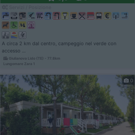
Servizi / Posizione
A circa 2 km dal centro, campeggio nel verde con
accesso ...
Giulianova Lido (TE) - 77.8km
Lungomare Zara 1
0