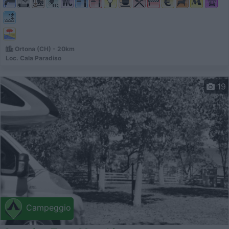
Ortona (CH) - 20km
Loc. Cala Paradiso
19
Campeggio