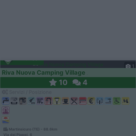
Campeggio
1
Riva Nuova Camping Village
10
4
Servizi / Posizione
Martinsicuro (TE) - 88.6km
Via dei Pioppi, 6