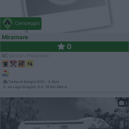
Campeggio
Miramare
0
Servizi / Posizione
Torino di Sangro (CH) - 2.5km
C. da Lago Dragoni, S.S. 16 Km 494,4
1