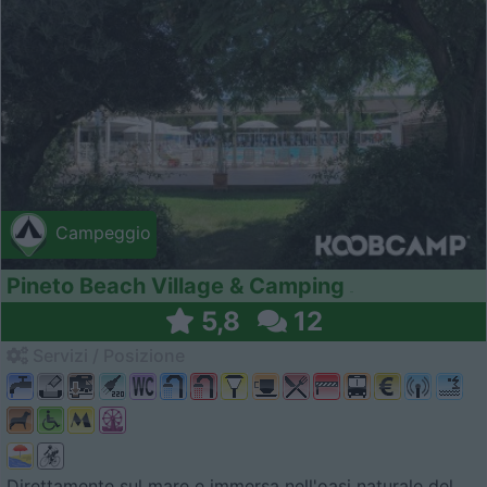
Campeggio
Pineto Beach Village & Camping
5,8
12
Servizi / Posizione
Direttamente sul mare e immersa nell'oasi naturale del