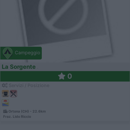
Campeggio
La Sorgente
0
Servizi / Posizione
Ortona (CH) - 22.6km
Fraz. Lido Riccio