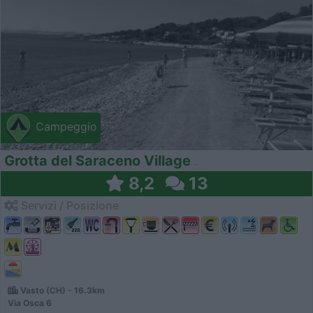
Campeggio
Grotta del Saraceno Village
8,2
13
Servizi / Posizione
Vasto (CH) - 16.3km
Via Osca 6