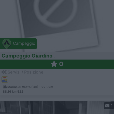
Campeggio
Campeggio Giardino
0
Servizi / Posizione
Marina di Vasto (CH) - 22.9km
SS.16 km 522
1