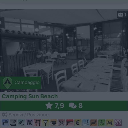
1
Campeggio
Camping Sun Beach
7,9
8
Servizi / Posizione