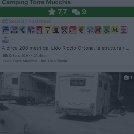
Camping Torre Mucchia
7,7
9
Servizi / Posizione
A circa 200 metri dal Lido Riccio Ortona, la struttura ri...
Ortona (CH) - 21.4km
C.da Torre Mucchia - loc. Lido Riccio
1