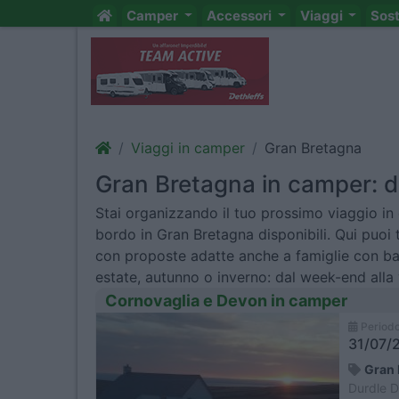
Camper
Accessori
Viaggi
Sos
Viaggi in camper
Gran Bretagna
Gran Bretagna in camper: dia
Stai organizzando il tuo prossimo viaggio in
bordo in Gran Bretagna disponibili. Qui puoi t
con proposte adatte anche a famiglie con ba
estate, autunno o inverno: dal week-end alla
Cornovaglia e Devon in camper
Period
31/07/2
Gran 
Durdle D