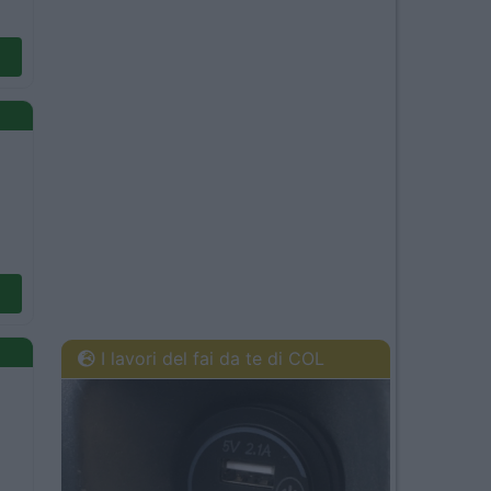
I lavori del fai da te di COL