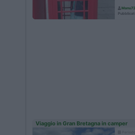
Manu7
Pubblicat
Viaggio in Gran Bretagna in camper
Period