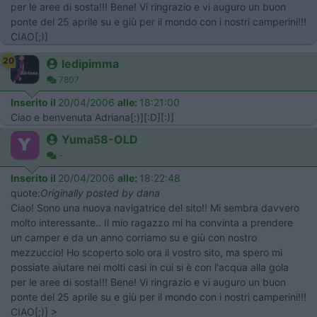
per le aree di sosta!!! Bene! Vi ringrazio e vi auguro un buon
ponte del 25 aprile su e giù per il mondo con i nostri camperini!!!
CIAO[;)]
20
ledipimma
7807
Inserito il
20/04/2006
alle:
18:21:00
Ciao e benvenuta Adriana[:)][:D][:)]
Yuma58-OLD
-
Inserito il
20/04/2006
alle:
18:22:48
quote:
Originally posted by dana
Ciao! Sono una nuova navigatrice del sito!! Mi sembra davvero
molto interessante.. Il mio ragazzo mi ha convinta a prendere
un camper e da un anno corriamo su e giù con nostro
mezzuccio! Ho scoperto solo ora il vostro sito, ma spero mi
possiate aiutare nei molti casi in cui si è con l'acqua alla gola
per le aree di sosta!!! Bene! Vi ringrazio e vi auguro un buon
ponte del 25 aprile su e giù per il mondo con i nostri camperini!!!
CIAO[;)] >