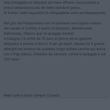
Una mitragliata di ristoranti sul mare offrono i loro prodotti a
prezzi abbastanza più alti dello standard greco.
Di fronte i soliti negozietti di chingaglierie varie acchiappaturisti.
Nel giro del Peloponneso non mi perderei una fugace visione
del canale di Corinto, il teatro di Epidauro, Momenvasia,
Elafonissos, Gialova (per la spiaggia dorata).
A Kalogria c'è un'AA da 10 euro al giorno ed un gestore
simpatico e pronto a farsi in 4 per gli ospiti, situata tra 2 grandi
alberghi ma lontana da qualsiasi luogo abitato (anche qui arriva
con il frigo pieno), infestata da zanzare, carina la spiaggia a soli
150 metri.
Keep calm e buon camper Corrado