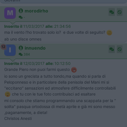
morodirho
-
Inserito il
11/03/2017
alle:
21:34:56
ma il vento l'ho trovato solo io? e due volte di seguito?
ab uno disce omnes
12
innuendo
384
Inserito il
12/03/2017
alle:
10:12:50
Grande Piero non puoi farmi questo
io sono un grecista a tutto tondo,ma quando si parla di
Peloponneso e in particolare della penisola del Mani mi si
''eccitano'' sensazioni ed atmosfere difficilmente controllabili
che tu con le tue foto contribuisci ad esaltare
mi consolo che stiamo programmando una scappata per la ''
solita" pasqua ortodossa di metà aprile e già mi sono messo
,paganamente, a dieta!
Christos Anesti