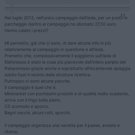
Nel luglio 2013, nell'unico campeggio dell'isola, per un posto in
parcheggio dentro al campeggio ho sborsato 27,50 euro.
Hanno calato i prezzi?
Mi permetto, già che ci sono, di dare alcune info in più
relativamente al campeggio in questione e all'isola.
Premetto che, complessivamente il soggiorno sull'isola di
Elafonissos è stato la cosa più piacevole dell'intero periplo del
Peloponneso grazie anche e soprattutto all'incantevole spiaggia
subito fuori il recinto della struttura ricettiva.
Purtroppo ci sono alcune pecche.
Il campeggio è quel che è.
Minimarket con pochissimi prodotti e di qualità molto scadente,
arriva con il frigo bello pieno.
CS scomodo e sporco.
Bagni vecchi, alcuni rotti, sporchi.
Il campeggio organizza una navetta per il paese, andata e
ritorno.