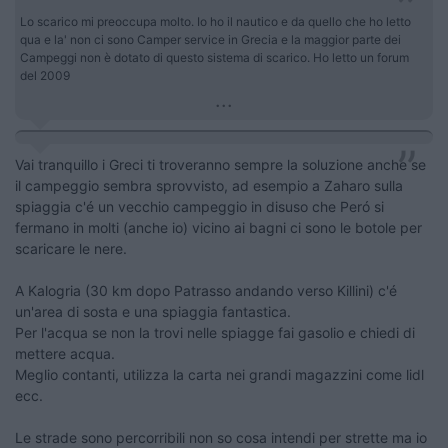
Lo scarico mi preoccupa molto. Io ho il nautico e da quello che ho letto
qua e la' non ci sono Camper service in Grecia e la maggior parte dei
Campeggi non è dotato di questo sistema di scarico. Ho letto un forum
del 2009
...
Vai tranquillo i Greci ti troveranno sempre la soluzione anche se
il campeggio sembra sprovvisto, ad esempio a Zaharo sulla
spiaggia c'é un vecchio campeggio in disuso che Peró si
fermano in molti (anche io) vicino ai bagni ci sono le botole per
scaricare le nere.
A Kalogria (30 km dopo Patrasso andando verso Killini) c'é
un'area di sosta e una spiaggia fantastica.
Per l'acqua se non la trovi nelle spiagge fai gasolio e chiedi di
mettere acqua.
Meglio contanti, utilizza la carta nei grandi magazzini come lidl
ecc.
Le strade sono percorribili non so cosa intendi per strette ma io