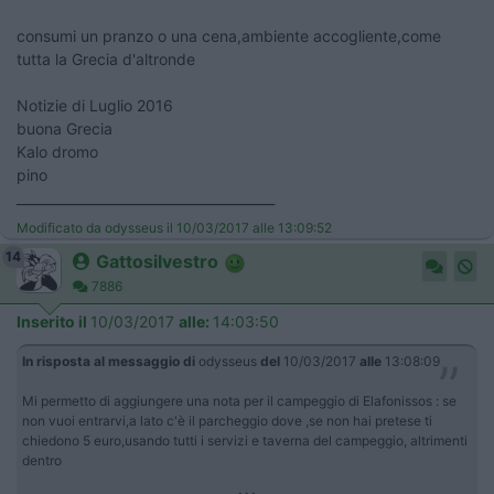
consumi un pranzo o una cena,ambiente accogliente,come
tutta la Grecia d'altronde
Notizie di Luglio 2016
buona Grecia
Kalo dromo
pino
_______________________________________
Modificato da odysseus il 10/03/2017 alle 13:09:52
14
Gattosilvestro
7886
Inserito il
10/03/2017
alle:
14:03:50
In risposta al messaggio di
odysseus
del
10/03/2017
alle
13:08:09
Mi permetto di aggiungere una nota per il campeggio di Elafonissos : se
non vuoi entrarvi,a lato c'è il parcheggio dove ,se non hai pretese ti
chiedono 5 euro,usando tutti i servizi e taverna del campeggio, altrimenti
dentro
...