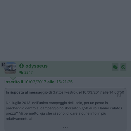
14
odysseus
2247
Inserito il
10/03/2017
alle:
16:21:25
In risposta al messaggio di
Gattosilvestro
del
10/03/2017
alle
14:03:50
Nel luglio 2013, nell'unico campeggio dell'isola, per un posto in
parcheggio dentro al campeggio ho sborsato 27,50 euro. Hanno calato i
prezzi? Mi permetto, già che ci sono, di dare alcune info in più
relativamente al
...