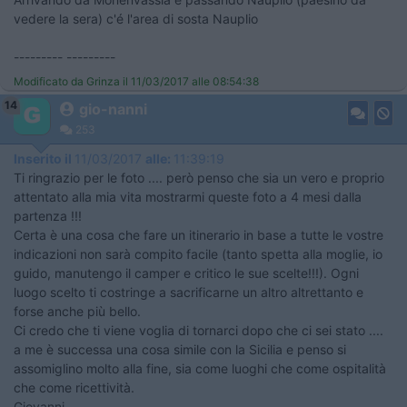
vedere la sera) c'é l'area di sosta Nauplio
--------- ---------
Modificato da Grinza il 11/03/2017 alle 08:54:38
14
gio-nanni
253
Inserito il
11/03/2017
alle:
11:39:19
Ti ringrazio per le foto .... però penso che sia un vero e proprio
attentato alla mia vita mostrarmi queste foto a 4 mesi dalla
partenza !!!
Certa è una cosa che fare un itinerario in base a tutte le vostre
indicazioni non sarà compito facile (tanto spetta alla moglie, io
guido, manutengo il camper e critico le sue scelte!!!). Ogni
luogo scelto ti costringe a sacrificarne un altro altrettanto e
forse anche più bello.
Ci credo che ti viene voglia di tornarci dopo che ci sei stato ....
a me è successa una cosa simile con la Sicilia e penso si
assomiglino molto alla fine, sia come luoghi che come ospitalità
che come ricettività.
Giovanni