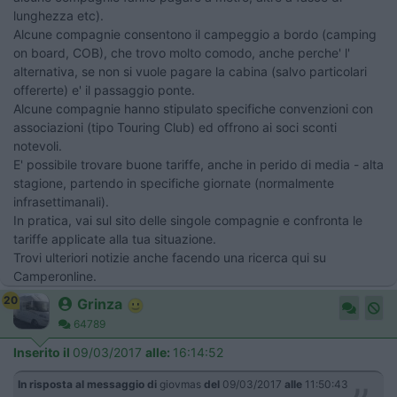
lunghezza etc).
Alcune compagnie consentono il campeggio a bordo (camping
on board, COB), che trovo molto comodo, anche perche' l'
alternativa, se non si vuole pagare la cabina (salvo particolari
offererte) e' il passaggio ponte.
Alcune compagnie hanno stipulato specifiche convenzioni con
associazioni (tipo Touring Club) ed offrono ai soci sconti
notevoli.
E' possibile trovare buone tariffe, anche in perido di media - alta
stagione, partendo in specifiche giornate (normalmente
infrasettimanali).
In pratica, vai sul sito delle singole compagnie e confronta le
tariffe applicate alla tua situazione.
Trovi ulteriori notizie anche facendo una ricerca qui su
Camperonline.
20
Grinza
64789
Inserito il
09/03/2017
alle:
16:14:52
In risposta al messaggio di
giovmas
del
09/03/2017
alle
11:50:43