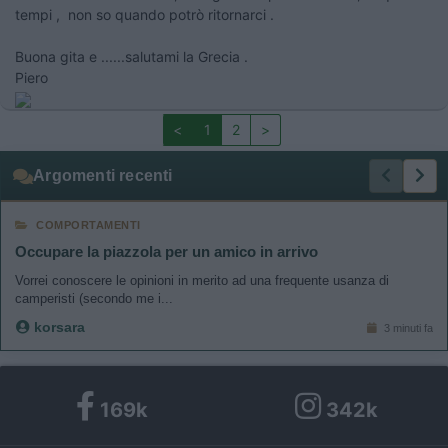
tempi , non so quando potrò ritornarci .
Buona gita e ......salutami la Grecia .
Piero
<
1
2
>
Argomenti recenti
COMPORTAMENTI
Occupare la piazzola per un amico in arrivo
Vorrei conoscere le opinioni in merito ad una frequente usanza di
camperisti (secondo me i...
korsara
3 minuti fa
169k
342k