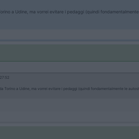
rino a Udine, ma vorrei evitare i pedaggi (quindi fondamentalmente 
27:52
 Torino a Udine, ma vorrei evitare i pedaggi (quindi fondamentalmente le autostr