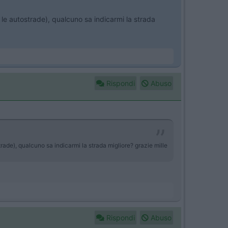
le autostrade), qualcuno sa indicarmi la strada
Rispondi
Abuso
ade), qualcuno sa indicarmi la strada migliore? grazie mille
Rispondi
Abuso