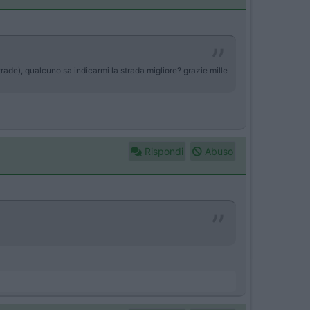
ade), qualcuno sa indicarmi la strada migliore? grazie mille
Rispondi
Abuso