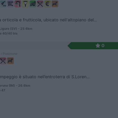
orticola e frutticola, ubicato nell'altopiano del...
 Ligure (SV) - 25.6km
e 40/40 bis
0
 / Posizione
ampeggio è situato nell’entroterra di S.Loren...
bruna (IM) - 26.6km
e 47