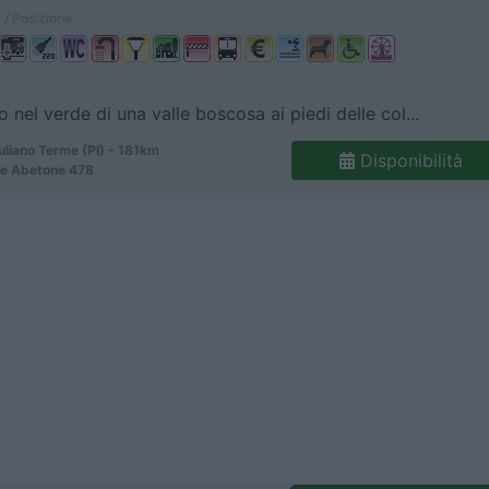
 / Posizione
 nel verde di una valle boscosa ai piedi delle col...
uliano Terme (PI) - 181km
Disponibilità
le Abetone 478