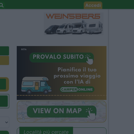
Accedi
Località più cercate