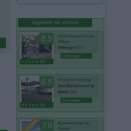
Segnalati nei dintorni
8.5
Parco Vacanze Green
Village
Albenga
(SV)
Campeggio
(6)
6.5
Il Frantoio Camping
San Bartolomeo al
Mare
(IM)
Campeggio
(2)
Card
7.9
Agricampeggio Al
Benefit
Roseto