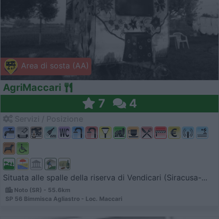
Area di sosta (AA)
AgriMaccari
7
4
Servizi / Posizione
Situata alle spalle della riserva di Vendicari (Siracusa-...
Noto (SR) - 55.6km
SP 56 Bimmisca Agliastro - Loc. Maccari