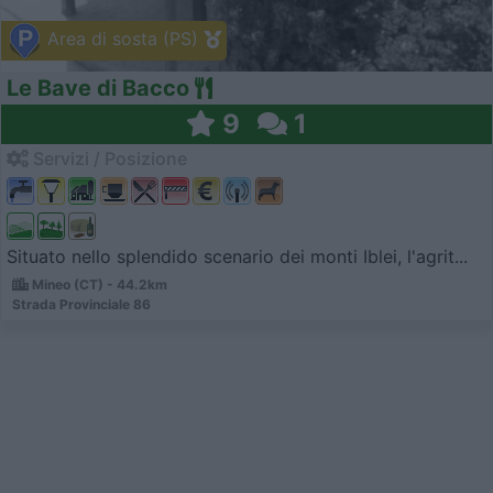
Area di sosta (PS)
Le Bave di Bacco
9
1
Servizi / Posizione
Situato nello splendido scenario dei monti Iblei, l'agrit...
Mineo (CT) - 44.2km
Strada Provinciale 86