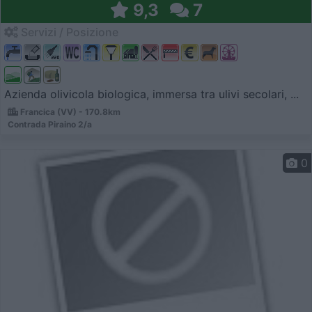
9,3
7
Servizi / Posizione
Azienda olivicola biologica, immersa tra ulivi secolari, ...
Francica (VV) - 170.8km
Contrada Piraino 2/a
0