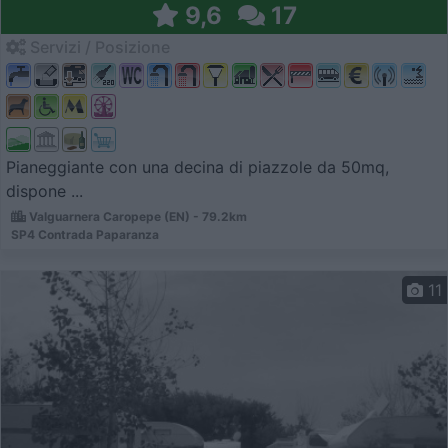
9,6
17
Servizi / Posizione
Pianeggiante con una decina di piazzole da 50mq,
dispone ...
Valguarnera Caropepe (EN) - 79.2km
SP4 Contrada Paparanza
11