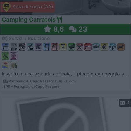
Area di sosta (AA)
Camping Carratois
8,6
23
Servizi / Posizione
Inserito in una azienda agricola, il piccolo campeggio a ...
Portopalo di Capo Passero (SR) - 67km
SP8 - Portopalo di Capo Passero
0