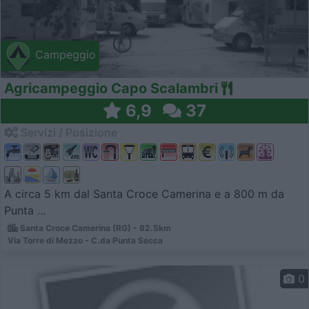
Campeggio
Agricampeggio Capo Scalambri
6,9
37
Servizi / Posizione
A circa 5 km dal Santa Croce Camerina e a 800 m da
Punta ...
Santa Croce Camerina (RG) - 82.5km
Via Torre di Mezzo - C.da Punta Secca
0