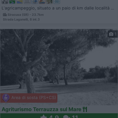
L'agricampeggio, situato a un paio di km dalle località ...
Siracusa (SR) - 23.7km
Strada Laganelli, 8 int.3
1
Area di sosta (PS+CS)
Agriturismo Terrauzza sul Mare
4,9
11