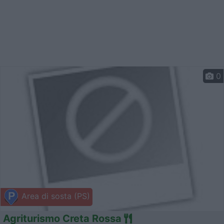
0
Area di sosta (PS)
Agriturismo Creta Rossa