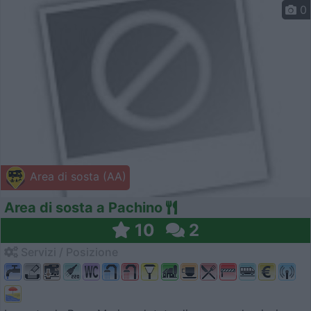
0
Area di sosta (AA)
Area di sosta a Pachino
10
2
Servizi / Posizione