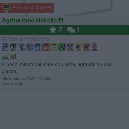
Area di sosta (AA)
Agriturismo Nakelia
7
1
Servizi / Posizione
A pochi minuti dal mare con vista, agriturismo con
piazza...
Zambrone (VV) - 174.2km
Loc. Pioppi