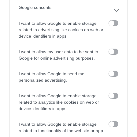
Servizi / Posizione
Google consents
I want to allow Google to enable storage
Agriturismo non lontano dalle pendici dell'Etna, con
related to advertising like cookies on web or
piaz...
device identifiers in apps.
San Michele di Ganzaria (CT) - 74.1km
SS 117 km 60 - C.da Gigliotto
I want to allow my user data to be sent to
Google for online advertising purposes.
1
I want to allow Google to send me
personalized advertising.
I want to allow Google to enable storage
related to analytics like cookies on web or
device identifiers in apps.
I want to allow Google to enable storage
related to functionality of the website or app.