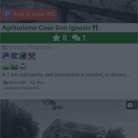
Area di sosta (PS)
Agriturismo Case Don Ignazio
8
1
Servizi / Posizione
A 7 km dall'uscita dell'autostrada a rosolini, in direzio...
Noto (SR) - 52.9km
Contrada Carcicera
1