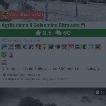
Area di sosta (AA)
Agriturismo Il Gelsomino Ritrovato
8,5
60
Servizi / Posizione
D fronte alle isole Eolie, a circa 800 metri dalla spiagg...
Milazzo (ME) - 104.5km
Via Orgaz n. 19, angolo Via Spiaggia di Ponente
15