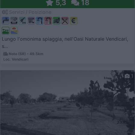
5,3
18
Servizi / Posizione
Lungo l'omonima spiaggia, nell'Oasi Naturale Vendicari,
s...
Noto (SR) - 49.5km
Loc. Vendicari
1