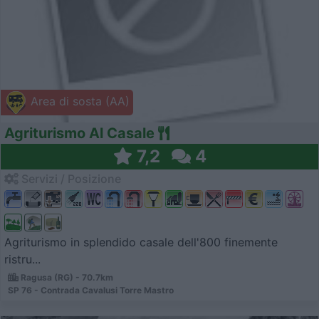
Area di sosta (AA)
Agriturismo Al Casale
7,2
4
Servizi / Posizione
Agriturismo in splendido casale dell'800 finemente
ristru...
Ragusa (RG) - 70.7km
SP 76 - Contrada Cavalusi Torre Mastro