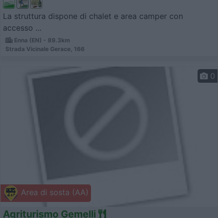
La struttura dispone di chalet e area camper con
accesso ...
Enna (EN) - 89.3km
Strada Vicinale Gerace, 166
0
Area di sosta (AA)
Agriturismo Gemelli