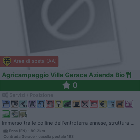
Area di sosta (AA)
Agricampeggio Villa Gerace Azienda Bio
0
Servizi / Posizione
Immerso tra le colline dell'entroterra ennese, struttura ...
Enna (EN) - 89.2km
Contrada Gerace - casella postale 193