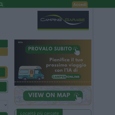
Accedi
Località più cercate