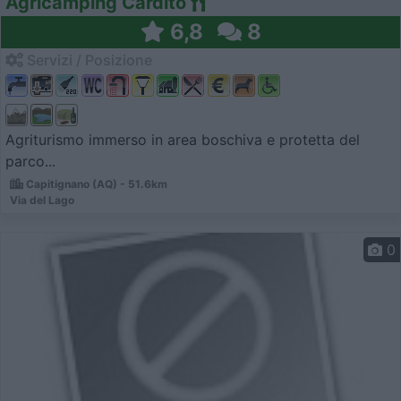
Agricamping Cardito
6,8
8
Servizi / Posizione
Agriturismo immerso in area boschiva e protetta del
parco...
Capitignano (AQ) - 51.6km
Via del Lago
0