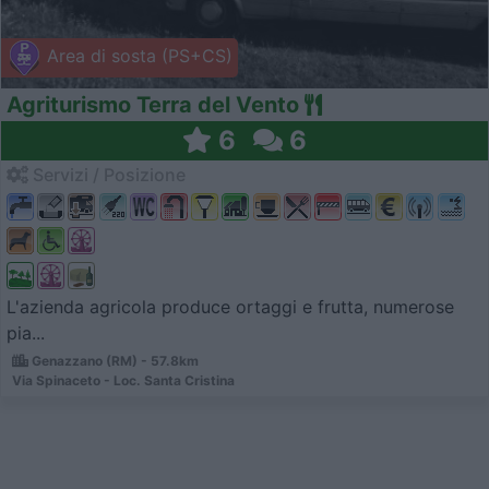
Area di sosta (PS+CS)
Agriturismo Terra del Vento
6
6
Servizi / Posizione
L'azienda agricola produce ortaggi e frutta, numerose
pia...
Genazzano (RM) - 57.8km
Via Spinaceto - Loc. Santa Cristina