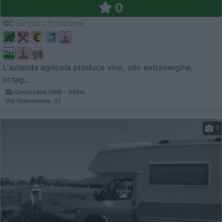
0
Servizi / Posizione
L'azienda agricola produce vino, olio extravergine,
ortag...
Genazzano (RM) - 56km
Via Valmontone, 27
1