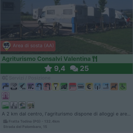
Area di sosta (AA)
Agriturismo Consalvi Valentina
9,4
25
Servizi / Posizione
A 2 km dal centro, l'agriturismo dispone di alloggi e are...
Fratta Todina (PG) - 132.4km
Strada del Palombaro, 15