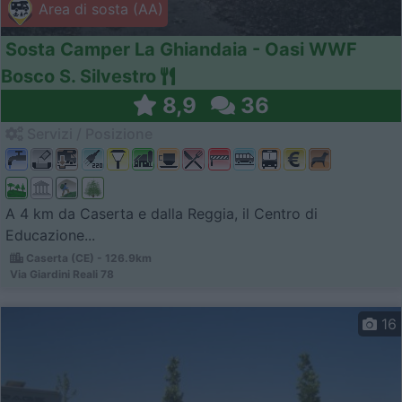
Area di sosta (AA)
Sosta Camper La Ghiandaia - Oasi WWF
Bosco S. Silvestro
8,9
36
Servizi / Posizione
A 4 km da Caserta e dalla Reggia, il Centro di
Educazione...
Caserta (CE) - 126.9km
Via Giardini Reali 78
16