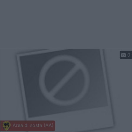
0
Area di sosta (AA)