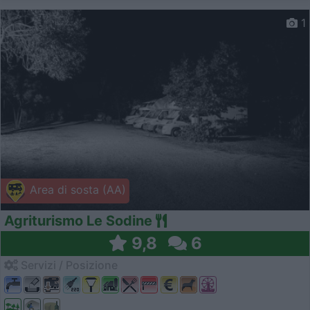
1
Area di sosta (AA)
Agriturismo Le Sodine
9,8
6
Servizi / Posizione