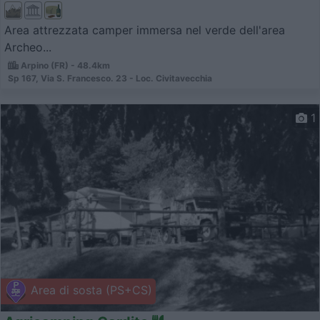
Area attrezzata camper immersa nel verde dell'area
Archeo...
Arpino (FR) - 48.4km
Sp 167, Via S. Francesco. 23 - Loc. Civitavecchia
1
Area di sosta (PS+CS)