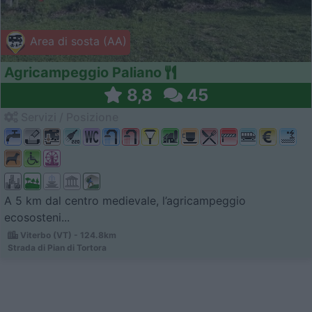
Area di sosta (AA)
Agricampeggio Paliano
8,8
45
Servizi / Posizione
A 5 km dal centro medievale, l’agricampeggio
ecososteni...
Viterbo (VT) - 124.8km
Strada di Pian di Tortora