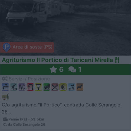
Area di sosta (PS)
Agriturismo Il Portico di Taricani Mirella
6
1
Servizi / Posizione
C/o agriturismo "Il Portico", contrada Colle Serangelo
26...
Penne (PE) - 53.5km
C. da Colle Serangelo 26