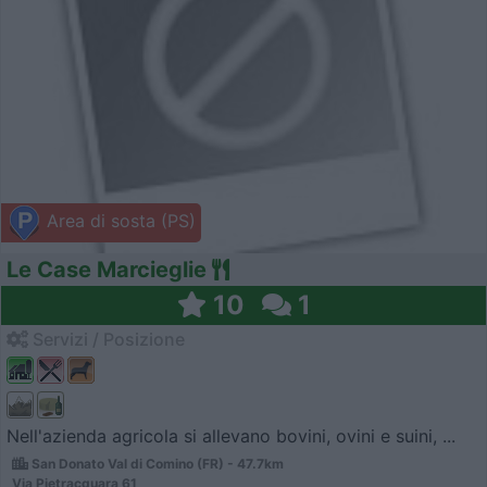
Area di sosta (PS)
Le Case Marcieglie
10
1
Servizi / Posizione
Nell'azienda agricola si allevano bovini, ovini e suini, ...
San Donato Val di Comino (FR) - 47.7km
Via Pietracquara 61