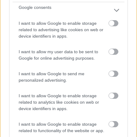
Google consents
Da Rondinella
9
7
I want to allow Google to enable storage
related to advertising like cookies on web or
Servizi / Posizione
device identifiers in apps.
I want to allow my user data to be sent to
L'agricampeggio, ai piedi della Maiella, è un'area agric...
Google for online advertising purposes.
Caramanico Terme (PE) - 40km
Loc. S. Nicolao
I want to allow Google to send me
personalized advertising.
1
I want to allow Google to enable storage
related to analytics like cookies on web or
device identifiers in apps.
I want to allow Google to enable storage
related to functionality of the website or app.