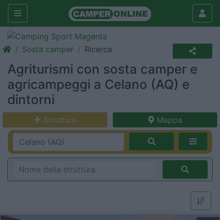
Sosta camper
Ricerca
Agriturismi con sosta camper e
agricampeggi a Celano (AQ) e
dintorni
Struttura
Mappa