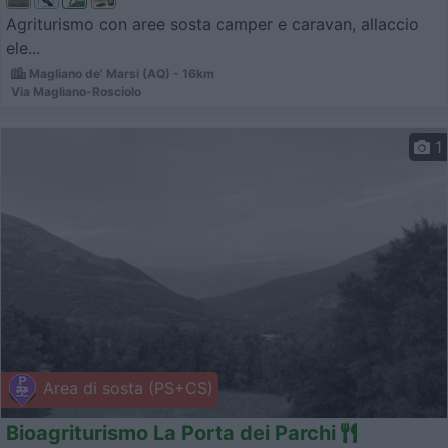
Agriturismo con aree sosta camper e caravan, allaccio
ele...
Magliano de' Marsi (AQ) - 16km
Via Magliano-Rosciolo
1
Area di sosta (PS+CS)
Bioagriturismo La Porta dei Parchi