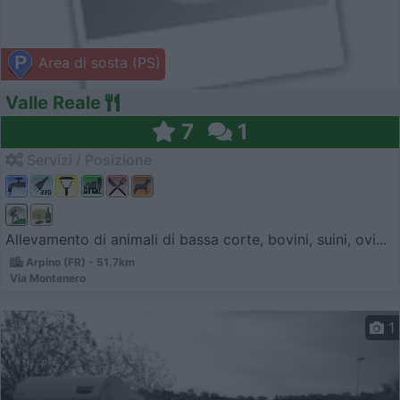
Area di sosta (PS)
Valle Reale
7
1
Servizi / Posizione
Allevamento di animali di bassa corte, bovini, suini, ovi...
Arpino (FR) - 51.7km
Via Montenero
1