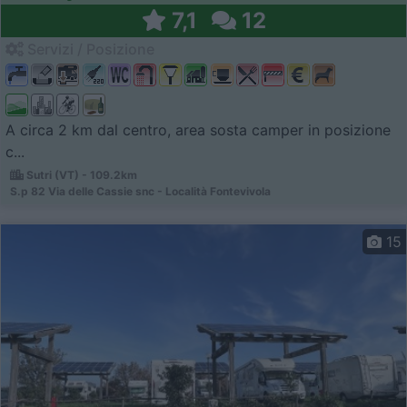
7,1
12
Servizi / Posizione
A circa 2 km dal centro, area sosta camper in posizione
c...
Sutri (VT) - 109.2km
S.p 82 Via delle Cassie snc - Località Fontevivola
15