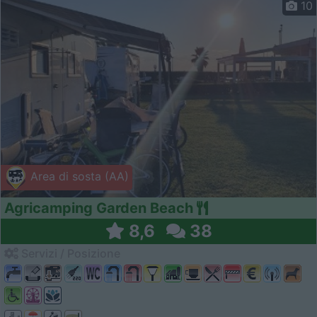
10
Area di sosta (AA)
Agricamping Garden Beach
8,6
38
Servizi / Posizione