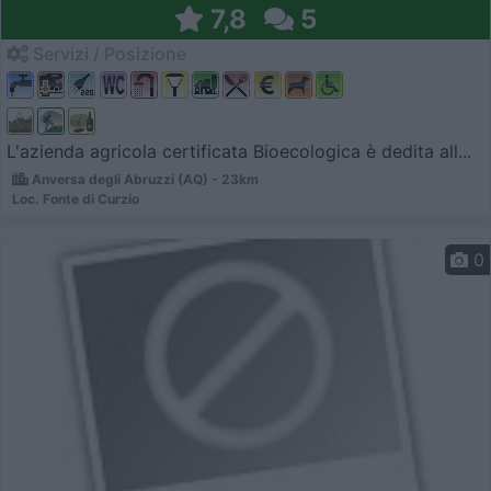
7,8
5
Servizi / Posizione
L'azienda agricola certificata Bioecologica è dedita all...
Anversa degli Abruzzi (AQ) - 23km
Loc. Fonte di Curzio
0