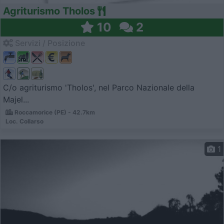
Agriturismo Tholos
10
2
Servizi / Posizione
C/o agriturismo 'Tholos', nel Parco Nazionale della
Majel...
Roccamorice (PE) - 42.7km
Loc. Collarso
1