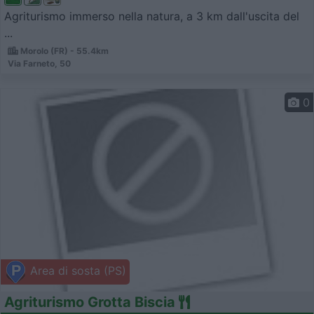
Agriturismo immerso nella natura, a 3 km dall'uscita del
...
Morolo (FR) - 55.4km
Via Farneto, 50
0
Area di sosta (PS)
Agriturismo Grotta Biscia