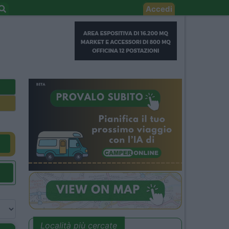
Accedi
Località più cercate