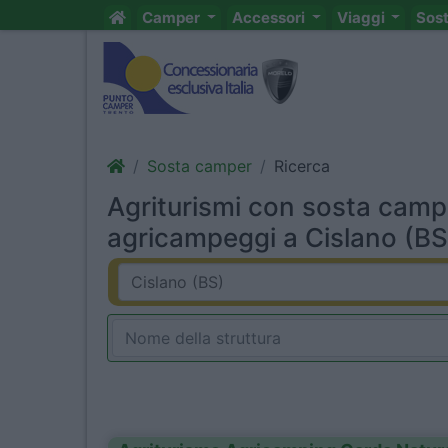
Camper
Accessori
Viaggi
Sos
Sosta camper
Ricerca
Agriturismi con sosta camp
agricampeggi a Cislano (BS)