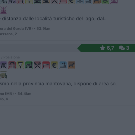
distanza dalle località turistiche del lago, dal...
era del Garda (VR) - 53.9km
Bassana, 2
6,7
3
 / Posizione
ismo nella provincia mantovana, dispone di area so...
ino (MN) - 54.4km
llo, 6