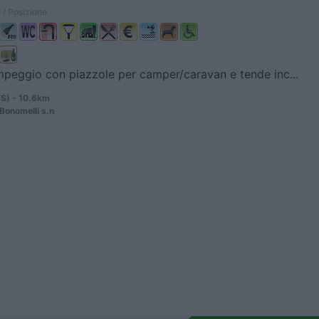
 / Posizione
peggio con piazzole per camper/caravan e tende inc...
BS) - 10.6km
 Bonomelli s.n