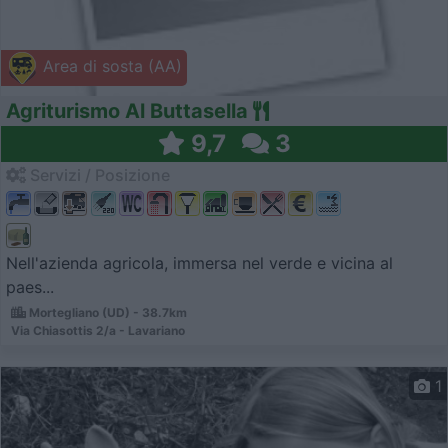
Area di sosta (AA)
Agriturismo Al Buttasella
9,7
3
Servizi / Posizione
Nell'azienda agricola, immersa nel verde e vicina al
paes...
Mortegliano (UD) - 38.7km
Via Chiasottis 2/a - Lavariano
1