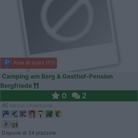
Area di sosta (PS)
Camping am Berg & Gasthof-Pension
Bergfriede
0
2
Servizi / Posizione
Dispone di 24 piazzole