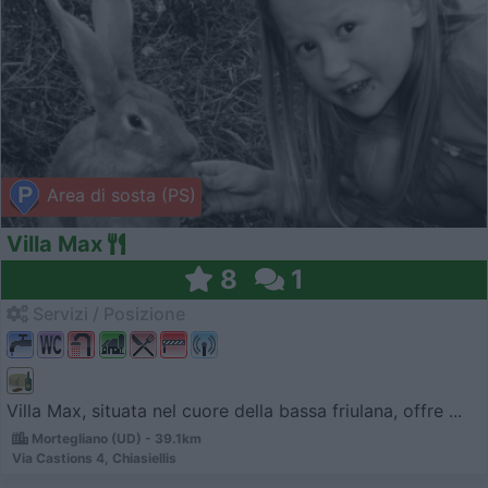
Area di sosta (PS)
Villa Max
8
1
Servizi / Posizione
Villa Max, situata nel cuore della bassa friulana, offre ...
Mortegliano (UD) - 39.1km
Via Castions 4, Chiasiellis