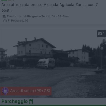
Area attrezzata presso Azienda Agricola Zarnic con 7
post...
Flambruzzo di Rivignano Teor (UD) - 39.4km
Via F. Petrarca, 10
1
Area di sosta (PS+CS)
Parcheggio