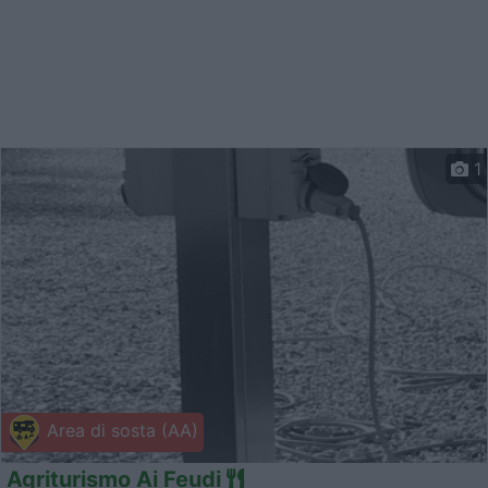
1
Area di sosta (AA)
Agriturismo Ai Feudi