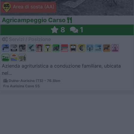
Area di sosta (AA)
Agricampeggio Carso
8
1
Servizi / Posizione
Azienda agrituristica a conduzione familiare, ubicata
nel...
Duino-Aurisina (TS) - 76.8km
Fra Aurisina Cave 55