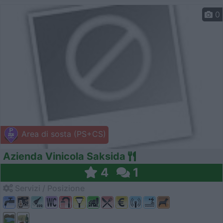
0
Area di sosta (PS+CS)
Azienda Vinicola Saksida
4
1
Servizi / Posizione