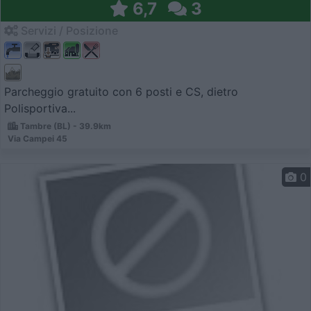
6,7
3
Servizi / Posizione
Parcheggio gratuito con 6 posti e CS, dietro
Polisportiva...
Tambre (BL) - 39.9km
Via Campei 45
0