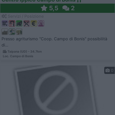
5,5
2
Servizi / Posizione
Presso agriturismo "Coop. Campo di Bonis" possibilità
di...
Taipana (UD) - 34.7km
Loc. Campo di Bonis
0