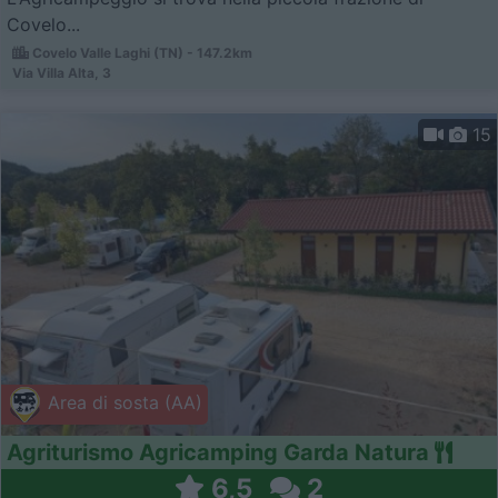
Covelo...
Covelo Valle Laghi (TN) - 147.2km
Via Villa Alta, 3
15
Area di sosta (AA)
Agriturismo Agricamping Garda Natura
6,5
2