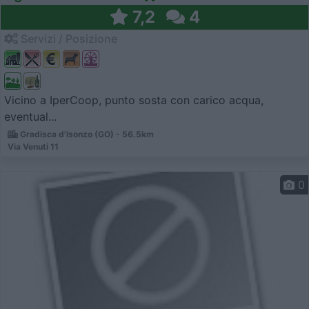
7,2
4
Servizi / Posizione
Vicino a IperCoop, punto sosta con carico acqua,
eventual...
Gradisca d'Isonzo (GO) - 56.5km
Via Venuti 11
0