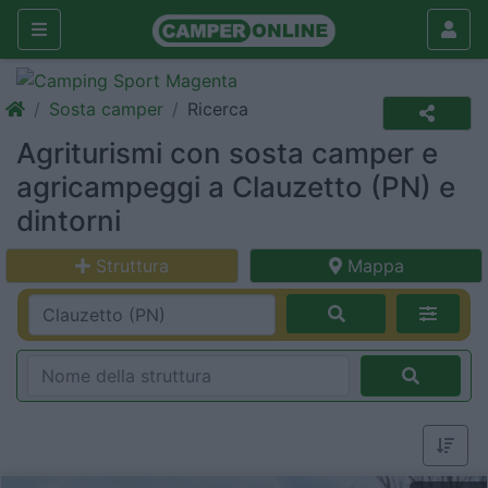
Sosta camper
Ricerca
Agriturismi con sosta camper e
agricampeggi a Clauzetto (PN) e
dintorni
Struttura
Mappa