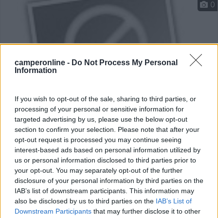
0
camperonline -
Do Not Process My Personal
Information
If you wish to opt-out of the sale, sharing to third parties, or
processing of your personal or sensitive information for
targeted advertising by us, please use the below opt-out
Area di sosta (PS)
section to confirm your selection. Please note that after your
opt-out request is processed you may continue seeing
Lientsch
interest-based ads based on personal information utilized by
0
1
us or personal information disclosed to third parties prior to
your opt-out. You may separately opt-out of the further
Servizi / Posizione
disclosure of your personal information by third parties on the
IAB’s list of downstream participants. This information may
also be disclosed by us to third parties on the
IAB’s List of
Downstream Participants
that may further disclose it to other
L'azienda biologica è dedita prevalentemente