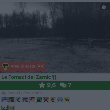
1
Area di sosta (AA)
Le Fornaci del Zarnic
9,6
7
Servizi / Posizione