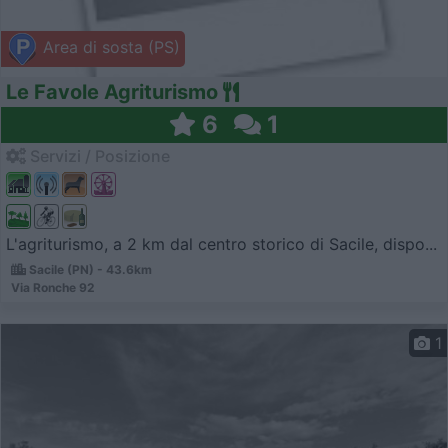
Area di sosta (PS)
Le Favole Agriturismo
6
1
Servizi / Posizione
L'agriturismo, a 2 km dal centro storico di Sacile, dispo...
Sacile (PN) - 43.6km
Via Ronche 92
1