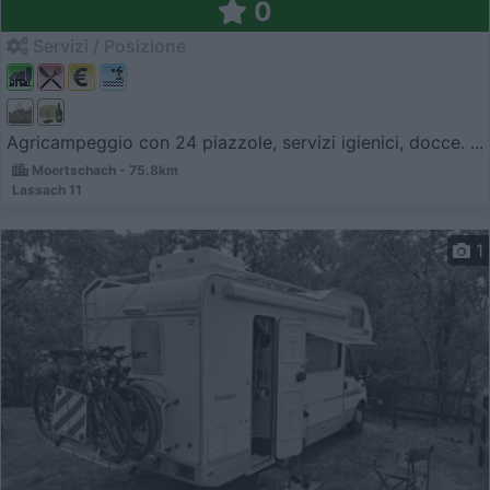
0
Servizi / Posizione
Agricampeggio con 24 piazzole, servizi igienici, docce. ...
Moertschach - 75.8km
Lassach 11
1