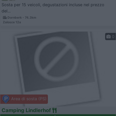
Sosta per 15 veicoli, degustazioni incluse nel prezzo
del...
Dornberk - 74.3km
Zalosce 12a
0
Area di sosta (PS)
Camping Lindlerhof