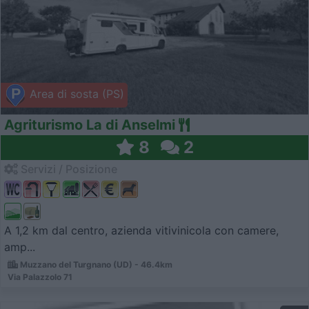
Area di sosta (PS)
Agriturismo La di Anselmi
8
2
Servizi / Posizione
A 1,2 km dal centro, azienda vitivinicola con camere,
amp...
Muzzano del Turgnano (UD) - 46.4km
Via Palazzolo 71