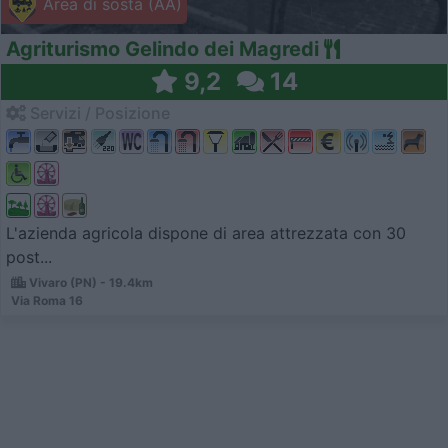
Area di sosta (AA)
Agriturismo Gelindo dei Magredi
9,2
14
Servizi / Posizione
L'azienda agricola dispone di area attrezzata con 30
post...
Vivaro (PN) - 19.4km
Via Roma 16